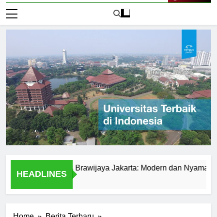
Live Now
 di Universitas Brawijaya Jakarta: Modern dan Nyaman
B
HEADLINES
1