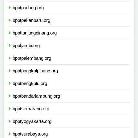
bpptmedan.org
bpptpadang.org
bpptpekanbaru.org
bppttanjungpinang.org
bpptjambi.org
bpptpalembang.org
bpptpangkalpinang.org
bpptbengkulu.org
bpptbandarlampung.org
bpptsemarang.org
bpptyogyakarta.org