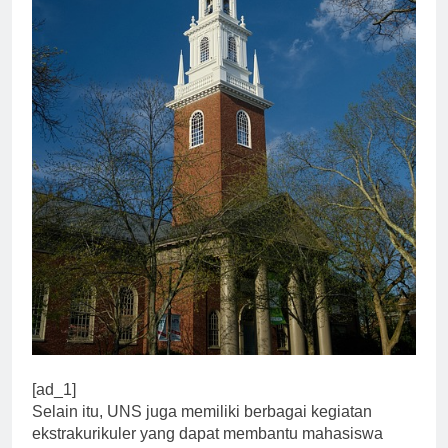
[ad_1]
Selain itu, UNS juga memiliki berbagai kegiatan