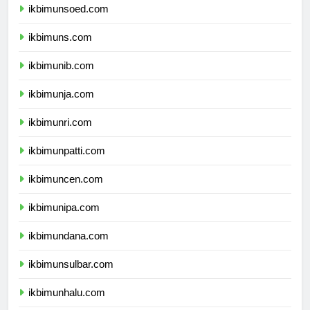
ikbimunsoed.com
ikbimuns.com
ikbimunib.com
ikbimunja.com
ikbimunri.com
ikbimunpatti.com
ikbimuncen.com
ikbimunipa.com
ikbimundana.com
ikbimunsulbar.com
ikbimunhalu.com