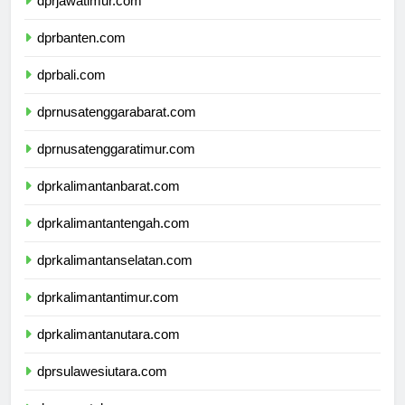
dprjawatimur.com
dprbanten.com
dprbali.com
dprnusatenggarabarat.com
dprnusatenggaratimur.com
dprkalimantanbarat.com
dprkalimantantengah.com
dprkalimantanselatan.com
dprkalimantantimur.com
dprkalimantanutara.com
dprsulawesiutara.com