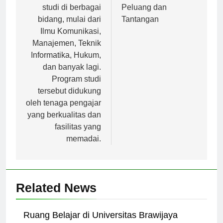
berbagai program
Cendekia Abditama:
studi di berbagai
Peluang dan
bidang, mulai dari
Tantangan
Ilmu Komunikasi,
Manajemen, Teknik
Informatika, Hukum,
dan banyak lagi.
Program studi
tersebut didukung
oleh tenaga pengajar
yang berkualitas dan
fasilitas yang
memadai.
Related News