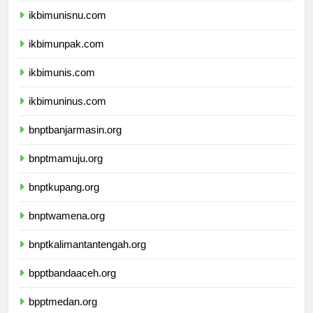
ikbimunisnu.com
ikbimunpak.com
ikbimunis.com
ikbimuninus.com
bnptbanjarmasin.org
bnptmamuju.org
bnptkupang.org
bnptwamena.org
bnptkalimantantengah.org
bpptbandaaceh.org