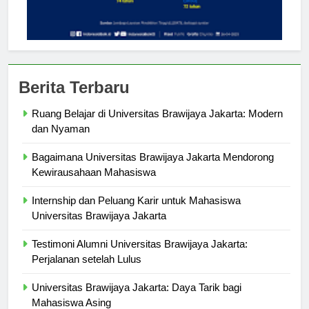
Berita Terbaru
Ruang Belajar di Universitas Brawijaya Jakarta: Modern
dan Nyaman
Bagaimana Universitas Brawijaya Jakarta Mendorong
Kewirausahaan Mahasiswa
Internship dan Peluang Karir untuk Mahasiswa
Universitas Brawijaya Jakarta
Testimoni Alumni Universitas Brawijaya Jakarta:
Perjalanan setelah Lulus
Universitas Brawijaya Jakarta: Daya Tarik bagi