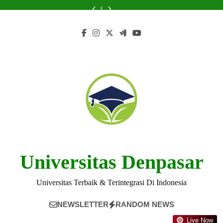
Skip
Brawijaya
Universitas
Jakarta
Karir
Brawijaya
Universitas
Jakarta
Peluang
Universitas
Jakarta:
Brawijaya
Mendorong
untuk
Jakarta:
Brawijaya
Mendorong
Karir
Brawijaya
to
Perjalanan
Jakarta:
Kewirausahaan
Mahasiswa
Perjalanan
Jakarta:
Kewirausahaan
untuk
Jakarta:
content
setelah
Modern
Mahasiswa
Universitas
setelah
Modern
Mahasiswa
Mahasiswa
Perjalanan
Lulus
dan
Brawijaya
Lulus
dan
Universitas
setelah
Nyaman
Jakarta
Nyaman
Brawijaya
Lulus
Jakarta
Universitas Denpasar
Universitas Terbaik & Terintegrasi Di Indonesia
NEWSLETTER
RANDOM NEWS