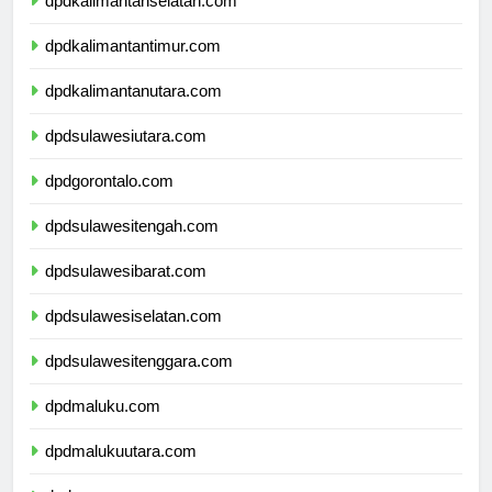
dpdkalimantanselatan.com
dpdkalimantantimur.com
dpdkalimantanutara.com
dpdsulawesiutara.com
dpdgorontalo.com
dpdsulawesitengah.com
dpdsulawesibarat.com
dpdsulawesiselatan.com
dpdsulawesitenggara.com
dpdmaluku.com
dpdmalukuutara.com