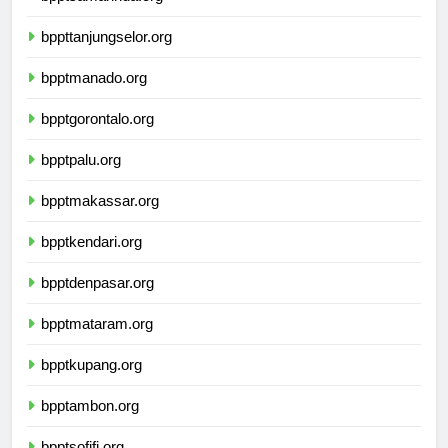
bpptsamarinda.org
bppttanjungselor.org
bpptmanado.org
bpptgorontalo.org
bpptpalu.org
bpptmakassar.org
bpptkendari.org
bpptdenpasar.org
bpptmataram.org
bpptkupang.org
bpptambon.org