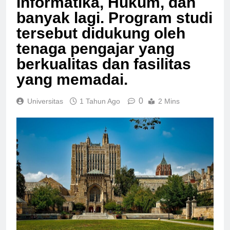
Informatika, Hukum, dan
banyak lagi. Program studi
tersebut didukung oleh
tenaga pengajar yang
berkualitas dan fasilitas
yang memadai.
0
Universitas
1 Tahun Ago
2 Mins