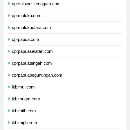
dprsulawesitenggara.com
dprmaluku.com
dprmalukuutara.com
dprpapua.com
dprpapuaselatan.com
dprpapuatengah.com
dprpapuapegunungan.com
ikbimui.com
ikbimugm.com
ikbimitb.com
ikbimipb.com