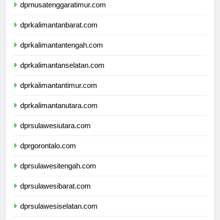
dprnusatenggaratimur.com
dprkalimantanbarat.com
dprkalimantantengah.com
dprkalimantanselatan.com
dprkalimantantimur.com
dprkalimantanutara.com
dprsulawesiutara.com
dprgorontalo.com
dprsulawesitengah.com
dprsulawesibarat.com
dprsulawesiselatan.com