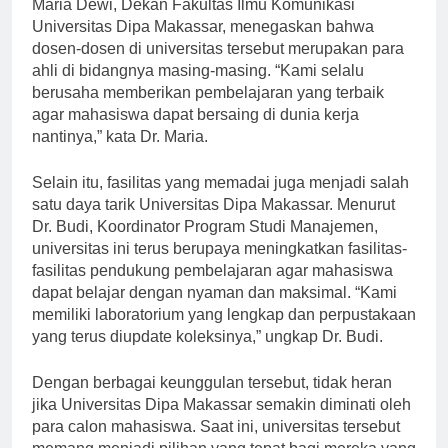
didukung oleh tenaga pengajar yang berkualitas. Dr.
Maria Dewi, Dekan Fakultas Ilmu Komunikasi
Universitas Dipa Makassar, menegaskan bahwa
dosen-dosen di universitas tersebut merupakan para
ahli di bidangnya masing-masing. “Kami selalu
berusaha memberikan pembelajaran yang terbaik
agar mahasiswa dapat bersaing di dunia kerja
nantinya,” kata Dr. Maria.
Selain itu, fasilitas yang memadai juga menjadi salah
satu daya tarik Universitas Dipa Makassar. Menurut
Dr. Budi, Koordinator Program Studi Manajemen,
universitas ini terus berupaya meningkatkan fasilitas-
fasilitas pendukung pembelajaran agar mahasiswa
dapat belajar dengan nyaman dan maksimal. “Kami
memiliki laboratorium yang lengkap dan perpustakaan
yang terus diupdate koleksinya,” ungkap Dr. Budi.
Dengan berbagai keunggulan tersebut, tidak heran
jika Universitas Dipa Makassar semakin diminati oleh
para calon mahasiswa. Saat ini, universitas tersebut