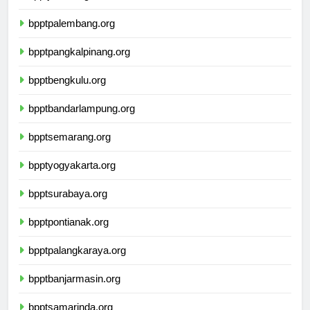
bpptjambi.org
bpptpalembang.org
bpptpangkalpinang.org
bpptbengkulu.org
bpptbandarlampung.org
bpptsemarang.org
bpptyogyakarta.org
bpptsurabaya.org
bpptpontianak.org
bpptpalangkaraya.org
bpptbanjarmasin.org