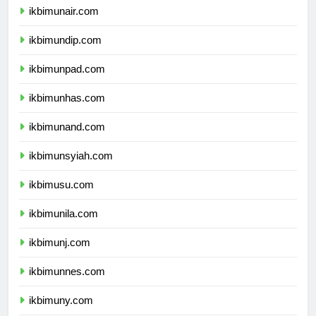
ikbimunair.com
ikbimundip.com
ikbimunpad.com
ikbimunhas.com
ikbimunand.com
ikbimunsyiah.com
ikbimusu.com
ikbimunila.com
ikbimunj.com
ikbimunnes.com
ikbimuny.com