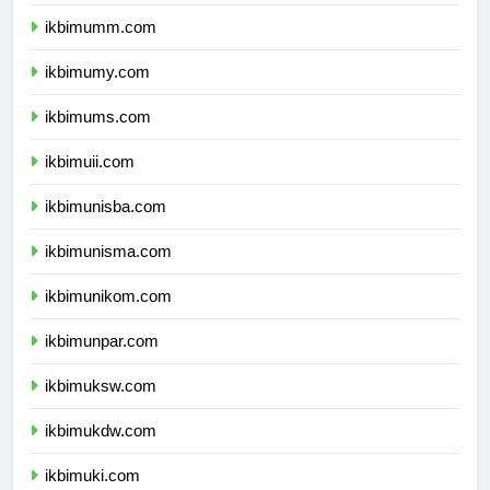
ikbimbinus.com
ikbimumm.com
ikbimumy.com
ikbimums.com
ikbimuii.com
ikbimunisba.com
ikbimunisma.com
ikbimunikom.com
ikbimunpar.com
ikbimuksw.com
ikbimukdw.com