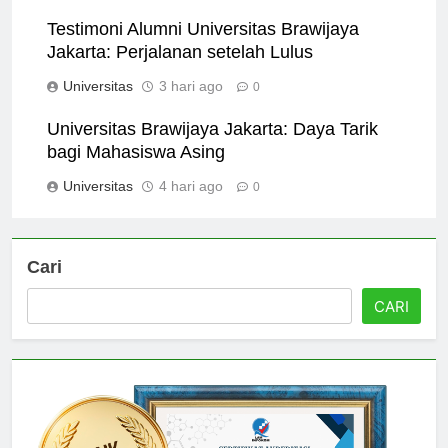
Universitas
2 hari ago
0
Testimoni Alumni Universitas Brawijaya
Jakarta: Perjalanan setelah Lulus
Universitas
3 hari ago
0
Universitas Brawijaya Jakarta: Daya Tarik
bagi Mahasiswa Asing
Universitas
4 hari ago
0
Cari
CARI