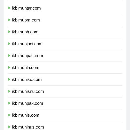
ikbimuki.com
ikbimuntar.com
ikbimubm.com
ikbimuph.com
ikbimunjani.com
ikbimunpas.com
ikbimunla.com
ikbimuniku.com
ikbimunisnu.com
ikbimunpak.com
ikbimunis.com