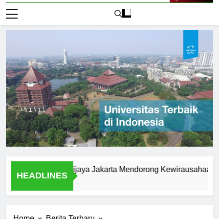
Live Now
versitas Brawijaya Jakarta Mendorong Kewirausahaan Mahas
HEADLINES