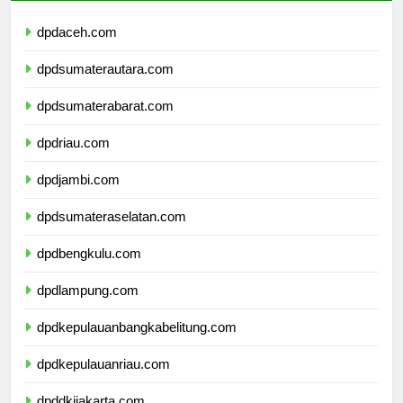
dpdaceh.com
dpdsumaterautara.com
dpdsumaterabarat.com
dpdriau.com
dpdjambi.com
dpdsumateraselatan.com
dpdbengkulu.com
dpdlampung.com
dpdkepulauanbangkabelitung.com
dpdkepulauanriau.com