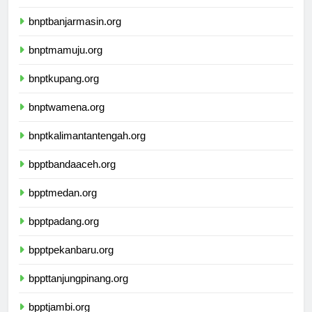
ikbimuninus.com
bnptbanjarmasin.org
bnptmamuju.org
bnptkupang.org
bnptwamena.org
bnptkalimantantengah.org
bpptbandaaceh.org
bpptmedan.org
bpptpadang.org
bpptpekanbaru.org
bppttanjungpinang.org