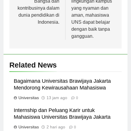
Bangsa dan
lingkungan kampus
kontribusinya dalam
yang nyaman dan
dunia pendidikan di
aman, mahasiswa
Indonesia.
UNS dapat belajar
dengan baik tanpa
gangguan.
Related News
Bagaimana Universitas Brawijaya Jakarta
Mendorong Kewirausahaan Mahasiswa
Universitas
13 jam ago
0
Internship dan Peluang Karir untuk
Mahasiswa Universitas Brawijaya Jakarta