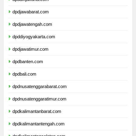
dpddkijakarta.com
dpdjawabarat.com
dpdjawatengah.com
dpddiyogyakarta.com
dpdjawatimur.com
dpdbanten.com
dpdbali.com
dpdnusatenggarabarat.com
dpdnusatenggaratimur.com
dpdkalimantanbarat.com
dpdkalimantantengah.com