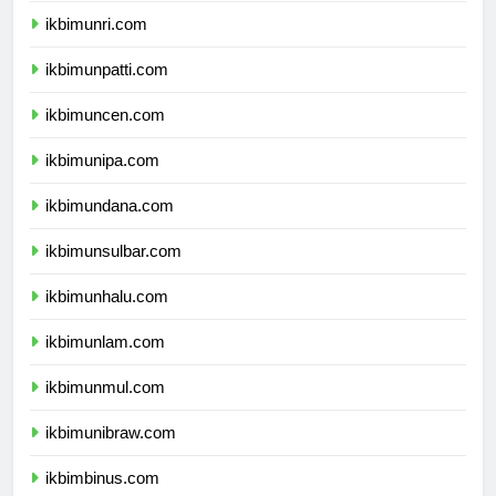
ikbimunri.com
ikbimunpatti.com
ikbimuncen.com
ikbimunipa.com
ikbimundana.com
ikbimunsulbar.com
ikbimunhalu.com
ikbimunlam.com
ikbimunmul.com
ikbimunibraw.com