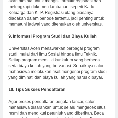
akan diminta untuk mengisi formulir registrasi dan
melengkapi dokumen tambahan, seperti Kartu
Keluarga dan KTP. Registrasi ulang biasanya
diadakan dalam periode tertentu, jadi penting untuk
mematuhi jadwal yang ditentukan oleh universitas.
9. Informasi Program Studi dan Biaya Kuliah
Universitas Aceh menawarkan berbagai program
studi, mulai dari Ilmu Sosial hingga Ilmu Teknik.
Setiap program memiliki kurikulum yang berbeda
serta biaya kuliah yang bervariasi. Sebaiknya calon
mahasiswa melakukan riset mengenai program studi
yang diminati dan biaya kuliah yang harus dibayar.
10. Tips Sukses Pendaftaran
Agar proses pendaftaran berjalan lancar, calon
mahasiswa disarankan untuk selalu mengecek situs
resmi dan mengikuti petunjuk yang diberikan. Baca