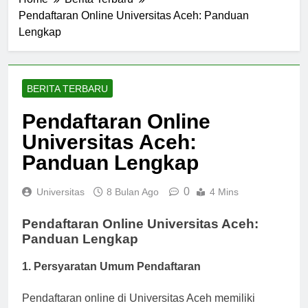
Home
Berita Terbaru
Pendaftaran Online Universitas Aceh: Panduan
Lengkap
BERITA TERBARU
Pendaftaran Online
Universitas Aceh:
Panduan Lengkap
0
Universitas
8 Bulan Ago
4 Mins
Pendaftaran Online Universitas Aceh:
Panduan Lengkap
1. Persyaratan Umum Pendaftaran