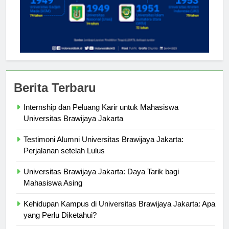
Berita Terbaru
Internship dan Peluang Karir untuk Mahasiswa
Universitas Brawijaya Jakarta
Testimoni Alumni Universitas Brawijaya Jakarta:
Perjalanan setelah Lulus
Universitas Brawijaya Jakarta: Daya Tarik bagi
Mahasiswa Asing
Kehidupan Kampus di Universitas Brawijaya Jakarta: Apa
yang Perlu Diketahui?