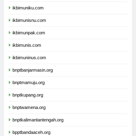
ikbimunla.com
ikbimuniku.com
ikbimunisnu.com
ikbimunpak.com
ikbimunis.com
ikbimuninus.com
bnptbanjarmasin.org
bnptmamuju.org
bnptkupang.org
bnptwamena.org
bnptkalimantantengah.org