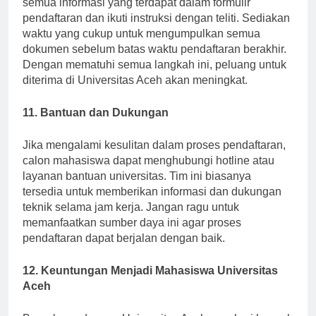
semua informasi yang terdapat dalam formulir
pendaftaran dan ikuti instruksi dengan teliti. Sediakan
waktu yang cukup untuk mengumpulkan semua
dokumen sebelum batas waktu pendaftaran berakhir.
Dengan mematuhi semua langkah ini, peluang untuk
diterima di Universitas Aceh akan meningkat.
11. Bantuan dan Dukungan
Jika mengalami kesulitan dalam proses pendaftaran,
calon mahasiswa dapat menghubungi hotline atau
layanan bantuan universitas. Tim ini biasanya
tersedia untuk memberikan informasi dan dukungan
teknik selama jam kerja. Jangan ragu untuk
memanfaatkan sumber daya ini agar proses
pendaftaran dapat berjalan dengan baik.
12. Keuntungan Menjadi Mahasiswa Universitas
Aceh