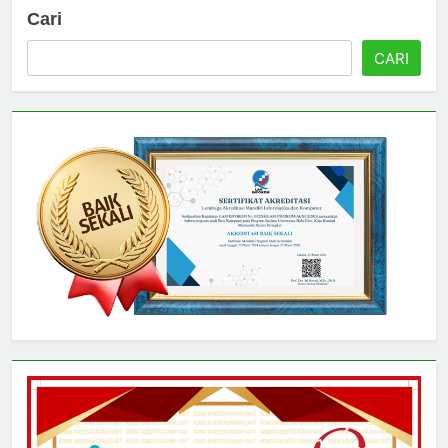
Cari
CARI