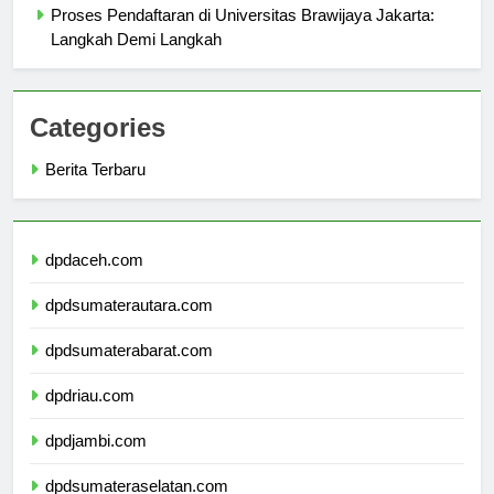
Proses Pendaftaran di Universitas Brawijaya Jakarta:
Langkah Demi Langkah
Categories
Berita Terbaru
dpdaceh.com
dpdsumaterautara.com
dpdsumaterabarat.com
dpdriau.com
dpdjambi.com