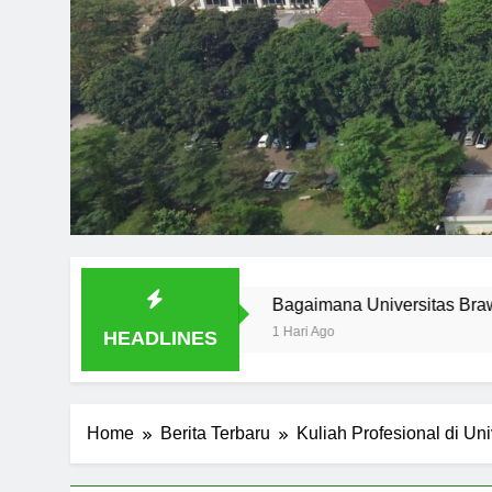
aman
Bagaimana Universitas Brawijaya Jakarta Mendor
1 Hari Ago
HEADLINES
Home
Berita Terbaru
Kuliah Profesional di U