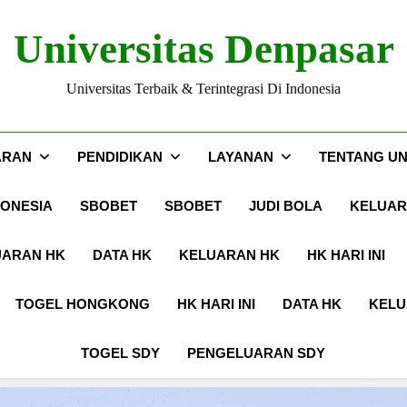
Universitas Denpasar
Universitas Terbaik & Terintegrasi Di Indonesia
ARAN
PENDIDIKAN
LAYANAN
TENTANG UN
DONESIA
SBOBET
SBOBET
JUDI BOLA
KELUAR
UARAN HK
DATA HK
KELUARAN HK
HK HARI INI
TOGEL HONGKONG
HK HARI INI
DATA HK
KELU
TOGEL SDY
PENGELUARAN SDY