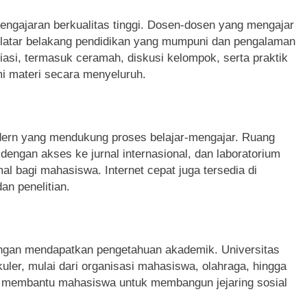
pengajaran berkualitas tinggi. Dosen-dosen yang mengajar
n latar belakang pendidikan yang mumpuni dan pengalaman
iasi, termasuk ceramah, diskusi kelompok, serta praktik
 materi secara menyeluruh.
odern yang mendukung proses belajar-mengajar. Ruang
engan akses ke jurnal internasional, dan laboratorium
l bagi mahasiswa. Internet cepat juga tersedia di
n penelitian.
ngan mendapatkan pengetahuan akademik. Universitas
ler, mulai dari organisasi mahasiswa, olahraga, hingga
ni membantu mahasiswa untuk membangun jejaring sosial