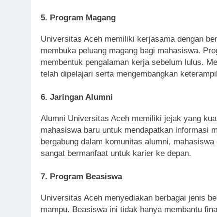
5. Program Magang
Universitas Aceh memiliki kerjasama dengan be
membuka peluang magang bagi mahasiswa. Progr
membentuk pengalaman kerja sebelum lulus. Me
telah dipelajari serta mengembangkan keterampil
6. Jaringan Alumni
Alumni Universitas Aceh memiliki jejak yang kua
mahasiswa baru untuk mendapatkan informasi me
bergabung dalam komunitas alumni, mahasiswa d
sangat bermanfaat untuk karier ke depan.
7. Program Beasiswa
Universitas Aceh menyediakan berbagai jenis b
mampu. Beasiswa ini tidak hanya membantu fina