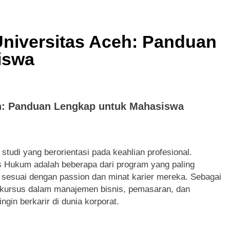
 Universitas Aceh: Panduan
iswa
ceh: Panduan Lengkap untuk Mahasiswa
tudi yang berorientasi pada keahlian profesional.
s Hukum adalah beberapa dari program yang paling
 sesuai dengan passion dan minat karier mereka. Sebagai
kursus dalam manajemen bisnis, pemasaran, dan
gin berkarir di dunia korporat.