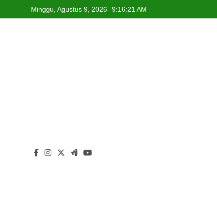
Skip
Minggu, Agustus 9, 2026
9:16:23 AM
to
content