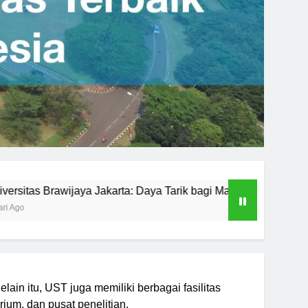
a: Daya Tarik bagi Mahasiswa Asing
Kehidupan Kampus di 
3 Hari Ago
ain itu, UST juga memiliki berbagai fasilitas
um, dan pusat penelitian.