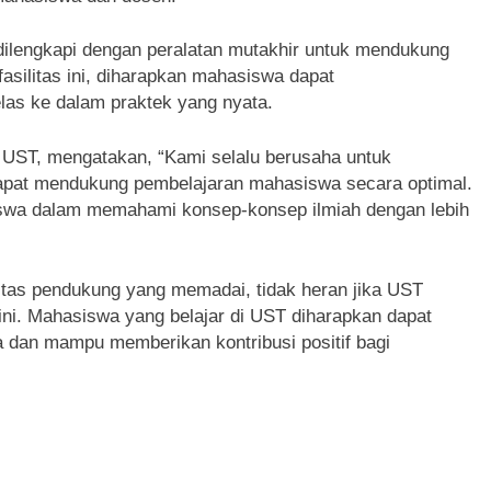
 dilengkapi dengan peralatan mutakhir untuk mendukung
silitas ini, diharapkan mahasiswa dapat
elas ke dalam praktek yang nyata.
 UST, mengatakan, “Kami selalu berusaha untuk
dapat mendukung pembelajaran mahasiswa secara optimal.
swa dalam memahami konsep-konsep ilmiah dengan lebih
litas pendukung yang memadai, tidak heran jika UST
 ini. Mahasiswa yang belajar di UST diharapkan dapat
ja dan mampu memberikan kontribusi positif bagi