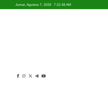
Skip
Jumat, Agustus 7, 2026
7:22:50 AM
to
content