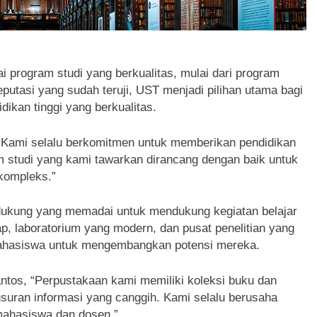
i program studi yang berkualitas, mulai dari program
putasi yang sudah teruji, UST menjadi pilihan utama bagi
ikan tinggi yang berkualitas.
 “Kami selalu berkomitmen untuk memberikan pendidikan
m studi yang kami tawarkan dirancang dengan baik untuk
kompleks.”
ndukung yang memadai untuk mendukung kegiatan belajar
, laboratorium yang modern, dan pusat penelitian yang
 mahasiswa untuk mengembangkan potensi mereka.
ntos, “Perpustakaan kami memiliki koleksi buku dan
lusuran informasi yang canggih. Kami selalu berusaha
mahasiswa dan dosen.”