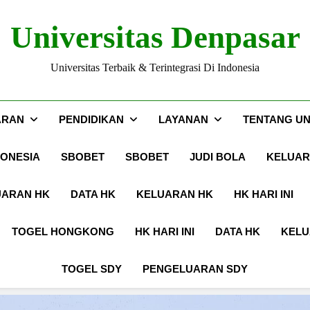
Universitas Denpasar
Universitas Terbaik & Terintegrasi Di Indonesia
ARAN
PENDIDIKAN
LAYANAN
TENTANG UN
DONESIA
SBOBET
SBOBET
JUDI BOLA
KELUAR
UARAN HK
DATA HK
KELUARAN HK
HK HARI INI
TOGEL HONGKONG
HK HARI INI
DATA HK
KELU
TOGEL SDY
PENGELUARAN SDY