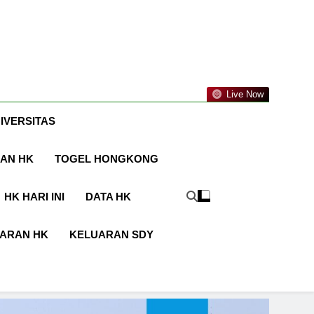
Live Now
IVERSITAS
AN HK
TOGEL HONGKONG
HK HARI INI
DATA HK
ARAN HK
KELUARAN SDY