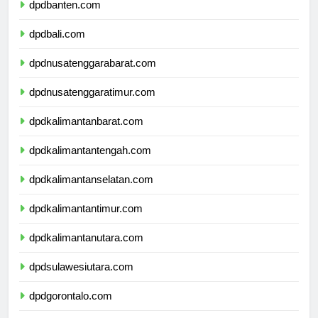
dpdbanten.com
dpdbali.com
dpdnusatenggarabarat.com
dpdnusatenggaratimur.com
dpdkalimantanbarat.com
dpdkalimantantengah.com
dpdkalimantanselatan.com
dpdkalimantantimur.com
dpdkalimantanutara.com
dpdsulawesiutara.com
dpdgorontalo.com