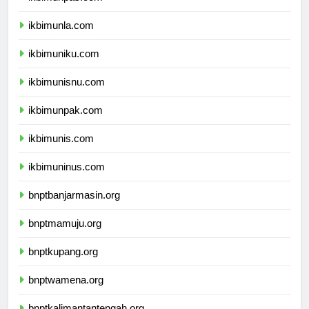
ikbimunpas.com
ikbimunla.com
ikbimuniku.com
ikbimunisnu.com
ikbimunpak.com
ikbimunis.com
ikbimuninus.com
bnptbanjarmasin.org
bnptmamuju.org
bnptkupang.org
bnptwamena.org