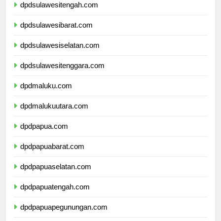
dpdsulawesitengah.com
dpdsulawesibarat.com
dpdsulawesiselatan.com
dpdsulawesitenggara.com
dpdmaluku.com
dpdmalukuutara.com
dpdpapua.com
dpdpapuabarat.com
dpdpapuaselatan.com
dpdpapuatengah.com
dpdpapuapegunungan.com