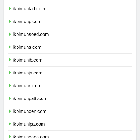
ikbimunsri.com
ikbimuntad.com
ikbimunp.com
ikbimunsoed.com
ikbimuns.com
ikbimunib.com
ikbimunja.com
ikbimunri.com
ikbimunpatti.com
ikbimuncen.com
ikbimunipa.com