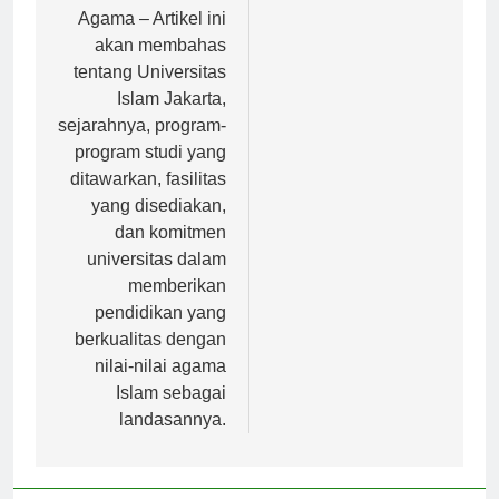
Berkualitas Berbasis
Sumatera Utara
Agama – Artikel ini
akan membahas
tentang Universitas
Islam Jakarta,
sejarahnya, program-
program studi yang
ditawarkan, fasilitas
yang disediakan,
dan komitmen
universitas dalam
memberikan
pendidikan yang
berkualitas dengan
nilai-nilai agama
Islam sebagai
landasannya.