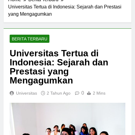
Home
Berita Terbaru
Universitas Tertua di Indonesia: Sejarah dan Prestasi
yang Mengagumkan
BERITA TERBARU
Universitas Tertua di
Indonesia: Sejarah dan
Prestasi yang
Mengagumkan
0
Universitas
2 Tahun Ago
2 Mins