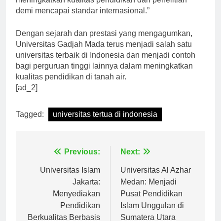
meningkatkan kualitas pendidikan dan penelitian
demi mencapai standar internasional.”
Dengan sejarah dan prestasi yang mengagumkan,
Universitas Gadjah Mada terus menjadi salah satu
universitas terbaik di Indonesia dan menjadi contoh
bagi perguruan tinggi lainnya dalam meningkatkan
kualitas pendidikan di tanah air.
[ad_2]
Tagged:
universitas tertua di indonesia
Navigasi
Previous:
Next:
pos
Universitas Islam
Universitas Al Azhar
Jakarta:
Medan: Menjadi
Menyediakan
Pusat Pendidikan
Pendidikan
Islam Unggulan di