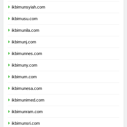
ikbimunand.com
ikbimunsyiah.com
ikbimusu.com
ikbimunila.com
ikbimunj.com
ikbimunnes.com
ikbimuny.com
ikbimum.com
ikbimunesa.com
ikbimunimed.com
ikbimunram.com