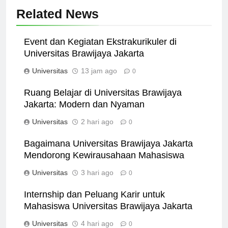
Related News
Event dan Kegiatan Ekstrakurikuler di
Universitas Brawijaya Jakarta
Universitas
13 jam ago
0
Ruang Belajar di Universitas Brawijaya
Jakarta: Modern dan Nyaman
Universitas
2 hari ago
0
Bagaimana Universitas Brawijaya Jakarta
Mendorong Kewirausahaan Mahasiswa
Universitas
3 hari ago
0
Internship dan Peluang Karir untuk
Mahasiswa Universitas Brawijaya Jakarta