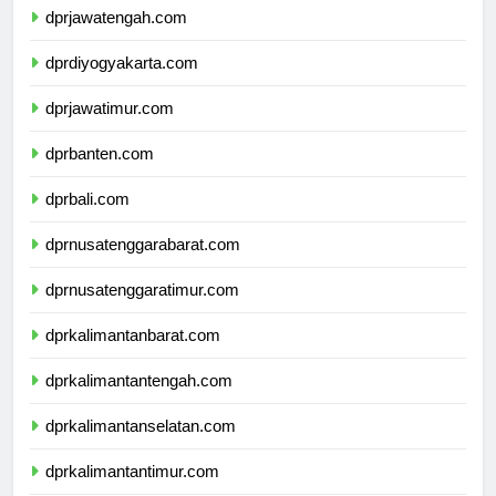
dprjawatengah.com
dprdiyogyakarta.com
dprjawatimur.com
dprbanten.com
dprbali.com
dprnusatenggarabarat.com
dprnusatenggaratimur.com
dprkalimantanbarat.com
dprkalimantantengah.com
dprkalimantanselatan.com
dprkalimantantimur.com