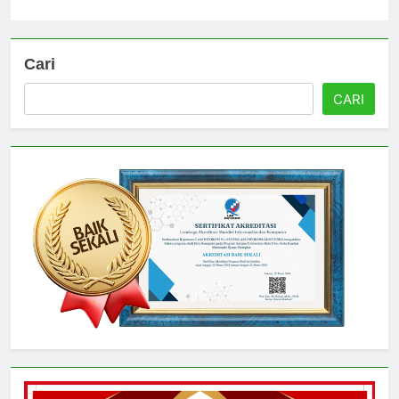
Universitas
4 hari ago
0
Cari
CARI