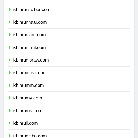
ikbimundana.com
ikbimunsulbar.com
ikbimunhalu.com
ikbimunlam.com
ikbimunmul.com
ikbimunibraw.com
ikbimbinus.com
ikbimumm.com
ikbimumy.com
ikbimums.com
ikbimuii.com