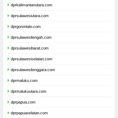
dprkalimantanutara.com
dprsulawesiutara.com
dprgorontalo.com
dprsulawesitengah.com
dprsulawesibarat.com
dprsulawesiselatan.com
dprsulawesitenggara.com
dprmaluku.com
dprmalukuutara.com
dprpapua.com
dprpapuaselatan.com