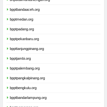
bnptkalimantantengah.org
bpptbandaaceh.org
bpptmedan.org
bpptpadang.org
bpptpekanbaru.org
bppttanjungpinang.org
bpptjambi.org
bpptpalembang.org
bpptpangkalpinang.org
bpptbengkulu.org
bpptbandarlampung.org