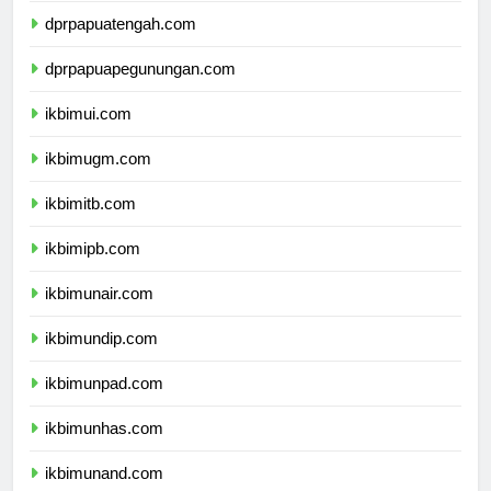
dprpapuatengah.com
dprpapuapegunungan.com
ikbimui.com
ikbimugm.com
ikbimitb.com
ikbimipb.com
ikbimunair.com
ikbimundip.com
ikbimunpad.com
ikbimunhas.com