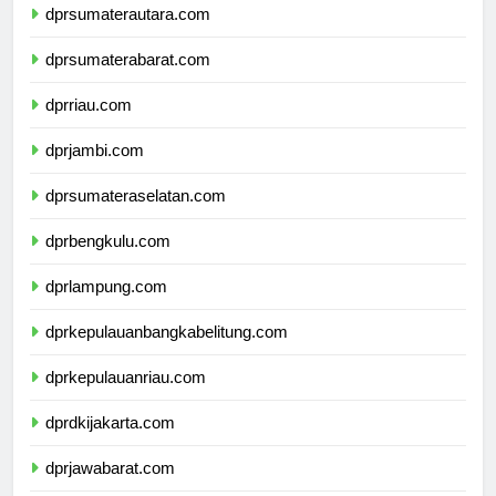
dprsumaterautara.com
dprsumaterabarat.com
dprriau.com
dprjambi.com
dprsumateraselatan.com
dprbengkulu.com
dprlampung.com
dprkepulauanbangkabelitung.com
dprkepulauanriau.com
dprdkijakarta.com
dprjawabarat.com