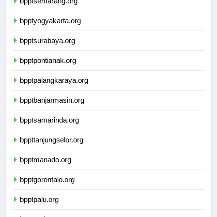
bpptsemarang.org
bpptyogyakarta.org
bpptsurabaya.org
bpptpontianak.org
bpptpalangkaraya.org
bpptbanjarmasin.org
bpptsamarinda.org
bppttanjungselor.org
bpptmanado.org
bpptgorontalo.org
bpptpalu.org