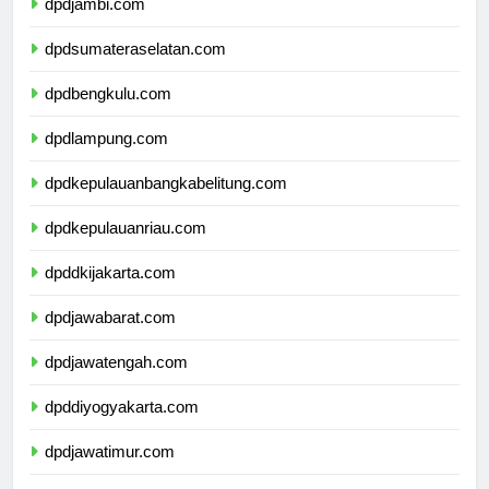
dpdjambi.com
dpdsumateraselatan.com
dpdbengkulu.com
dpdlampung.com
dpdkepulauanbangkabelitung.com
dpdkepulauanriau.com
dpddkijakarta.com
dpdjawabarat.com
dpdjawatengah.com
dpddiyogyakarta.com
dpdjawatimur.com