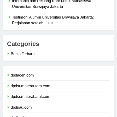
Internship dan Peluang Karir untuk Mahasiswa
Universitas Brawijaya Jakarta
Testimoni Alumni Universitas Brawijaya Jakarta:
Perjalanan setelah Lulus
Categories
Berita Terbaru
dpdaceh.com
dpdsumaterautara.com
dpdsumaterabarat.com
dpdriau.com