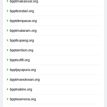
bpptmakassar.org
bpptkendari.org
bpptdenpasar.org
bpptmataram.org
bpptkupang.org
bpptambon.org
bpptsofifi.org
bpptjayapura.org
bpptmanokwari.org
bpptnabire.org
bpptwamena.org