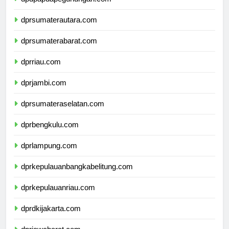
dpdpapuapegunungan.com
dprsumaterautara.com
dprsumaterabarat.com
dprriau.com
dprjambi.com
dprsumateraselatan.com
dprbengkulu.com
dprlampung.com
dprkepulauanbangkabelitung.com
dprkepulauanriau.com
dprdkijakarta.com