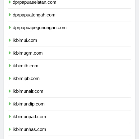
dprpapuaselatan.com
dprpapuatengah.com
dprpapuapegunungan.com
ikbimui.com
ikbimugm.com
ikbimitb.com
ikbimipb.com
ikbimunair.com
ikbimundip.com
ikbimunpad.com
ikbimunhas.com