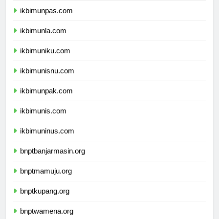
ikbimunpas.com
ikbimunla.com
ikbimuniku.com
ikbimunisnu.com
ikbimunpak.com
ikbimunis.com
ikbimuninus.com
bnptbanjarmasin.org
bnptmamuju.org
bnptkupang.org