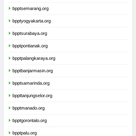
bpptbandarlampung.org
bpptsemarang.org
bpptyogyakarta.org
bpptsurabaya.org
bpptpontianak.org
bpptpalangkaraya.org
bpptbanjarmasin.org
bpptsamarinda.org
bppttanjungselor.org
bpptmanado.org
bpptgorontalo.org