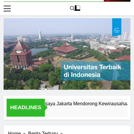
Live Now
versitas Brawijaya Jakarta Mendorong Kewirausahaan Mahas
HEADLINES