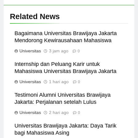
Related News
Bagaimana Universitas Brawijaya Jakarta
Mendorong Kewirausahaan Mahasiswa
Universitas
3 jam ago
0
Internship dan Peluang Karir untuk
Mahasiswa Universitas Brawijaya Jakarta
Universitas
1 hari ago
0
Testimoni Alumni Universitas Brawijaya
Jakarta: Perjalanan setelah Lulus
Universitas
2 hari ago
0
Universitas Brawijaya Jakarta: Daya Tarik