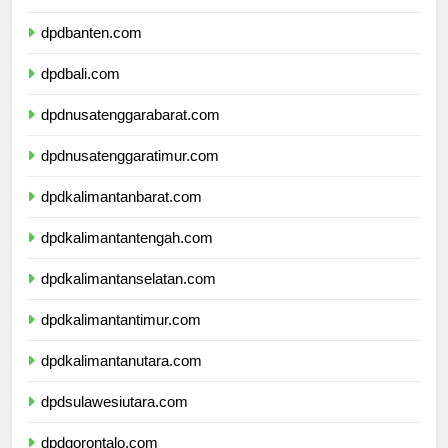
dpdjawatimur.com
dpdbanten.com
dpdbali.com
dpdnusatenggarabarat.com
dpdnusatenggaratimur.com
dpdkalimantanbarat.com
dpdkalimantantengah.com
dpdkalimantanselatan.com
dpdkalimantantimur.com
dpdkalimantanutara.com
dpdsulawesiutara.com