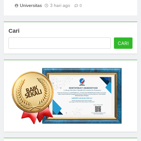
bagi Mahasiswa Asing
Universitas
3 hari ago
0
Cari
CARI