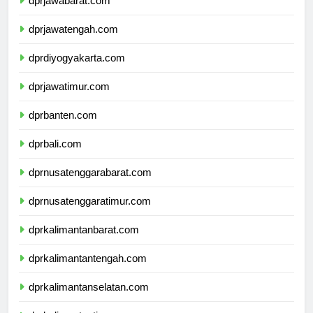
dprjawabarat.com
dprjawatengah.com
dprdiyogyakarta.com
dprjawatimur.com
dprbanten.com
dprbali.com
dprnusatenggarabarat.com
dprnusatenggaratimur.com
dprkalimantanbarat.com
dprkalimantantengah.com
dprkalimantanselatan.com