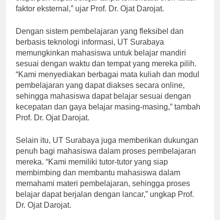
siapa pun dapat belajar tanpa terkendala oleh faktor-
faktor eksternal,” ujar Prof. Dr. Ojat Darojat.
Dengan sistem pembelajaran yang fleksibel dan
berbasis teknologi informasi, UT Surabaya
memungkinkan mahasiswa untuk belajar mandiri
sesuai dengan waktu dan tempat yang mereka pilih.
“Kami menyediakan berbagai mata kuliah dan modul
pembelajaran yang dapat diakses secara online,
sehingga mahasiswa dapat belajar sesuai dengan
kecepatan dan gaya belajar masing-masing,” tambah
Prof. Dr. Ojat Darojat.
Selain itu, UT Surabaya juga memberikan dukungan
penuh bagi mahasiswa dalam proses pembelajaran
mereka. “Kami memiliki tutor-tutor yang siap
membimbing dan membantu mahasiswa dalam
memahami materi pembelajaran, sehingga proses
belajar dapat berjalan dengan lancar,” ungkap Prof.
Dr. Ojat Darojat.