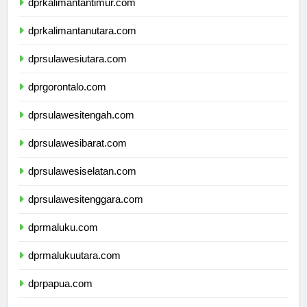
dprkalimantantimur.com
dprkalimantanutara.com
dprsulawesiutara.com
dprgorontalo.com
dprsulawesitengah.com
dprsulawesibarat.com
dprsulawesiselatan.com
dprsulawesitenggara.com
dprmaluku.com
dprmalukuutara.com
dprpapua.com