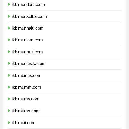
ikbimundana.com
ikbimunsulbar.com
ikbimunhalu.com
ikbimunlam.com
ikbimunmul.com
ikbimunibraw.com
ikbimbinus.com
ikbimumm.com
ikbimumy.com
ikbimums.com
ikbimuii.com