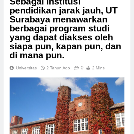
Sebagai institusi
pendidikan jarak jauh, UT
Surabaya menawarkan
berbagai program studi
yang dapat diakses oleh
siapa pun, kapan pun, dan
di mana pun.
0
Universitas
2 Tahun Ago
2 Mins