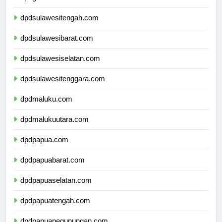
dpdgorontalo.com
dpdsulawesitengah.com
dpdsulawesibarat.com
dpdsulawesiselatan.com
dpdsulawesitenggara.com
dpdmaluku.com
dpdmalukuutara.com
dpdpapua.com
dpdpapuabarat.com
dpdpapuaselatan.com
dpdpapuatengah.com