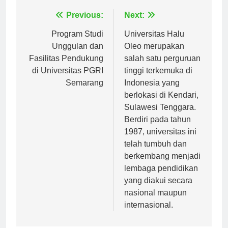
Navigasi
Previous:
Next:
pos
Program Studi
Universitas Halu
Unggulan dan
Oleo merupakan
Fasilitas Pendukung
salah satu perguruan
di Universitas PGRI
tinggi terkemuka di
Semarang
Indonesia yang
berlokasi di Kendari,
Sulawesi Tenggara.
Berdiri pada tahun
1987, universitas ini
telah tumbuh dan
berkembang menjadi
lembaga pendidikan
yang diakui secara
nasional maupun
internasional.