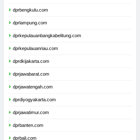
dprsumateraselatan.com
dprbengkulu.com
dprlampung.com
dprkepulauanbangkabelitung.com
dprkepulauanriau.com
dprdkijakarta.com
dprjawabarat.com
dprjawatengah.com
dprdiyogyakarta.com
dprjawatimur.com
dprbanten.com