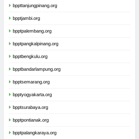
bppttanjungpinang.org
bpptjambi.org
bpptpalembang.org
bpptpangkalpinang.org
bpptbengkulu.org
bpptbandarlampung.org
bpptsemarang.org
bpptyogyakarta.org
bpptsurabaya.org
bpptpontianak.org
bpptpalangkaraya.org