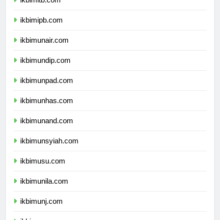
ikbimitb.com
ikbimipb.com
ikbimunair.com
ikbimundip.com
ikbimunpad.com
ikbimunhas.com
ikbimunand.com
ikbimunsyiah.com
ikbimusu.com
ikbimunila.com
ikbimunj.com