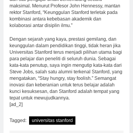
dan staf pengajar untuk berkembang secara
maksimal. Menurut Profesor John Hennessy, mantan
rektor Stanford, “Keunggulan Stanford terletak pada
kombinasi antara kebebasan akademik dan
kolaborasi antar disiplin ilmu.”
Dengan sejarah yang kaya, prestasi gemilang, dan
keunggulan dalam pendidikan tinggi, tidak heran jika
Universitas Stanford terus menjadi pilihan utama bagi
para pelajar dan peneliti di seluruh dunia. Sebagai
kata-kata penutup, saya ingin mengutip kata-kata dari
Steve Jobs, salah satu alumni terkenal Stanford, yang
mengatakan, “Stay hungry, stay foolish.” Semangat
inovasi dan keberanian untuk terus belajar adalah
kunci kesuksesan, dan Stanford adalah tempat yang
tepat untuk mewujudkannya.
[ad_2]
Tagged:
universitas stanford