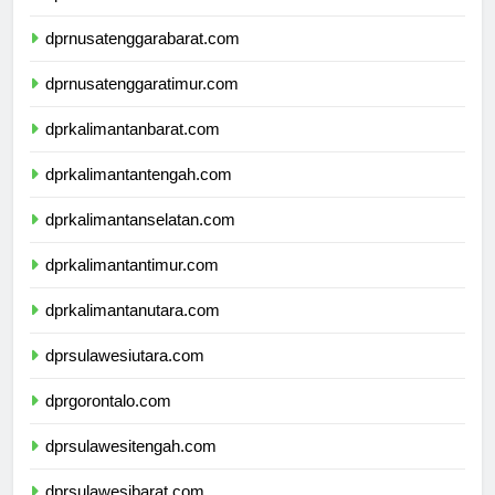
dprbali.com
dprnusatenggarabarat.com
dprnusatenggaratimur.com
dprkalimantanbarat.com
dprkalimantantengah.com
dprkalimantanselatan.com
dprkalimantantimur.com
dprkalimantanutara.com
dprsulawesiutara.com
dprgorontalo.com
dprsulawesitengah.com