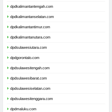
dpdkalimantanbarat.com
dpdkalimantantengah.com
dpdkalimantanselatan.com
dpdkalimantantimur.com
dpdkalimantanutara.com
dpdsulawesiutara.com
dpdgorontalo.com
dpdsulawesitengah.com
dpdsulawesibarat.com
dpdsulawesiselatan.com
dpdsulawesitenggara.com