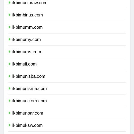
ikbimunibraw.com
ikbimbinus.com
ikbimumm.com
ikbimumy.com
ikbimums.com
ikbimuii.com
ikbimunisba.com
ikbimunisma.com
ikbimunikom.com
ikbimunpar.com
ikbimuksw.com