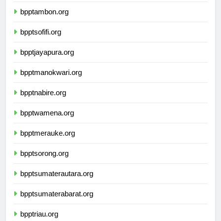
bpptkupang.org
bpptambon.org
bpptsofifi.org
bpptjayapura.org
bpptmanokwari.org
bpptnabire.org
bpptwamena.org
bpptmerauke.org
bpptsorong.org
bpptsumaterautara.org
bpptsumaterabarat.org