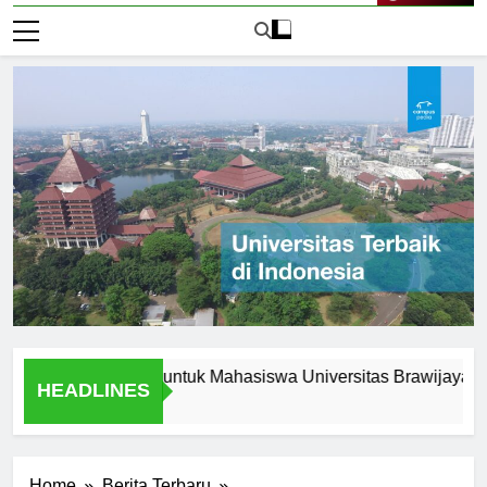
Live Now
 Peluang Karir untuk Mahasiswa Universitas Brawijaya Jakarta
HEADLINES