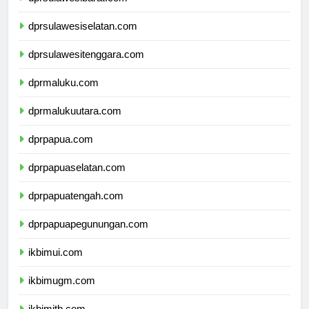
dprsulawesibarat.com
dprsulawesiselatan.com
dprsulawesitenggara.com
dprmaluku.com
dprmalukuutara.com
dprpapua.com
dprpapuaselatan.com
dprpapuatengah.com
dprpapuapegunungan.com
ikbimui.com
ikbimugm.com