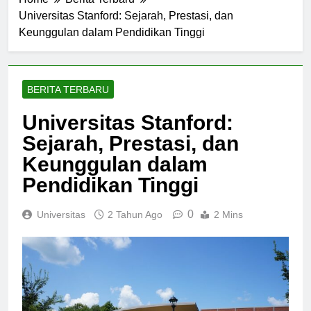
Home
Berita Terbaru
Universitas Stanford: Sejarah, Prestasi, dan
Keunggulan dalam Pendidikan Tinggi
BERITA TERBARU
Universitas Stanford:
Sejarah, Prestasi, dan
Keunggulan dalam
Pendidikan Tinggi
0
Universitas
2 Tahun Ago
2 Mins