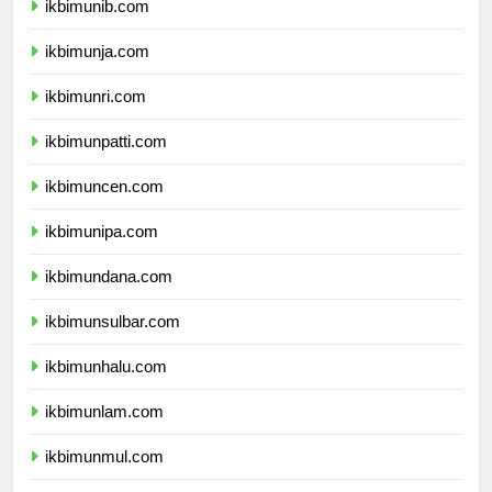
ikbimunib.com
ikbimunja.com
ikbimunri.com
ikbimunpatti.com
ikbimuncen.com
ikbimunipa.com
ikbimundana.com
ikbimunsulbar.com
ikbimunhalu.com
ikbimunlam.com
ikbimunmul.com