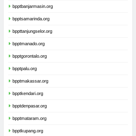
bpptbanjarmasin.org
bpptsamarinda.org
bppttanjungselor.org
bpptmanado.org
bpptgorontalo.org
bpptpalu.org
bpptmakassar.org
bpptkendari.org
bpptdenpasar.org
bpptmataram.org