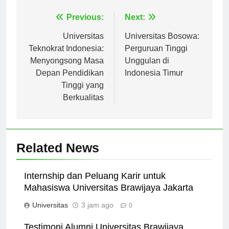
Navigasi
Previous:
Next:
pos
Universitas
Universitas Bosowa:
Teknokrat Indonesia:
Perguruan Tinggi
Menyongsong Masa
Unggulan di
Depan Pendidikan
Indonesia Timur
Tinggi yang
Berkualitas
Related News
Internship dan Peluang Karir untuk
Mahasiswa Universitas Brawijaya Jakarta
Universitas
3 jam ago
0