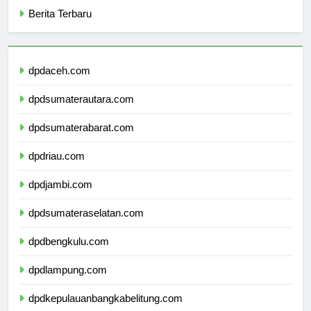
Berita Terbaru
dpdaceh.com
dpdsumaterautara.com
dpdsumaterabarat.com
dpdriau.com
dpdjambi.com
dpdsumateraselatan.com
dpdbengkulu.com
dpdlampung.com
dpdkepulauanbangkabelitung.com