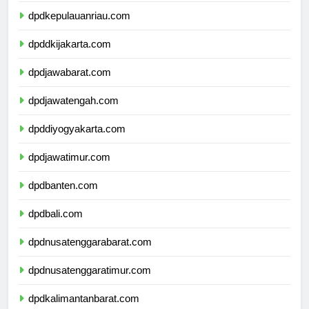
dpdkepulauanriau.com
dpddkijakarta.com
dpdjawabarat.com
dpdjawatengah.com
dpddiyogyakarta.com
dpdjawatimur.com
dpdbanten.com
dpdbali.com
dpdnusatenggarabarat.com
dpdnusatenggaratimur.com