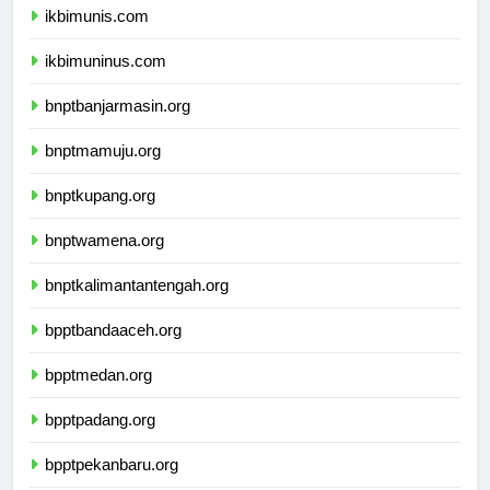
ikbimunis.com
ikbimuninus.com
bnptbanjarmasin.org
bnptmamuju.org
bnptkupang.org
bnptwamena.org
bnptkalimantantengah.org
bpptbandaaceh.org
bpptmedan.org
bpptpadang.org
bpptpekanbaru.org