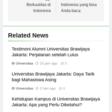
Pendidikan Tinggi
universitas di
Berkualitas di
Indonesia yang bisa
Indonesia
Anda baca:
Related News
Testimoni Alumni Universitas Brawijaya
Jakarta: Perjalanan setelah Lulus
Universitas
15 jam ago
0
Universitas Brawijaya Jakarta: Daya Tarik
bagi Mahasiswa Asing
Universitas
2 hari ago
0
Kehidupan Kampus di Universitas Brawijaya
Jakarta: Apa yang Perlu Diketahui?