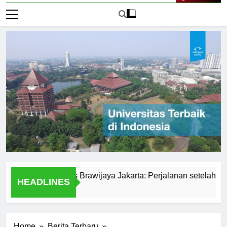
Live Now
ni Universitas Brawijaya Jakarta: Perjalanan setelah Lulus
HEADLINES