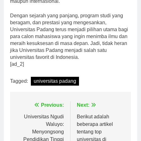
maupun internasional.
Dengan sejarah yang panjang, program studi yang
beragam, dan prestasi yang mengesankan,
Universitas Padang terus menjadi pilihan utama bagi
para calon mahasiswa yang ingin menimba ilmu dan
meraih kesuksesan di masa depan. Jadi, tidak heran
jika Universitas Padang menjadi salah satu
universitas favorit di Indonesia.
[ad_2]
Tagged:
universitas padang
Navigasi
Previous:
Next:
pos
Universitas Ngudi
Berikut adalah
Waluyo:
beberapa artikel
Menyongsong
tentang top