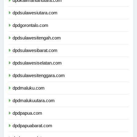
dpdkalimantanutara.com
dpdsulawesiutara.com
dpdgorontalo.com
dpdsulawesitengah.com
dpdsulawesibarat.com
dpdsulawesiselatan.com
dpdsulawesitenggara.com
dpdmaluku.com
dpdmalukuutara.com
dpdpapua.com
dpdpapuabarat.com