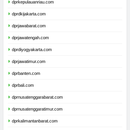
dprkepulauanriau.com
dprdkijakarta.com
dprjawabarat.com
dprjawatengah.com
dprdiyogyakarta.com
dprjawatimur.com
dprbanten.com
dprbali.com
dprnusatenggarabarat.com
dprnusatenggaratimur.com
dprkalimantanbarat.com