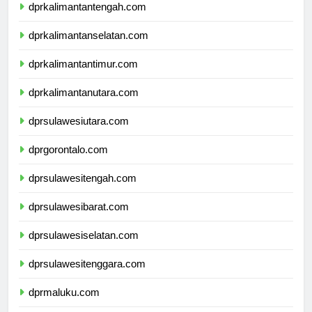
dprkalimantantengah.com
dprkalimantanselatan.com
dprkalimantantimur.com
dprkalimantanutara.com
dprsulawesiutara.com
dprgorontalo.com
dprsulawesitengah.com
dprsulawesibarat.com
dprsulawesiselatan.com
dprsulawesitenggara.com
dprmaluku.com