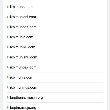
ikbimubm.com
ikbimuph.com
ikbimunjani.com
ikbimunpas.com
ikbimunla.com
ikbimuniku.com
ikbimunisnu.com
ikbimunpak.com
ikbimunis.com
ikbimuninus.com
bnptbanjarmasin.org