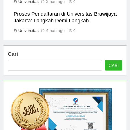
Universitas
3 hari ago
0
Proses Pendaftaran di Universitas Brawijaya
Jakarta: Langkah Demi Langkah
Universitas
4 hari ago
0
Cari
CARI