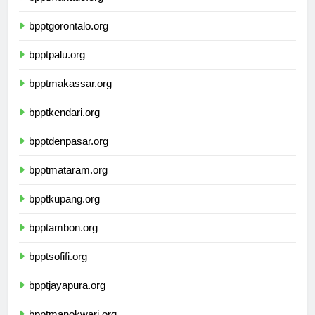
bpptmanado.org
bpptgorontalo.org
bpptpalu.org
bpptmakassar.org
bpptkendari.org
bpptdenpasar.org
bpptmataram.org
bpptkupang.org
bpptambon.org
bpptsofifi.org
bpptjayapura.org