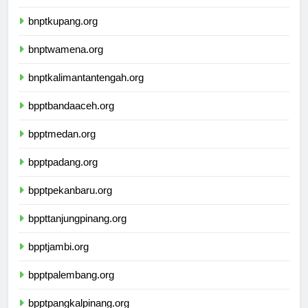
bnptmamuju.org
bnptkupang.org
bnptwamena.org
bnptkalimantantengah.org
bpptbandaaceh.org
bpptmedan.org
bpptpadang.org
bpptpekanbaru.org
bppttanjungpinang.org
bpptjambi.org
bpptpalembang.org