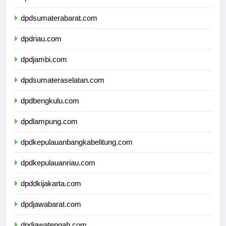
dpdsumaterautara.com
dpdsumaterabarat.com
dpdriau.com
dpdjambi.com
dpdsumateraselatan.com
dpdbengkulu.com
dpdlampung.com
dpdkepulauanbangkabelitung.com
dpdkepulauanriau.com
dpddkijakarta.com
dpdjawabarat.com