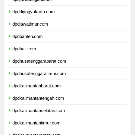
dpdjawatengah.com
dpddiyogyakarta.com
dpdjawatimur.com
dpdbanten.com
dpdbali.com
dpdnusatenggarabarat.com
dpdnusatenggaratimur.com
dpdkalimantanbarat.com
dpdkalimantantengah.com
dpdkalimantanselatan.com
dpdkalimantantimur.com