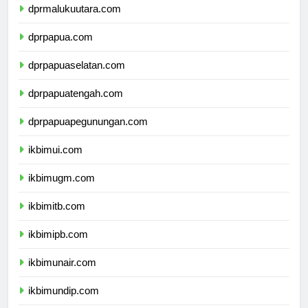
dprmalukuutara.com
dprpapua.com
dprpapuaselatan.com
dprpapuatengah.com
dprpapuapegunungan.com
ikbimui.com
ikbimugm.com
ikbimitb.com
ikbimipb.com
ikbimunair.com
ikbimundip.com