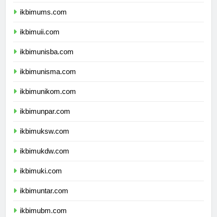
ikbimumy.com
ikbimums.com
ikbimuii.com
ikbimunisba.com
ikbimunisma.com
ikbimunikom.com
ikbimunpar.com
ikbimuksw.com
ikbimukdw.com
ikbimuki.com
ikbimuntar.com