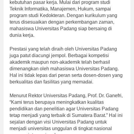
Padang juga sangat beragam dan sesuai dengan
kebutuhan pasar kerja. Mulai dari program studi
Teknik Informatika, Manajemen, Hukum, sampai
program studi Kedokteran. Dengan kurikulum yang
terus disesuaikan dengan perkembangan zaman,
mahasiswa Universitas Padang siap bersaing di
dunia kerja.
Prestasi yang telah diraih oleh Universitas Padang
juga patut diacungi jempol. Berbagai kompetisi
akademik maupun non-akademik telah berhasil
dimenangkan oleh mahasiswa Universitas Padang.
Hal ini tidak lepas dari peran serta dosen-dosen yang
berkualitas dan fasilitas yang memadai.
Menurut Rektor Universitas Padang, Prof. Dr. Ganefri,
“Kami terus berupaya meningkatkan kualitas
pendidikan dan penelitian agar Universitas Padang
tetap menjadi yang terbaik di Sumatera Barat.” Hal ini
sejalan dengan visi Universitas Padang untuk
menjadi universitas unggulan di tingkat nasional