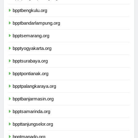
bpptpangkalpinang.org
bpptbengkulu.org
bpptbandarlampung.org
bpptsemarang.org
bpptyogyakarta.org
bpptsurabaya.org
bpptpontianak.org
bpptpalangkaraya.org
bpptbanjarmasin.org
bpptsamarinda.org
bppttanjungselor.org