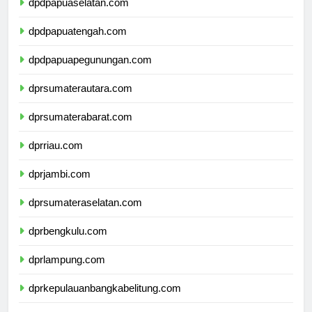
dpdpapuaselatan.com
dpdpapuatengah.com
dpdpapuapegunungan.com
dprsumaterautara.com
dprsumaterabarat.com
dprriau.com
dprjambi.com
dprsumateraselatan.com
dprbengkulu.com
dprlampung.com
dprkepulauanbangkabelitung.com