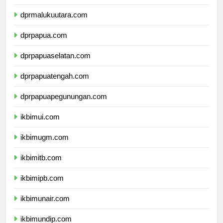
dprmaluku.com
dprmalukuutara.com
dprpapua.com
dprpapuaselatan.com
dprpapuatengah.com
dprpapuapegunungan.com
ikbimui.com
ikbimugm.com
ikbimitb.com
ikbimipb.com
ikbimunair.com