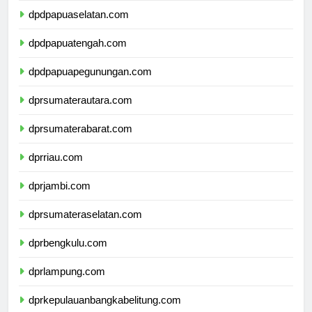
dpdpapuaselatan.com
dpdpapuatengah.com
dpdpapuapegunungan.com
dprsumaterautara.com
dprsumaterabarat.com
dprriau.com
dprjambi.com
dprsumateraselatan.com
dprbengkulu.com
dprlampung.com