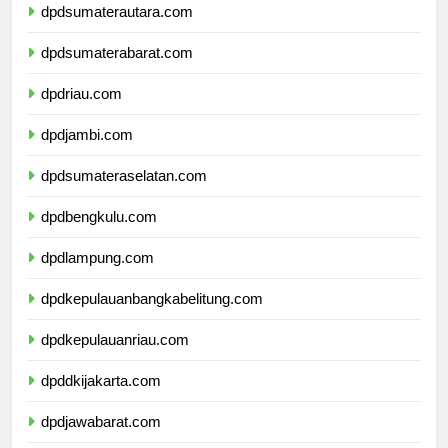
dpdsumaterautara.com
dpdsumaterabarat.com
dpdriau.com
dpdjambi.com
dpdsumateraselatan.com
dpdbengkulu.com
dpdlampung.com
dpdkepulauanbangkabelitung.com
dpdkepulauanriau.com
dpddkijakarta.com
dpdjawabarat.com