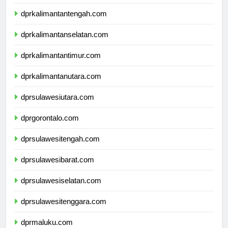
dprkalimantanbarat.com
dprkalimantantengah.com
dprkalimantanselatan.com
dprkalimantantimur.com
dprkalimantanutara.com
dprsulawesiutara.com
dprgorontalo.com
dprsulawesitengah.com
dprsulawesibarat.com
dprsulawesiselatan.com
dprsulawesitenggara.com