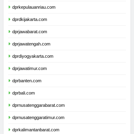
dprkepulauanbangkabelitung.com
dprkepulauanriau.com
dprdkijakarta.com
dprjawabarat.com
dprjawatengah.com
dprdiyogyakarta.com
dprjawatimur.com
dprbanten.com
dprbali.com
dprnusatenggarabarat.com
dprnusatenggaratimur.com