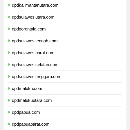
dpdkalimantanutara.com
dpdsulawesiutara.com
dpdgorontalo.com
dpdsulawesitengah.com
dpdsulawesibarat.com
dpdsulawesiselatan.com
dpdsulawesitenggara.com
dpdmaluku.com
dpdmalukuutara.com
dpdpapua.com
dpdpapuabarat.com