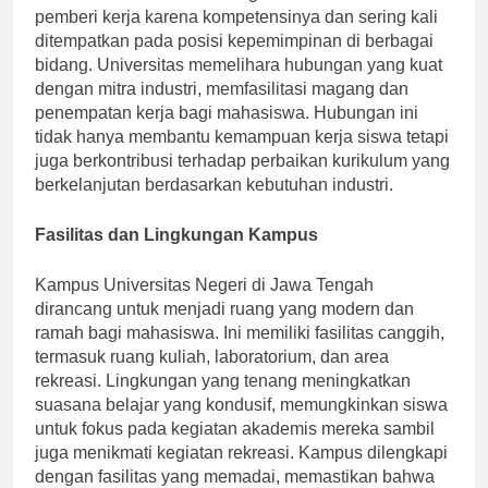
mereka terima. Lulusan sangat dihormati oleh
pemberi kerja karena kompetensinya dan sering kali
ditempatkan pada posisi kepemimpinan di berbagai
bidang. Universitas memelihara hubungan yang kuat
dengan mitra industri, memfasilitasi magang dan
penempatan kerja bagi mahasiswa. Hubungan ini
tidak hanya membantu kemampuan kerja siswa tetapi
juga berkontribusi terhadap perbaikan kurikulum yang
berkelanjutan berdasarkan kebutuhan industri.
Fasilitas dan Lingkungan Kampus
Kampus Universitas Negeri di Jawa Tengah
dirancang untuk menjadi ruang yang modern dan
ramah bagi mahasiswa. Ini memiliki fasilitas canggih,
termasuk ruang kuliah, laboratorium, dan area
rekreasi. Lingkungan yang tenang meningkatkan
suasana belajar yang kondusif, memungkinkan siswa
untuk fokus pada kegiatan akademis mereka sambil
juga menikmati kegiatan rekreasi. Kampus dilengkapi