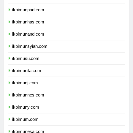
ikbimundip.com
ikbimunpad.com
ikbimunhas.com
ikbimunand.com
ikbimunsyiah.com
ikbimusu.com
ikbimunila.com
ikbimunj.com
ikbimunnes.com
ikbimuny.com
ikbimum.com