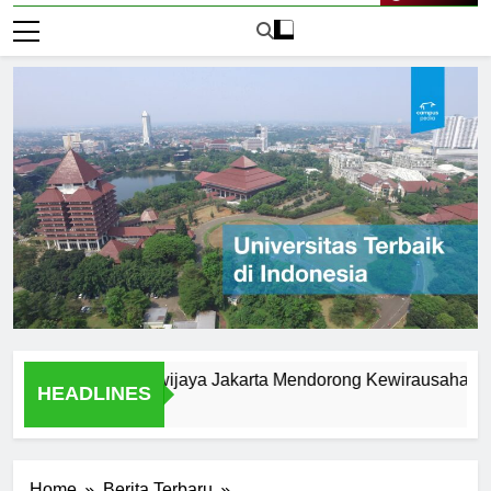
Live Now
iversitas Brawijaya Jakarta Mendorong Kewirausahaan Maha
HEADLINES