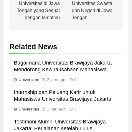
pos
Tips Memilih
Perbandingan
Universitas di Jawa
Universitas Swasta
Tengah yang Sesuai
dan Negeri di Jawa
dengan Minatmu
Tengah
Related News
Bagaimana Universitas Brawijaya Jakarta
Mendorong Kewirausahaan Mahasiswa
Universitas
2 jam ago
0
Internship dan Peluang Karir untuk
Mahasiswa Universitas Brawijaya Jakarta
Universitas
1 hari ago
0
Testimoni Alumni Universitas Brawijaya