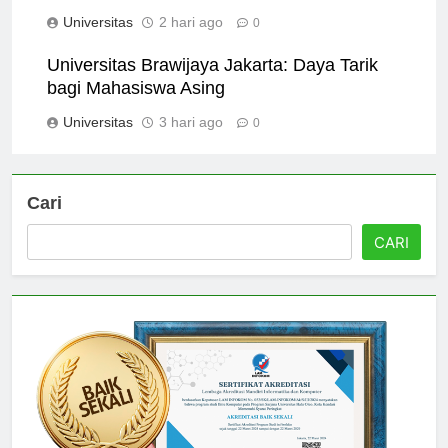
Jakarta: Perjalanan setelah Lulus
Universitas
2 hari ago
0
Universitas Brawijaya Jakarta: Daya Tarik
bagi Mahasiswa Asing
Universitas
3 hari ago
0
Cari
CARI