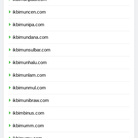
ikbimunpatti.com
ikbimuncen.com
ikbimunipa.com
ikbimundana.com
ikbimunsulbar.com
ikbimunhalu.com
ikbimunlam.com
ikbimunmul.com
ikbimunibraw.com
ikbimbinus.com
ikbimumm.com