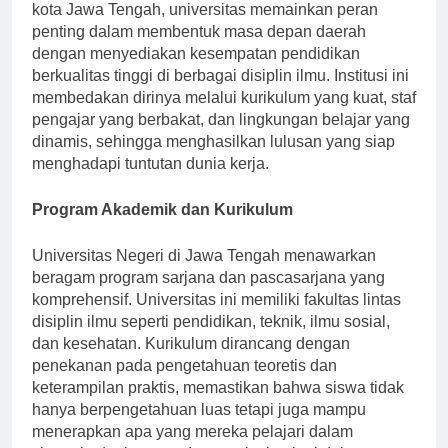
pengabdian kepada masyarakat. Terletak di jantung
kota Jawa Tengah, universitas memainkan peran
penting dalam membentuk masa depan daerah
dengan menyediakan kesempatan pendidikan
berkualitas tinggi di berbagai disiplin ilmu. Institusi ini
membedakan dirinya melalui kurikulum yang kuat, staf
pengajar yang berbakat, dan lingkungan belajar yang
dinamis, sehingga menghasilkan lulusan yang siap
menghadapi tuntutan dunia kerja.
Program Akademik dan Kurikulum
Universitas Negeri di Jawa Tengah menawarkan
beragam program sarjana dan pascasarjana yang
komprehensif. Universitas ini memiliki fakultas lintas
disiplin ilmu seperti pendidikan, teknik, ilmu sosial,
dan kesehatan. Kurikulum dirancang dengan
penekanan pada pengetahuan teoretis dan
keterampilan praktis, memastikan bahwa siswa tidak
hanya berpengetahuan luas tetapi juga mampu