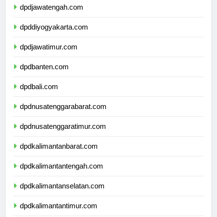
dpdjawatengah.com
dpddiyogyakarta.com
dpdjawatimur.com
dpdbanten.com
dpdbali.com
dpdnusatenggarabarat.com
dpdnusatenggaratimur.com
dpdkalimantanbarat.com
dpdkalimantantengah.com
dpdkalimantanselatan.com
dpdkalimantantimur.com