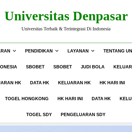
Universitas Denpasar
Universitas Terbaik & Terintegrasi Di Indonesia
ARAN
PENDIDIKAN
LAYANAN
TENTANG UN
DONESIA
SBOBET
SBOBET
JUDI BOLA
KELUAR
UARAN HK
DATA HK
KELUARAN HK
HK HARI INI
TOGEL HONGKONG
HK HARI INI
DATA HK
KELU
TOGEL SDY
PENGELUARAN SDY