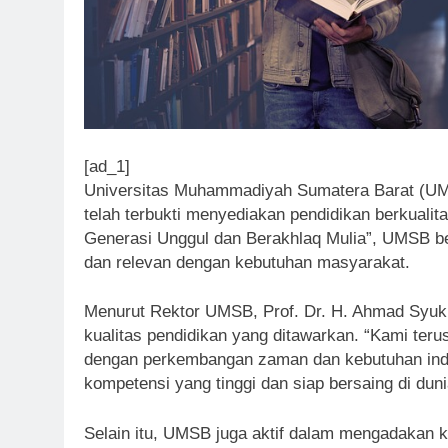
[ad_1]
Universitas Muhammadiyah Sumatera Barat (UMS
telah terbukti menyediakan pendidikan berkual
Generasi Unggul dan Berakhlaq Mulia”, UMSB b
dan relevan dengan kebutuhan masyarakat.
Menurut Rektor UMSB, Prof. Dr. H. Ahmad Syuk
kualitas pendidikan yang ditawarkan. “Kami te
dengan perkembangan zaman dan kebutuhan indus
kompetensi yang tinggi dan siap bersaing di duni
Selain itu, UMSB juga aktif dalam mengadakan 