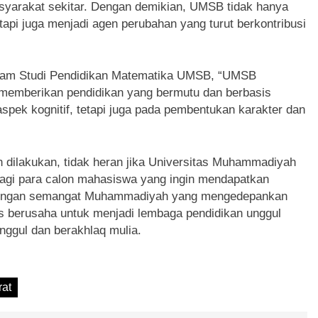
yarakat sekitar. Dengan demikian, UMSB tidak hanya
tapi juga menjadi agen perubahan yang turut berkontribusi
ogram Studi Pendidikan Matematika UMSB, “UMSB
emberikan pendidikan yang bermutu dan berbasis
spek kognitif, tetapi juga pada pembentukan karakter dan
 dilakukan, tidak heran jika Universitas Muhammadiyah
agi para calon mahasiswa yang ingin mendapatkan
. Dengan semangat Muhammadiyah yang mengedepankan
s berusaha untuk menjadi lembaga pendidikan unggul
ggul dan berakhlaq mulia.
rat