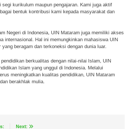
i segi kurikulum maupun pengajaran. Kami juga aktif
ebagai bentuk kontribusi kami kepada masyarakat dan
slam Negeri di Indonesia, UIN Mataram juga memiliki akses
ma internasional. Hal ini memungkinkan mahasiswa UIN
yang beragam dan terkoneksi dengan dunia luar.
ndidikan berkualitas dengan nilai-nilai Islam, UIN
didikan Islam yang unggul di Indonesia. Melalui
erus meningkatkan kualitas pendidikan, UIN Mataram
 dan berakhlak mulia.
s:
Next: