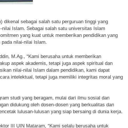
 dikenal sebagai salah satu perguruan tinggi yang
nilai Islam. Sebagai salah satu universitas Islam
komitmen yang kuat untuk memberikan pendidikan yang
pada nilai-nilai Islam.
uddin, M.Ag., “Kami berusaha untuk memberikan
akup aspek akademis, tetapi juga aspek spiritual dan
kan nilai-nilai Islam dalam pendidikan, kami dapat
ra intelektual, tetapi juga memiliki integritas moral yang
am studi yang beragam, mulai dari ilmu sosial dan
ngan didukung oleh dosen-dosen yang berkualitas dan
etak lulusan-lulusan yang siap bersaing di dunia kerja.
ektor III UIN Mataram, “Kami selalu berusaha untuk