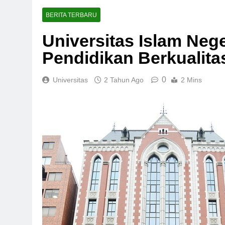
BERITA TERBARU
Universitas Islam Neg
Pendidikan Berkualitas
0
Universitas
2 Tahun Ago
2 Mins