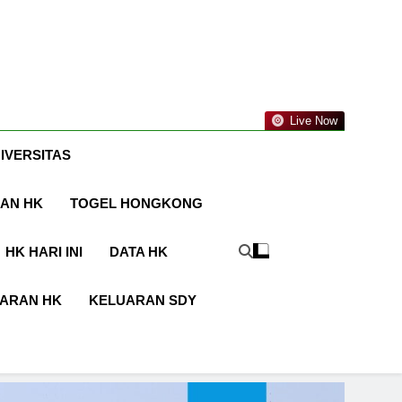
Live Now
IVERSITAS
AN HK
TOGEL HONGKONG
HK HARI INI
DATA HK
ARAN HK
KELUARAN SDY