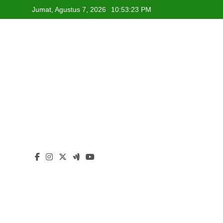
Skip
Jumat, Agustus 7, 2026
10:53:25 PM
to
content