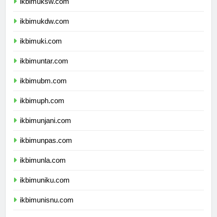
ikbimuksw.com
ikbimukdw.com
ikbimuki.com
ikbimuntar.com
ikbimubm.com
ikbimuph.com
ikbimunjani.com
ikbimunpas.com
ikbimunla.com
ikbimuniku.com
ikbimunisnu.com