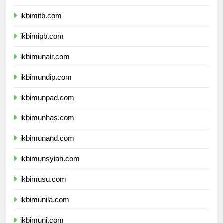
ikbimugm.com
ikbimitb.com
ikbimipb.com
ikbimunair.com
ikbimundip.com
ikbimunpad.com
ikbimunhas.com
ikbimunand.com
ikbimunsyiah.com
ikbimusu.com
ikbimunila.com