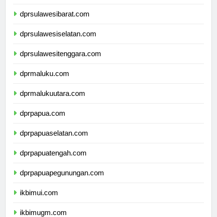
dprsulawesitengah.com
dprsulawesibarat.com
dprsulawesiselatan.com
dprsulawesitenggara.com
dprmaluku.com
dprmalukuutara.com
dprpapua.com
dprpapuaselatan.com
dprpapuatengah.com
dprpapuapegunungan.com
ikbimui.com