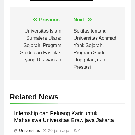
Tagged:
universitas dharmawangsa
Navigasi
Previous:
Next:
pos
Universitas Islam
Sekilas tentang
Sumatera Utara:
Universitas Achmad
Sejarah, Program
Yani: Sejarah,
Studi, dan Fasilitas
Program Studi
yang Ditawarkan
Unggulan, dan
Prestasi
Related News
Internship dan Peluang Karir untuk
Mahasiswa Universitas Brawijaya Jakarta