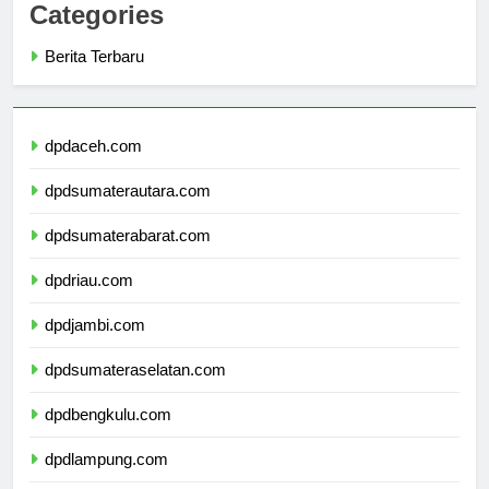
Categories
Berita Terbaru
dpdaceh.com
dpdsumaterautara.com
dpdsumaterabarat.com
dpdriau.com
dpdjambi.com
dpdsumateraselatan.com
dpdbengkulu.com
dpdlampung.com