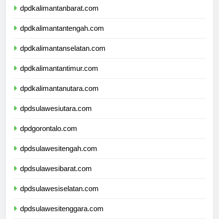
dpdkalimantanbarat.com
dpdkalimantantengah.com
dpdkalimantanselatan.com
dpdkalimantantimur.com
dpdkalimantanutara.com
dpdsulawesiutara.com
dpdgorontalo.com
dpdsulawesitengah.com
dpdsulawesibarat.com
dpdsulawesiselatan.com
dpdsulawesitenggara.com