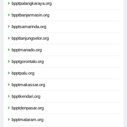
bpptpalangkaraya.org
bpptbanjarmasin.org
bpptsamarinda.org
bppttanjungselor.org
bpptmanado.org
bpptgorontalo.org
bpptpalu.org
bpptmakassar.org
bpptkendari.org
bpptdenpasar.org
bpptmataram.org