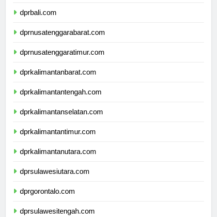
dprbanten.com
dprbali.com
dprnusatenggarabarat.com
dprnusatenggaratimur.com
dprkalimantanbarat.com
dprkalimantantengah.com
dprkalimantanselatan.com
dprkalimantantimur.com
dprkalimantanutara.com
dprsulawesiutara.com
dprgorontalo.com