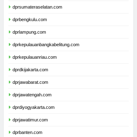
dprsumateraselatan.com
dprbengkulu.com
dprlampung.com
dprkepulauanbangkabelitung.com
dprkepulauanriau.com
dprdkijakarta.com
dprjawabarat.com
dprjawatengah.com
dprdiyogyakarta.com
dprjawatimur.com