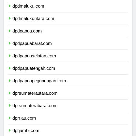
dpdmaluku.com
dpdmalukuutara.com
dpdpapua.com
dpdpapuabarat.com
dpdpapuaselatan.com
dpdpapuatengah.com
dpdpapuapegunungan.com
dprsumaterautara.com
dprsumaterabarat.com
dprriau.com
dprjambi.com