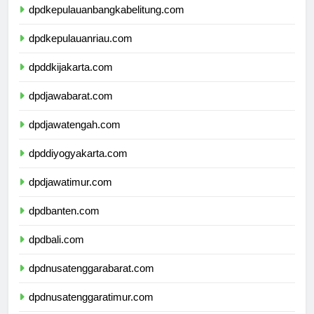
dpdkepulauanbangkabelitung.com
dpdkepulauanriau.com
dpddkijakarta.com
dpdjawabarat.com
dpdjawatengah.com
dpddiyogyakarta.com
dpdjawatimur.com
dpdbanten.com
dpdbali.com
dpdnusatenggarabarat.com
dpdnusatenggaratimur.com