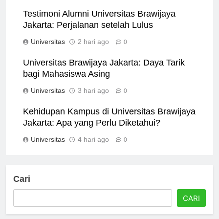
Universitas
20 jam ago
0
Testimoni Alumni Universitas Brawijaya
Jakarta: Perjalanan setelah Lulus
Universitas
2 hari ago
0
Universitas Brawijaya Jakarta: Daya Tarik
bagi Mahasiswa Asing
Universitas
3 hari ago
0
Kehidupan Kampus di Universitas Brawijaya
Jakarta: Apa yang Perlu Diketahui?
Universitas
4 hari ago
0
Cari
CARI