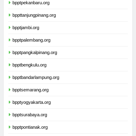
bpptpekanbaru.org
bppttanjungpinang.org
bpptjambi.org
bpptpalembang.org
bpptpangkalpinang.org
bpptbengkulu.org
bpptbandarlampung.org
bpptsemarang.org
bpptyogyakarta.org
bpptsurabaya.org
bpptpontianak.org