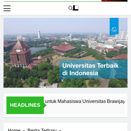
Live Now
 Peluang Karir untuk Mahasiswa Universitas Brawijaya Jakarta
HEADLINES