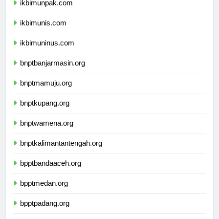
ikbimunpak.com
ikbimunis.com
ikbimuninus.com
bnptbanjarmasin.org
bnptmamuju.org
bnptkupang.org
bnptwamena.org
bnptkalimantantengah.org
bpptbandaaceh.org
bpptmedan.org
bpptpadang.org