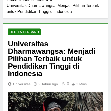
Home
Berita Terbaru
Universitas Dharmawangsa: Menjadi Pilihan Terbaik
untuk Pendidikan Tinggi di Indonesia
BERITA TERBARU
Universitas
Dharmawangsa: Menjadi
Pilihan Terbaik untuk
Pendidikan Tinggi di
Indonesia
0
Universitas
2 Tahun Ago
2 Mins