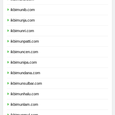
ikbimuns.com
ikbimunib.com
ikbimunja.com
ikbimunri.com
ikbimunpatti.com
ikbimuncen.com
ikbimunipa.com
ikbimundana.com
ikbimunsulbar.com
ikbimunhalu.com
ikbimunlam.com