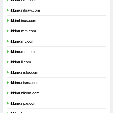
ikbimunmul.com
ikbimunibraw.com
ikbimbinus.com
ikbimumm.com
ikbimumy.com
ikbimums.com
ikbimuii.com
ikbimunisba.com
ikbimunisma.com
ikbimunikom.com
ikbimunpar.com