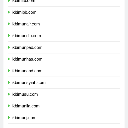
ikbimitb.com
ikbimipb.com
ikbimunair.com
ikbimundip.com
ikbimunpad.com
ikbimunhas.com
ikbimunand.com
ikbimunsyiah.com
ikbimusu.com
ikbimunila.com
ikbimunj.com