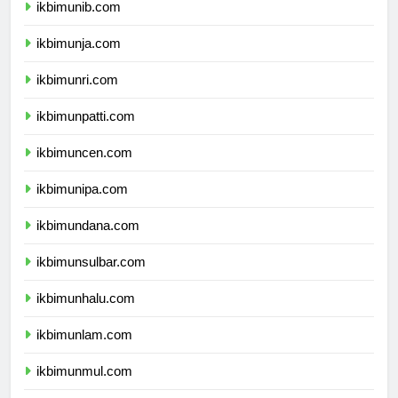
ikbimunib.com
ikbimunja.com
ikbimunri.com
ikbimunpatti.com
ikbimuncen.com
ikbimunipa.com
ikbimundana.com
ikbimunsulbar.com
ikbimunhalu.com
ikbimunlam.com
ikbimunmul.com