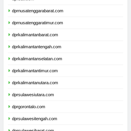
dprbali.com
dprnusatenggarabarat.com
dprnusatenggaratimur.com
dprkalimantanbarat.com
dprkalimantantengah.com
dprkalimantanselatan.com
dprkalimantantimur.com
dprkalimantanutara.com
dprsulawesiutara.com
dprgorontalo.com
dprsulawesitengah.com