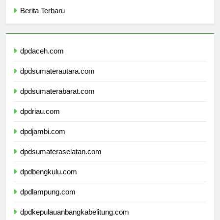
Categories
Berita Terbaru
dpdaceh.com
dpdsumaterautara.com
dpdsumaterabarat.com
dpdriau.com
dpdjambi.com
dpdsumateraselatan.com
dpdbengkulu.com
dpdlampung.com