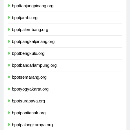
bppttanjungpinang.org
bpptjambi.org
bpptpalembang.org
bpptpangkalpinang.org
bpptbengkulu.org
bpptbandarlampung.org
bpptsemarang.org
bpptyogyakarta.org
bpptsurabaya.org
bpptpontianak.org
bpptpalangkaraya.org