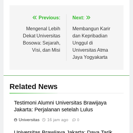
Tagged:
universitas bsi
Navigasi
Previous:
Next:
pos
Mengenal Lebih
Membangun Karir
Dekat Universitas
dan Kepribadian
Bosowa: Sejarah,
Unggul di
Visi, dan Misi
Universitas Atma
Jaya Yogyakarta
Related News
Testimoni Alumni Universitas Brawijaya
Jakarta: Perjalanan setelah Lulus
Universitas
16 jam ago
0