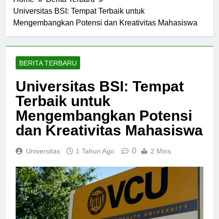
Home
Berita Terbaru
Universitas BSI: Tempat Terbaik untuk
Mengembangkan Potensi dan Kreativitas Mahasiswa
BERITA TERBARU
Universitas BSI: Tempat
Terbaik untuk
Mengembangkan Potensi
dan Kreativitas Mahasiswa
0
Universitas
1 Tahun Ago
2 Mins