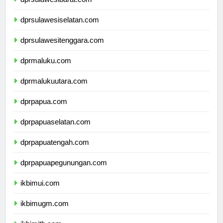
dprsulawesibarat.com
dprsulawesiselatan.com
dprsulawesitenggara.com
dprmaluku.com
dprmalukuutara.com
dprpapua.com
dprpapuaselatan.com
dprpapuatengah.com
dprpapuapegunungan.com
ikbimui.com
ikbimugm.com