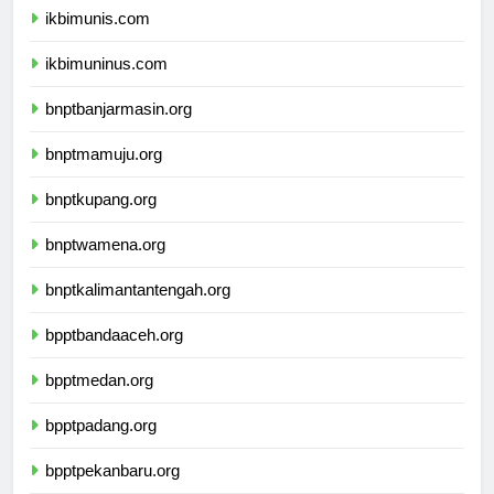
ikbimunis.com
ikbimuninus.com
bnptbanjarmasin.org
bnptmamuju.org
bnptkupang.org
bnptwamena.org
bnptkalimantantengah.org
bpptbandaaceh.org
bpptmedan.org
bpptpadang.org
bpptpekanbaru.org