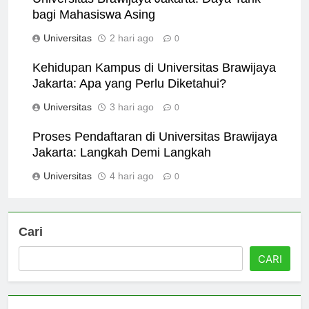
Universitas Brawijaya Jakarta: Daya Tarik
bagi Mahasiswa Asing
Universitas
2 hari ago
0
Kehidupan Kampus di Universitas Brawijaya
Jakarta: Apa yang Perlu Diketahui?
Universitas
3 hari ago
0
Proses Pendaftaran di Universitas Brawijaya
Jakarta: Langkah Demi Langkah
Universitas
4 hari ago
0
Cari
CARI