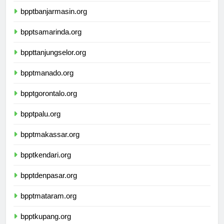
bpptbanjarmasin.org
bpptsamarinda.org
bppttanjungselor.org
bpptmanado.org
bpptgorontalo.org
bpptpalu.org
bpptmakassar.org
bpptkendari.org
bpptdenpasar.org
bpptmataram.org