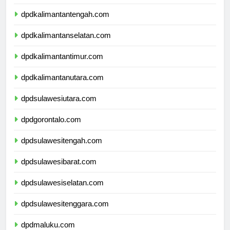
dpdkalimantanbarat.com
dpdkalimantantengah.com
dpdkalimantanselatan.com
dpdkalimantantimur.com
dpdkalimantanutara.com
dpdsulawesiutara.com
dpdgorontalo.com
dpdsulawesitengah.com
dpdsulawesibarat.com
dpdsulawesiselatan.com
dpdsulawesitenggara.com