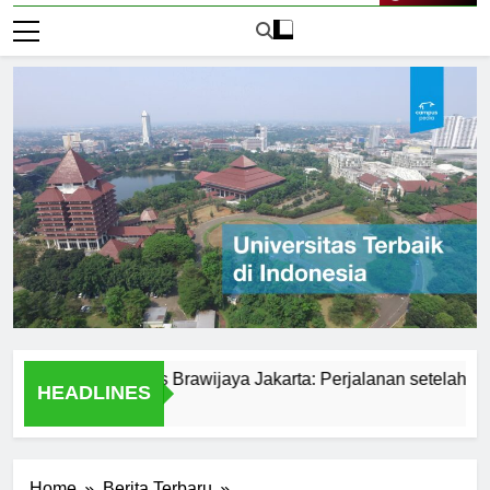
Live Now
mni Universitas Brawijaya Jakarta: Perjalanan setelah Lulus
HEADLINES