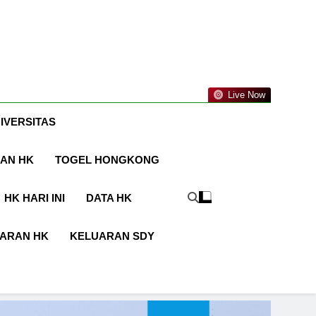
Live Now
IVERSITAS
AN HK
TOGEL HONGKONG
HK HARI INI
DATA HK
ARAN HK
KELUARAN SDY