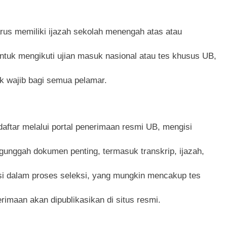
us memiliki ijazah sekolah menengah atas atau
ntuk mengikuti ujian masuk nasional atau tes khusus UB,
k wajib bagi semua pelamar.
ftar melalui portal penerimaan resmi UB, mengisi
unggah dokumen penting, termasuk transkrip, ijazah,
si dalam proses seleksi, yang mungkin mencakup tes
imaan akan dipublikasikan di situs resmi.