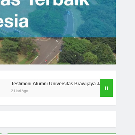
niversitas Brawijaya Jakarta: Perjalanan setelah Lulus
3