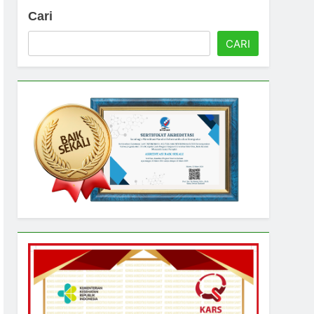
Cari
CARI