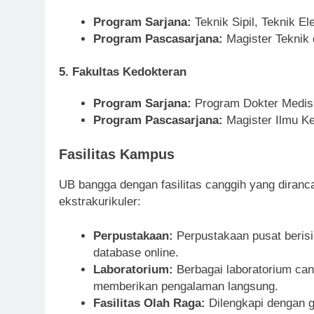
Program Sarjana:
Teknik Sipil, Teknik El
Program Pascasarjana:
Magister Teknik 
5. Fakultas Kedokteran
Program Sarjana:
Program Dokter Medis
Program Pascasarjana:
Magister Ilmu K
Fasilitas Kampus
UB bangga dengan fasilitas canggih yang diran
ekstrakurikuler:
Perpustakaan:
Perpustakaan pusat berisi
database online.
Laboratorium:
Berbagai laboratorium cang
memberikan pengalaman langsung.
Fasilitas Olah Raga:
Dilengkapi dengan g