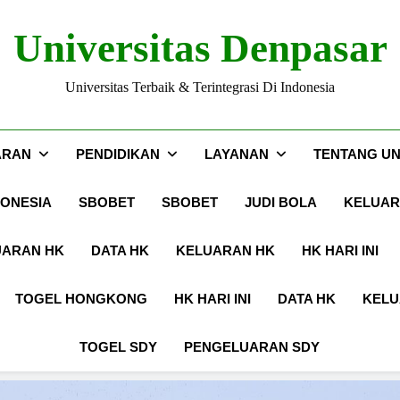
Universitas Denpasar
Universitas Terbaik & Terintegrasi Di Indonesia
ARAN
PENDIDIKAN
LAYANAN
TENTANG UN
DONESIA
SBOBET
SBOBET
JUDI BOLA
KELUAR
UARAN HK
DATA HK
KELUARAN HK
HK HARI INI
TOGEL HONGKONG
HK HARI INI
DATA HK
KELU
TOGEL SDY
PENGELUARAN SDY