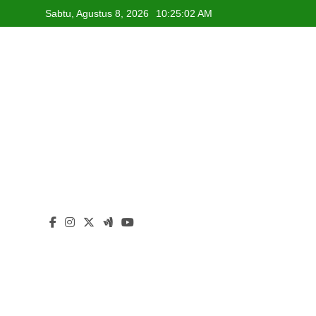
Skip
Sabtu, Agustus 8, 2026
10:25:04 AM
to
content