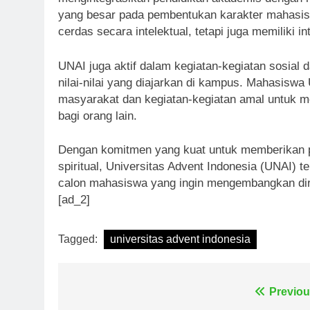
yang besar pada pembentukan karakter mahasiswa
cerdas secara intelektual, tetapi juga memiliki i
UNAI juga aktif dalam kegiatan-kegiatan sosial
nilai-nilai yang diajarkan di kampus. Mahasisw
masyarakat dan kegiatan-kegiatan amal untuk 
bagi orang lain.
Dengan komitmen yang kuat untuk memberikan pend
spiritual, Universitas Advent Indonesia (UNAI) 
calon mahasiswa yang ingin mengembangkan diri 
[ad_2]
Tagged:
universitas advent indonesia
Navigasi
Previou