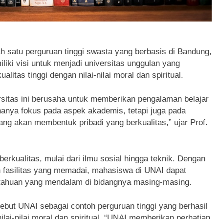
h satu perguruan tinggi swasta yang berbasis di Bandung,
liki visi untuk menjadi universitas unggulan yang
tas tinggi dengan nilai-nilai moral dan spiritual.
rsitas ini berusaha untuk memberikan pengalaman belajar
 hanya fokus pada aspek akademis, tetapi juga pada
yang akan membentuk pribadi yang berkualitas,” ujar Prof.
rkualitas, mulai dari ilmu sosial hingga teknik. Dengan
fasilitas yang memadai, mahasiswa di UNAI dapat
tahuan yang mendalam di bidangnya masing-masing.
ebut UNAI sebagai contoh perguruan tinggi yang berhasil
ai-nilai moral dan spiritual. “UNAI memberikan perhatian