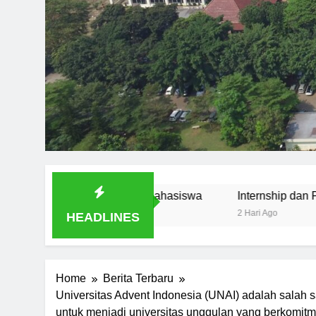
an Mahasiswa
Internship dan Peluang Karir untuk Mahasi
2 Hari Ago
HEADLINES
Home
Berita Terbaru
Universitas Advent Indonesia (UNAI) adalah salah s
untuk menjadi universitas unggulan yang berkomitme