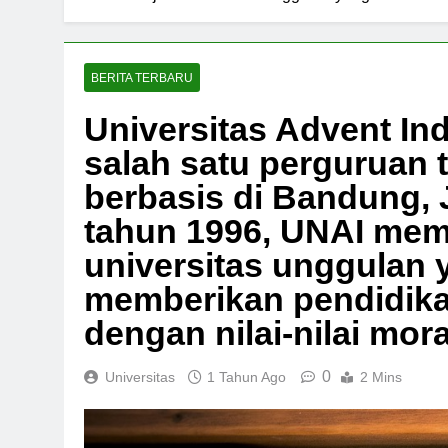
BERITA TERBARU
Universitas Advent In
salah satu perguruan 
berbasis di Bandung, J
tahun 1996, UNAI memil
universitas unggulan
memberikan pendidikan
dengan nilai-nilai mora
0
Universitas
1 Tahun Ago
2 Mins