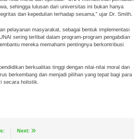
, sehingga lulusan dari universitas ini bukan hanya
ntegritas dan kepedulian terhadap sesama,” ujar Dr. Smith.
 dan pelayanan masyarakat, sebagai bentuk implementasi
a UNAI sering terlibat dalam program-program pengabdian
membantu mereka memahami pentingnya berkontribusi
idikan berkualitas tinggi dengan nilai-nilai moral dan
terus berkembang dan menjadi pilihan yang tepat bagi para
secara holistik.
s:
Next: