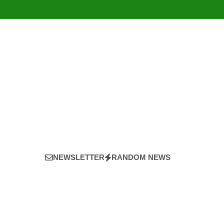
NEWSLETTER
RANDOM NEWS