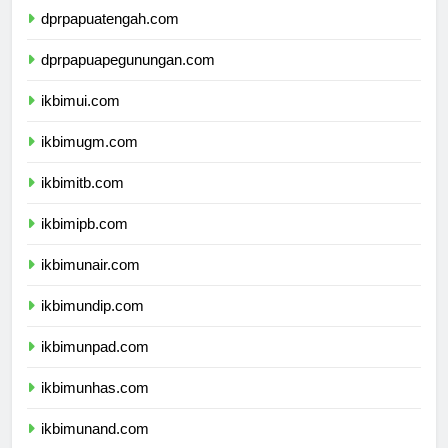
dprpapuatengah.com
dprpapuapegunungan.com
ikbimui.com
ikbimugm.com
ikbimitb.com
ikbimipb.com
ikbimunair.com
ikbimundip.com
ikbimunpad.com
ikbimunhas.com
ikbimunand.com