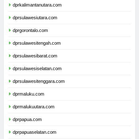
dprkalimantanutara.com
dprsulawesiutara.com
dprgorontalo.com
dprsulawesitengah.com
dprsulawesibarat.com
dprsulawesiselatan.com
dprsulawesitenggara.com
dprmaluku.com
dprmalukuutara.com
dprpapua.com
dprpapuaselatan.com