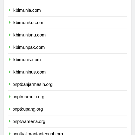
ikbimunpas.com
ikbimunla.com
ikbimuniku.com
ikbimunisnu.com
ikbimunpak.com
ikbimunis.com
ikbimuninus.com
bnptbanjarmasin.org
bnptmamuju.org
bnptkupang.org
bnptwamena.org