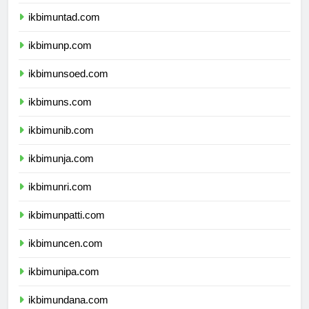
ikbimunsri.com
ikbimuntad.com
ikbimunp.com
ikbimunsoed.com
ikbimuns.com
ikbimunib.com
ikbimunja.com
ikbimunri.com
ikbimunpatti.com
ikbimuncen.com
ikbimunipa.com