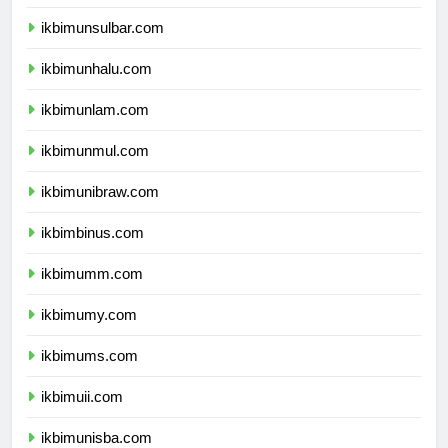
ikbimundana.com
ikbimunsulbar.com
ikbimunhalu.com
ikbimunlam.com
ikbimunmul.com
ikbimunibraw.com
ikbimbinus.com
ikbimumm.com
ikbimumy.com
ikbimums.com
ikbimuii.com