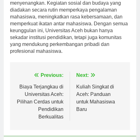
bersahabat menciptakan suasana belajar yang
menyenangkan. Kegiatan sosial dan budaya yang
diadakan secara rutin memperkaya pengalaman
mahasiswa, meningkatkan rasa kebersamaan, dan
memperkuat ikatan antar mahasiswa. Dengan semua
keunggulan ini, Universitas Aceh bukan hanya
sekadar institusi pendidikan, tetapi juga komunitas
yang mendukung perkembangan pribadi dan
profesional mahasiswa.
Navigasi
Previous:
Next:
pos
Biaya Terjangkau di
Kuliah Singkat di
Universitas Aceh:
Aceh: Panduan
Pilihan Cerdas untuk
untuk Mahasiswa
Pendidikan
Baru
Berkualitas