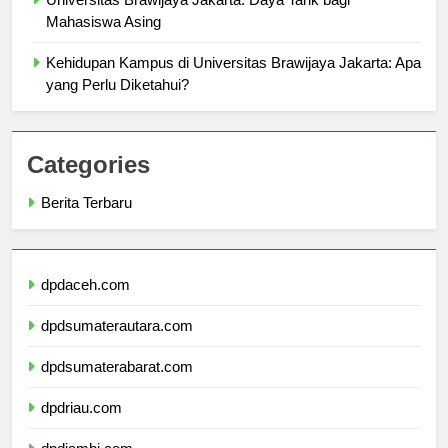
Universitas Brawijaya Jakarta: Daya Tarik bagi
Mahasiswa Asing
Kehidupan Kampus di Universitas Brawijaya Jakarta: Apa
yang Perlu Diketahui?
Categories
Berita Terbaru
dpdaceh.com
dpdsumaterautara.com
dpdsumaterabarat.com
dpdriau.com