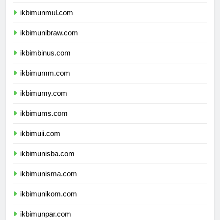
ikbimunlam.com
ikbimunmul.com
ikbimunibraw.com
ikbimbinus.com
ikbimumm.com
ikbimumy.com
ikbimums.com
ikbimuii.com
ikbimunisba.com
ikbimunisma.com
ikbimunikom.com