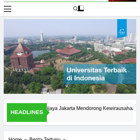
Live Now
iversitas Brawijaya Jakarta Mendorong Kewirausahaan Maha
HEADLINES