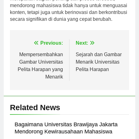
merupakan bagian penting dari proses tersebut,
mendorong mahasiswa tidak hanya untuk menguasai
konten, tetapi juga untuk berinovasi dan berkontribusi
secara signifikan di dunia yang cepat berubah.
Navigasi
Previous:
Next:
pos
Mempersembahkan
Sejarah dan Gambar
Gambar Universitas
Menarik Universitas
Pelita Harapan yang
Pelita Harapan
Menarik
Related News
Bagaimana Universitas Brawijaya Jakarta
Mendorong Kewirausahaan Mahasiswa