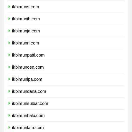
ikbimuns.com
ikbimunib.com
ikbimunja.com
ikbimunri.com
ikbimunpatti.com
ikbimuncen.com
ikbimunipa.com
ikbimundana.com
ikbimunsulbar.com
ikbimunhalu.com