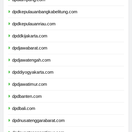
dpdlampung.com
dpdkepulauanbangkabelitung.com
dpdkepulauanriau.com
dpddkijakarta.com
dpdjawabarat.com
dpdjawatengah.com
dpddiyogyakarta.com
dpdjawatimur.com
dpdbanten.com
dpdbali.com
dpdnusatenggarabarat.com