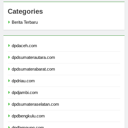
Categories
Berita Terbaru
dpdaceh.com
dpdsumaterautara.com
dpdsumaterabarat.com
dpdriau.com
dpdjambi.com
dpdsumateraselatan.com
dpdbengkulu.com