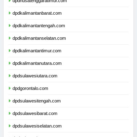
dpdnusatenggaratimur.com
dpdkalimantanbarat.com
dpdkalimantantengah.com
dpdkalimantanselatan.com
dpdkalimantantimur.com
dpdkalimantanutara.com
dpdsulawesiutara.com
dpdgorontalo.com
dpdsulawesitengah.com
dpdsulawesibarat.com
dpdsulawesiselatan.com