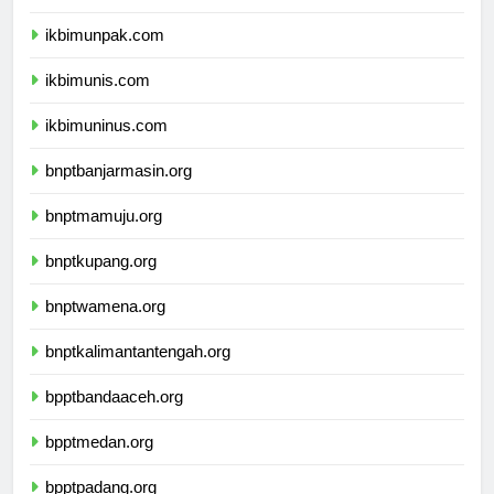
ikbimunisnu.com
ikbimunpak.com
ikbimunis.com
ikbimuninus.com
bnptbanjarmasin.org
bnptmamuju.org
bnptkupang.org
bnptwamena.org
bnptkalimantantengah.org
bpptbandaaceh.org
bpptmedan.org