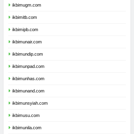
ikbimugm.com
ikbimitb.com
ikbimipb.com
ikbimunair.com
ikbimundip.com
ikbimunpad.com
ikbimunhas.com
ikbimunand.com
ikbimunsyiah.com
ikbimusu.com
ikbimunila.com