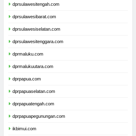
dprsulawesitengah.com
dprsulawesibarat.com
dprsulawesiselatan.com
dprsulawesitenggara.com
dprmaluku.com
dprmalukuutara.com
dprpapua.com
dprpapuaselatan.com
dprpapuatengah.com
dprpapuapegunungan.com
ikbimui.com