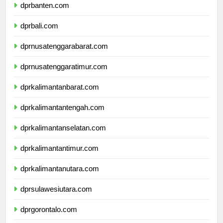
dprbanten.com
dprbali.com
dprnusatenggarabarat.com
dprnusatenggaratimur.com
dprkalimantanbarat.com
dprkalimantantengah.com
dprkalimantanselatan.com
dprkalimantantimur.com
dprkalimantanutara.com
dprsulawesiutara.com
dprgorontalo.com