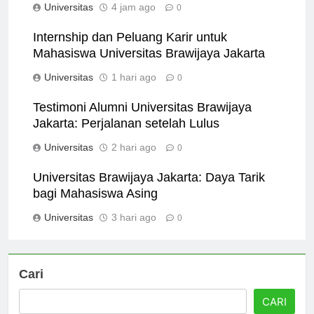
Universitas
4 jam ago
0
Internship dan Peluang Karir untuk
Mahasiswa Universitas Brawijaya Jakarta
Universitas
1 hari ago
0
Testimoni Alumni Universitas Brawijaya
Jakarta: Perjalanan setelah Lulus
Universitas
2 hari ago
0
Universitas Brawijaya Jakarta: Daya Tarik
bagi Mahasiswa Asing
Universitas
3 hari ago
0
Cari