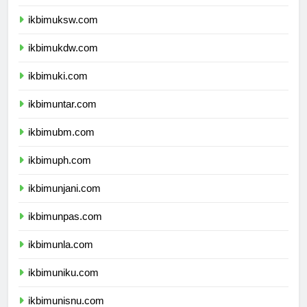
ikbimunpar.com
ikbimuksw.com
ikbimukdw.com
ikbimuki.com
ikbimuntar.com
ikbimubm.com
ikbimuph.com
ikbimunjani.com
ikbimunpas.com
ikbimunla.com
ikbimuniku.com