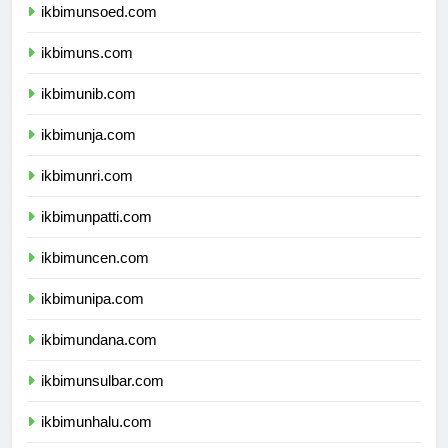
ikbimunsoed.com
ikbimuns.com
ikbimunib.com
ikbimunja.com
ikbimunri.com
ikbimunpatti.com
ikbimuncen.com
ikbimunipa.com
ikbimundana.com
ikbimunsulbar.com
ikbimunhalu.com