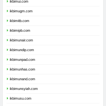
ikbimui.com
ikbimugm.com
ikbimitb.com
ikbimipb.com
ikbimunair.com
ikbimundip.com
ikbimunpad.com
ikbimunhas.com
ikbimunand.com
ikbimunsyiah.com
ikbimusu.com