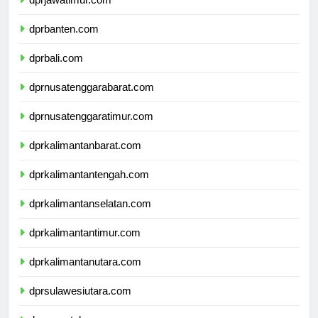
dprjawatimur.com
dprbanten.com
dprbali.com
dprnusatenggarabarat.com
dprnusatenggaratimur.com
dprkalimantanbarat.com
dprkalimantantengah.com
dprkalimantanselatan.com
dprkalimantantimur.com
dprkalimantanutara.com
dprsulawesiutara.com