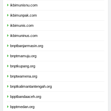
ikbimunisnu.com
ikbimunpak.com
ikbimunis.com
ikbimuninus.com
bnptbanjarmasin.org
bnptmamuju.org
bnptkupang.org
bnptwamena.org
bnptkalimantantengah.org
bpptbandaaceh.org