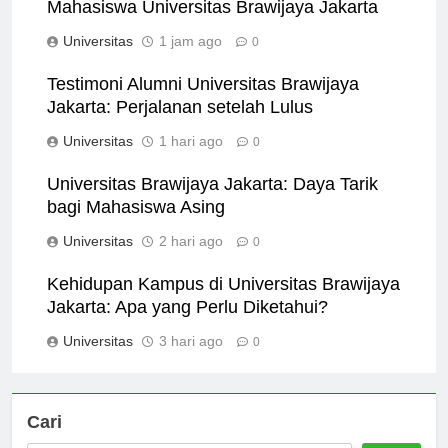
Internship dan Peluang Karir untuk
Mahasiswa Universitas Brawijaya Jakarta
Universitas
1 jam ago
0
Testimoni Alumni Universitas Brawijaya
Jakarta: Perjalanan setelah Lulus
Universitas
1 hari ago
0
Universitas Brawijaya Jakarta: Daya Tarik
bagi Mahasiswa Asing
Universitas
2 hari ago
0
Kehidupan Kampus di Universitas Brawijaya
Jakarta: Apa yang Perlu Diketahui?
Universitas
3 hari ago
0
Cari