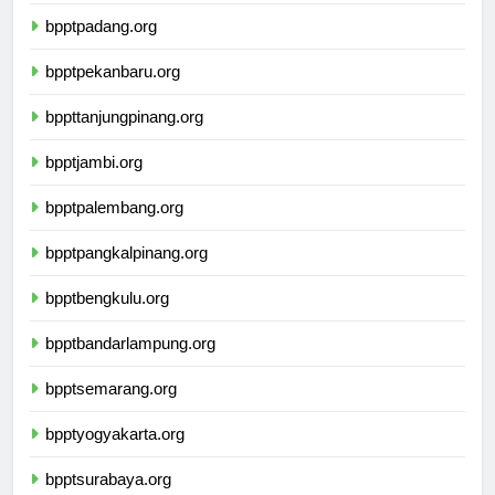
bpptmedan.org
bpptpadang.org
bpptpekanbaru.org
bppttanjungpinang.org
bpptjambi.org
bpptpalembang.org
bpptpangkalpinang.org
bpptbengkulu.org
bpptbandarlampung.org
bpptsemarang.org
bpptyogyakarta.org