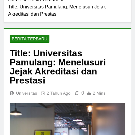
Home
Berita Terbaru
Title: Universitas Pamulang: Menelusuri Jejak
Akreditasi dan Prestasi
BERITA TERBARU
Title: Universitas
Pamulang: Menelusuri
Jejak Akreditasi dan
Prestasi
0
Universitas
2 Tahun Ago
2 Mins