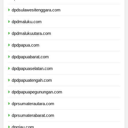
dpdsulawesiselatan.com
dpdsulawesitenggara.com
dpdmaluku.com
dpdmalukuutara.com
dpdpapua.com
dpdpapuabarat.com
dpdpapuaselatan.com
dpdpapuatengah.com
dpdpapuapegunungan.com
dprsumaterautara.com
dprsumaterabarat.com