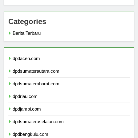
Langkah Demi Langkah
Categories
Berita Terbaru
dpdaceh.com
dpdsumaterautara.com
dpdsumaterabarat.com
dpdriau.com
dpdjambi.com
dpdsumateraselatan.com