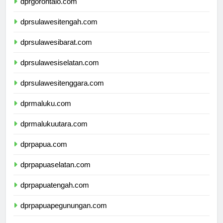
dprgorontalo.com
dprsulawesitengah.com
dprsulawesibarat.com
dprsulawesiselatan.com
dprsulawesitenggara.com
dprmaluku.com
dprmalukuutara.com
dprpapua.com
dprpapuaselatan.com
dprpapuatengah.com
dprpapuapegunungan.com