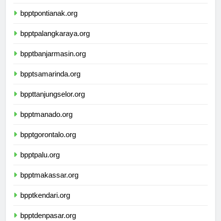
bpptsurabaya.org
bpptpontianak.org
bpptpalangkaraya.org
bpptbanjarmasin.org
bpptsamarinda.org
bppttanjungselor.org
bpptmanado.org
bpptgorontalo.org
bpptpalu.org
bpptmakassar.org
bpptkendari.org