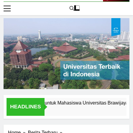
Live Now
 Peluang Karir untuk Mahasiswa Universitas Brawijaya Jakarta
HEADLINES