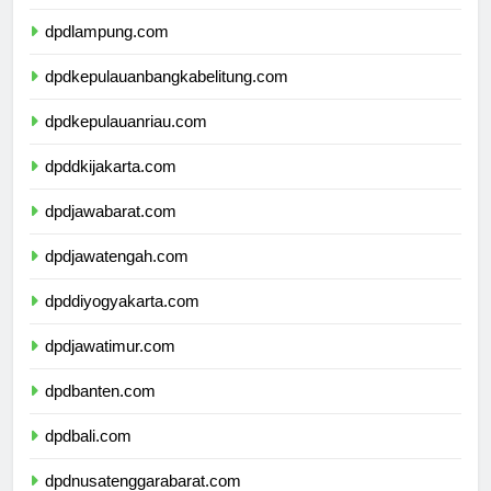
dpdbengkulu.com
dpdlampung.com
dpdkepulauanbangkabelitung.com
dpdkepulauanriau.com
dpddkijakarta.com
dpdjawabarat.com
dpdjawatengah.com
dpddiyogyakarta.com
dpdjawatimur.com
dpdbanten.com
dpdbali.com