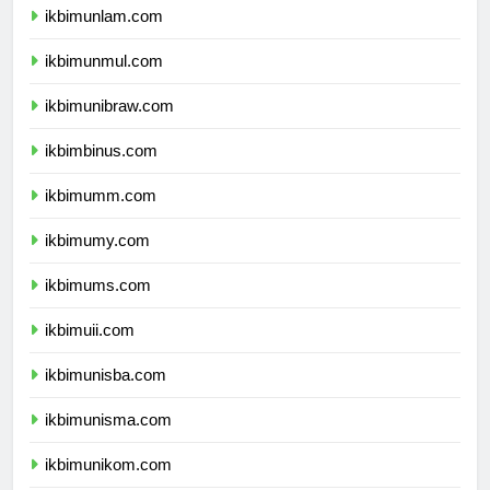
ikbimunlam.com
ikbimunmul.com
ikbimunibraw.com
ikbimbinus.com
ikbimumm.com
ikbimumy.com
ikbimums.com
ikbimuii.com
ikbimunisba.com
ikbimunisma.com
ikbimunikom.com