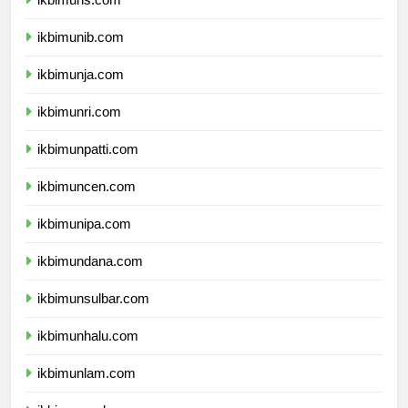
ikbimuns.com
ikbimunib.com
ikbimunja.com
ikbimunri.com
ikbimunpatti.com
ikbimuncen.com
ikbimunipa.com
ikbimundana.com
ikbimunsulbar.com
ikbimunhalu.com
ikbimunlam.com