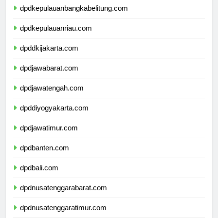
dpdkepulauanbangkabelitung.com
dpdkepulauanriau.com
dpddkijakarta.com
dpdjawabarat.com
dpdjawatengah.com
dpddiyogyakarta.com
dpdjawatimur.com
dpdbanten.com
dpdbali.com
dpdnusatenggarabarat.com
dpdnusatenggaratimur.com