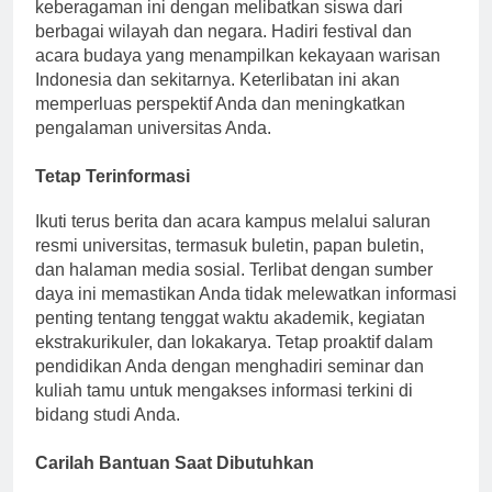
berbagai latar belakang budaya dan etnis. Rangkullah
keberagaman ini dengan melibatkan siswa dari
berbagai wilayah dan negara. Hadiri festival dan
acara budaya yang menampilkan kekayaan warisan
Indonesia dan sekitarnya. Keterlibatan ini akan
memperluas perspektif Anda dan meningkatkan
pengalaman universitas Anda.
Tetap Terinformasi
Ikuti terus berita dan acara kampus melalui saluran
resmi universitas, termasuk buletin, papan buletin,
dan halaman media sosial. Terlibat dengan sumber
daya ini memastikan Anda tidak melewatkan informasi
penting tentang tenggat waktu akademik, kegiatan
ekstrakurikuler, dan lokakarya. Tetap proaktif dalam
pendidikan Anda dengan menghadiri seminar dan
kuliah tamu untuk mengakses informasi terkini di
bidang studi Anda.
Carilah Bantuan Saat Dibutuhkan