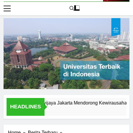
Live Now
iversitas Brawijaya Jakarta Mendorong Kewirausahaan Maha
HEADLINES