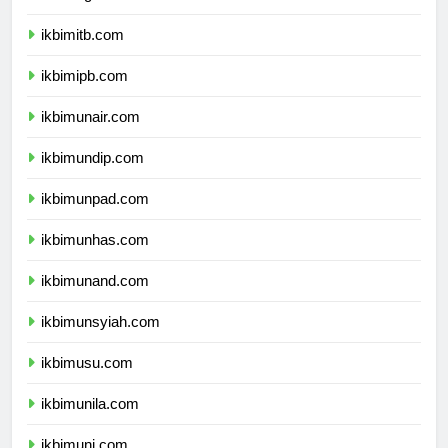
ikbimugm.com
ikbimitb.com
ikbimipb.com
ikbimunair.com
ikbimundip.com
ikbimunpad.com
ikbimunhas.com
ikbimunand.com
ikbimunsyiah.com
ikbimusu.com
ikbimunila.com