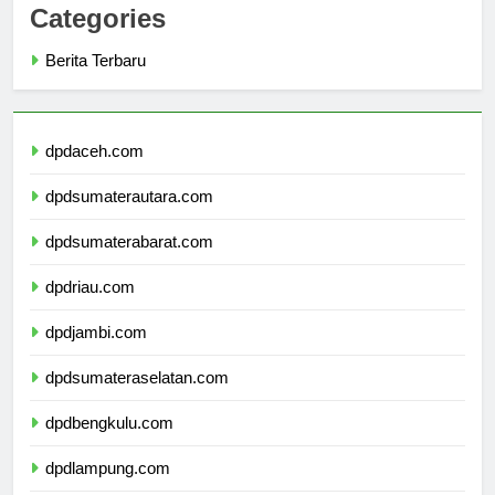
Categories
Berita Terbaru
dpdaceh.com
dpdsumaterautara.com
dpdsumaterabarat.com
dpdriau.com
dpdjambi.com
dpdsumateraselatan.com
dpdbengkulu.com
dpdlampung.com