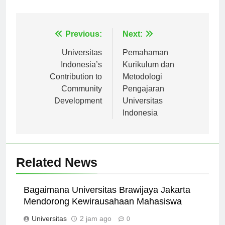
daya dan peluang jaringan yang berharga.
Navigasi
Previous:
Next:
pos
Universitas
Pemahaman
Indonesia’s
Kurikulum dan
Contribution to
Metodologi
Community
Pengajaran
Development
Universitas
Indonesia
Related News
Bagaimana Universitas Brawijaya Jakarta
Mendorong Kewirausahaan Mahasiswa