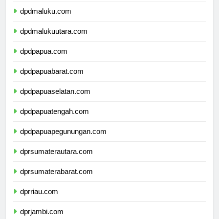
dpdmaluku.com
dpdmalukuutara.com
dpdpapua.com
dpdpapuabarat.com
dpdpapuaselatan.com
dpdpapuatengah.com
dpdpapuapegunungan.com
dprsumaterautara.com
dprsumaterabarat.com
dprriau.com