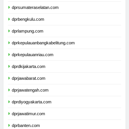
dprjambi.com
dprsumateraselatan.com
dprbengkulu.com
dprlampung.com
dprkepulauanbangkabelitung.com
dprkepulauanriau.com
dprdkijakarta.com
dprjawabarat.com
dprjawatengah.com
dprdiyogyakarta.com
dprjawatimur.com