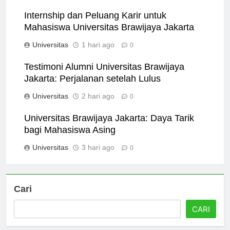
Universitas
2 jam ago
0
Internship dan Peluang Karir untuk
Mahasiswa Universitas Brawijaya Jakarta
Universitas
1 hari ago
0
Testimoni Alumni Universitas Brawijaya
Jakarta: Perjalanan setelah Lulus
Universitas
2 hari ago
0
Universitas Brawijaya Jakarta: Daya Tarik
bagi Mahasiswa Asing
Universitas
3 hari ago
0
Cari
CARI