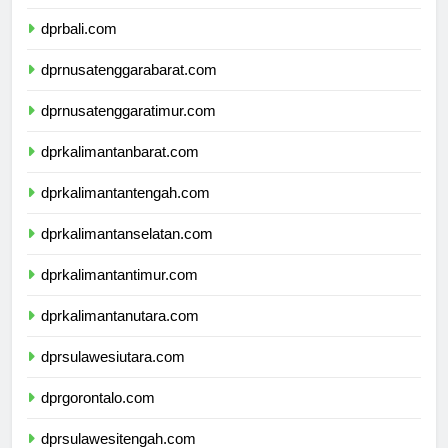
dprbanten.com
dprbali.com
dprnusatenggarabarat.com
dprnusatenggaratimur.com
dprkalimantanbarat.com
dprkalimantantengah.com
dprkalimantanselatan.com
dprkalimantantimur.com
dprkalimantanutara.com
dprsulawesiutara.com
dprgorontalo.com