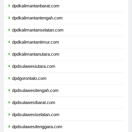
dpdkalimantanbarat.com
dpdkalimantantengah.com
dpdkalimantanselatan.com
dpdkalimantantimur.com
dpdkalimantanutara.com
dpdsulawesiutara.com
dpdgorontalo.com
dpdsulawesitengah.com
dpdsulawesibarat.com
dpdsulawesiselatan.com
dpdsulawesitenggara.com