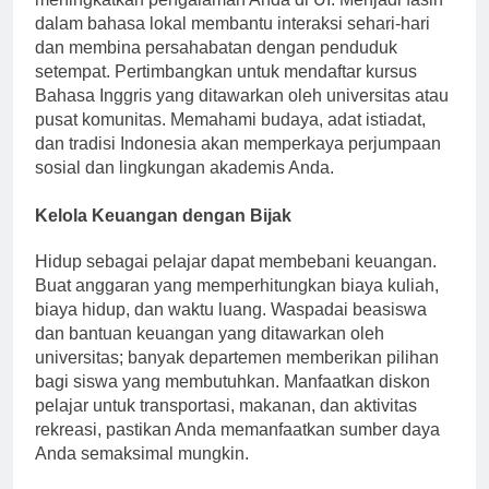
meningkatkan pengalaman Anda di UI. Menjadi fasih
dalam bahasa lokal membantu interaksi sehari-hari
dan membina persahabatan dengan penduduk
setempat. Pertimbangkan untuk mendaftar kursus
Bahasa Inggris yang ditawarkan oleh universitas atau
pusat komunitas. Memahami budaya, adat istiadat,
dan tradisi Indonesia akan memperkaya perjumpaan
sosial dan lingkungan akademis Anda.
Kelola Keuangan dengan Bijak
Hidup sebagai pelajar dapat membebani keuangan.
Buat anggaran yang memperhitungkan biaya kuliah,
biaya hidup, dan waktu luang. Waspadai beasiswa
dan bantuan keuangan yang ditawarkan oleh
universitas; banyak departemen memberikan pilihan
bagi siswa yang membutuhkan. Manfaatkan diskon
pelajar untuk transportasi, makanan, dan aktivitas
rekreasi, pastikan Anda memanfaatkan sumber daya
Anda semaksimal mungkin.