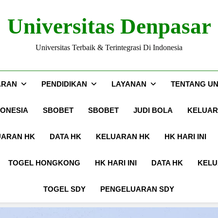
Universitas Denpasar
Universitas Terbaik & Terintegrasi Di Indonesia
ARAN
PENDIDIKAN
LAYANAN
TENTANG UN
DONESIA
SBOBET
SBOBET
JUDI BOLA
KELUAR
UARAN HK
DATA HK
KELUARAN HK
HK HARI INI
TOGEL HONGKONG
HK HARI INI
DATA HK
KELU
TOGEL SDY
PENGELUARAN SDY