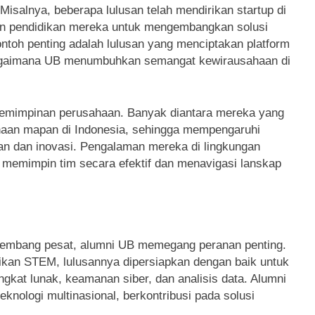
Misalnya, beberapa lulusan telah mendirikan startup di
an pendidikan mereka untuk mengembangkan solusi
ontoh penting adalah lulusan yang menciptakan platform
agaimana UB menumbuhkan semangat kewirausahaan di
kepemimpinan perusahaan. Banyak diantara mereka yang
haan mapan di Indonesia, sehingga mempengaruhi
n dan inovasi. Pengalaman mereka di lingkungan
emimpin tim secara efektif dan menavigasi lanskap
rkembang pesat, alumni UB memegang peranan penting.
ikan STEM, lulusannya dipersiapkan dengan baik untuk
kat lunak, keamanan siber, dan analisis data. Alumni
nologi multinasional, berkontribusi pada solusi