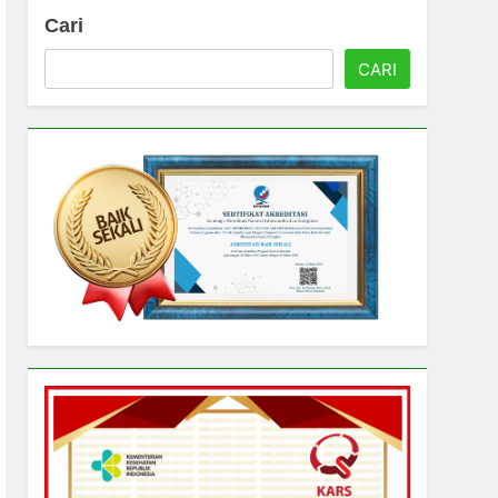
Cari
CARI