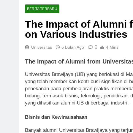
BERITA TERBARU
The Impact of Alumni 
on Various Industries
0
Universitas
6 Bulan Ago
4 Mins
The Impact of Alumni from Universita
Universitas Brawijaya (UB) yang berlokasi di Ma
yang telah memberikan kontribusi signifikan di b
penekanan pada pembelajaran praktis memberd
bidang, termasuk bisnis, teknologi, pendidikan, d
yang dihasilkan alumni UB di berbagai industri.
Bisnis dan Kewirausahaan
Banyak alumni Universitas Brawijaya yang terj