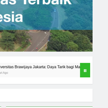
rta: Daya Tarik bagi Mahasiswa Asing
Kehidupan Kampus 
3 Hari Ago