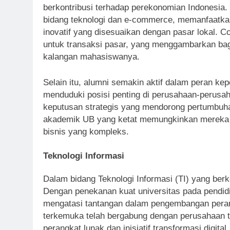
berkontribusi terhadap perekonomian Indonesia. 
bidang teknologi dan e-commerce, memanfaatk
inovatif yang disesuaikan dengan pasar lokal. C
untuk transaksi pasar, yang menggambarkan b
kalangan mahasiswanya.
Selain itu, alumni semakin aktif dalam peran 
menduduki posisi penting di perusahaan-perusa
keputusan strategis yang mendorong pertumbuha
akademik UB yang ketat memungkinkan mereka m
bisnis yang kompleks.
Teknologi Informasi
Dalam bidang Teknologi Informasi (TI) yang be
Dengan penekanan kuat universitas pada pendid
mengatasi tantangan dalam pengembangan perang
terkemuka telah bergabung dengan perusahaan tek
perangkat lunak dan inisiatif transformasi digital.