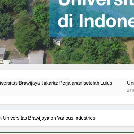
ta: Perjalanan setelah Lulus
Universitas Brawijaya Jaka
2 Hari Ago
m Universitas Brawijaya on Various Industries