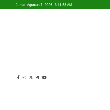
Skip
Jumat, Agustus 7, 2026
3:11:55 AM
to
content