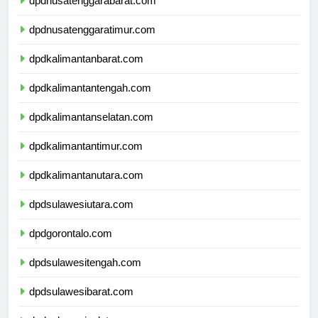
dpdnusatenggarabarat.com
dpdnusatenggaratimur.com
dpdkalimantanbarat.com
dpdkalimantantengah.com
dpdkalimantanselatan.com
dpdkalimantantimur.com
dpdkalimantanutara.com
dpdsulawesiutara.com
dpdgorontalo.com
dpdsulawesitengah.com
dpdsulawesibarat.com