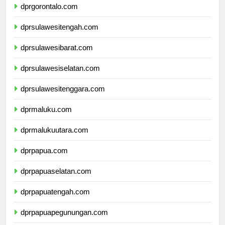
dprgorontalo.com
dprsulawesitengah.com
dprsulawesibarat.com
dprsulawesiselatan.com
dprsulawesitenggara.com
dprmaluku.com
dprmalukuutara.com
dprpapua.com
dprpapuaselatan.com
dprpapuatengah.com
dprpapuapegunungan.com