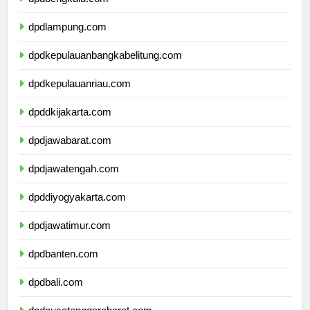
dpdbengkulu.com
dpdlampung.com
dpdkepulauanbangkabelitung.com
dpdkepulauanriau.com
dpddkijakarta.com
dpdjawabarat.com
dpdjawatengah.com
dpddiyogyakarta.com
dpdjawatimur.com
dpdbanten.com
dpdbali.com