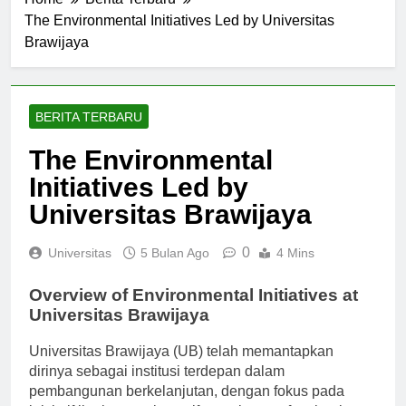
Home
Berita Terbaru
The Environmental Initiatives Led by Universitas
Brawijaya
BERITA TERBARU
The Environmental
Initiatives Led by
Universitas Brawijaya
0
Universitas
5 Bulan Ago
4 Mins
Overview of Environmental Initiatives at
Universitas Brawijaya
Universitas Brawijaya (UB) telah memantapkan
dirinya sebagai institusi terdepan dalam