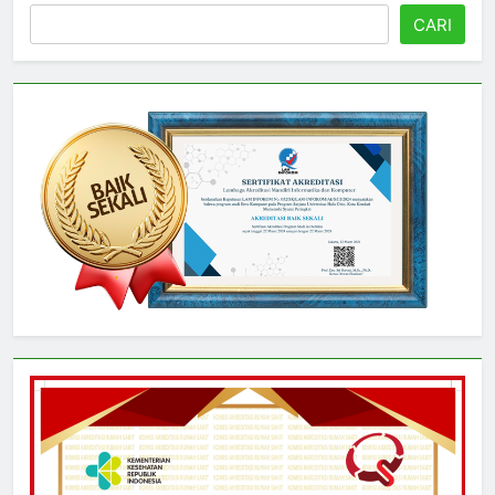
Cari
CARI