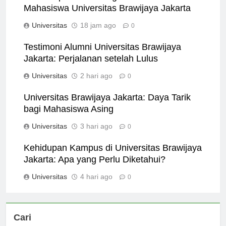
Internship dan Peluang Karir untuk
Mahasiswa Universitas Brawijaya Jakarta
Universitas
18 jam ago
0
Testimoni Alumni Universitas Brawijaya
Jakarta: Perjalanan setelah Lulus
Universitas
2 hari ago
0
Universitas Brawijaya Jakarta: Daya Tarik
bagi Mahasiswa Asing
Universitas
3 hari ago
0
Kehidupan Kampus di Universitas Brawijaya
Jakarta: Apa yang Perlu Diketahui?
Universitas
4 hari ago
0