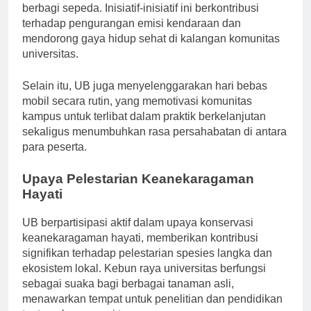
peralihan ini, termasuk jalur sepeda dan program
berbagi sepeda. Inisiatif-inisiatif ini berkontribusi
terhadap pengurangan emisi kendaraan dan
mendorong gaya hidup sehat di kalangan komunitas
universitas.
Selain itu, UB juga menyelenggarakan hari bebas
mobil secara rutin, yang memotivasi komunitas
kampus untuk terlibat dalam praktik berkelanjutan
sekaligus menumbuhkan rasa persahabatan di antara
para peserta.
Upaya Pelestarian Keanekaragaman
Hayati
UB berpartisipasi aktif dalam upaya konservasi
keanekaragaman hayati, memberikan kontribusi
signifikan terhadap pelestarian spesies langka dan
ekosistem lokal. Kebun raya universitas berfungsi
sebagai suaka bagi berbagai tanaman asli,