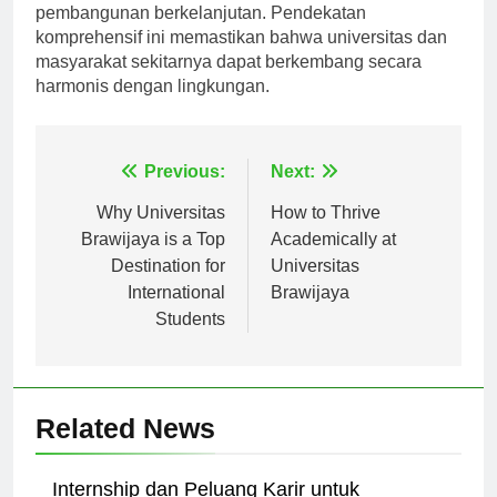
contoh yang baik dalam pengelolaan lingkungan dan
pembangunan berkelanjutan. Pendekatan
komprehensif ini memastikan bahwa universitas dan
masyarakat sekitarnya dapat berkembang secara
harmonis dengan lingkungan.
Navigasi
Previous:
Next:
pos
Why Universitas
How to Thrive
Brawijaya is a Top
Academically at
Destination for
Universitas
International
Brawijaya
Students
Related News