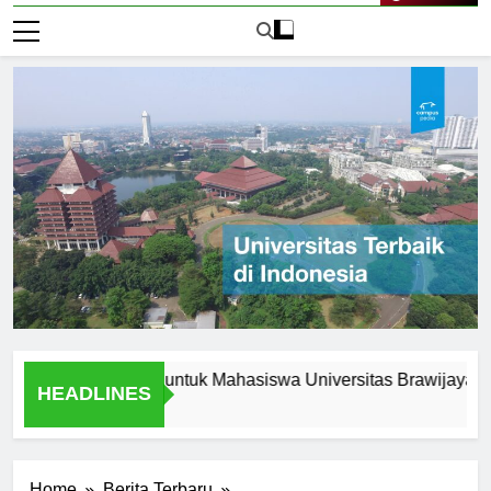
Live Now
 Peluang Karir untuk Mahasiswa Universitas Brawijaya Jakarta
HEADLINES