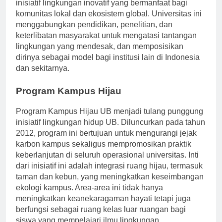
pembangunan berkelanjutan, dengan fokus pada
inisiatif lingkungan inovatif yang bermanfaat bagi
komunitas lokal dan ekosistem global. Universitas ini
menggabungkan pendidikan, penelitian, dan
keterlibatan masyarakat untuk mengatasi tantangan
lingkungan yang mendesak, dan memposisikan
dirinya sebagai model bagi institusi lain di Indonesia
dan sekitarnya.
Program Kampus Hijau
Program Kampus Hijau UB menjadi tulang punggung
inisiatif lingkungan hidup UB. Diluncurkan pada tahun
2012, program ini bertujuan untuk mengurangi jejak
karbon kampus sekaligus mempromosikan praktik
keberlanjutan di seluruh operasional universitas. Inti
dari inisiatif ini adalah integrasi ruang hijau, termasuk
taman dan kebun, yang meningkatkan keseimbangan
ekologi kampus. Area-area ini tidak hanya
meningkatkan keanekaragaman hayati tetapi juga
berfungsi sebagai ruang kelas luar ruangan bagi