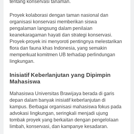
menawarkan tempat untuk penelitian dan pendidikan
tentang konservasi tanaman.
Proyek kolaborasi dengan taman nasional dan
organisasi konservasi memberikan siswa
pengalaman langsung dalam penilaian
keanekaragaman hayati dan strategi konservasi.
Proyek-proyek ini menyoroti pentingnya melestarikan
flora dan fauna khas Indonesia, yang semakin
memperkuat komitmen UB terhadap perlindungan
lingkungan.
Inisiatif Keberlanjutan yang Dipimpin
Mahasiswa
Mahasiswa Universitas Brawijaya berada di garis
depan dalam banyak inisiatif keberlanjutan di
kampus. Berbagai organisasi mahasiswa fokus pada
advokasi lingkungan, seringkali menjadi ujung
tombak proyek yang berkaitan dengan pengelolaan
limbah, konservasi, dan kampanye kesadaran.