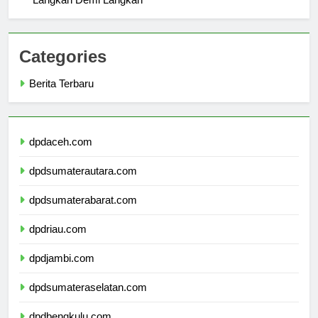
Langkah Demi Langkah
Categories
Berita Terbaru
dpdaceh.com
dpdsumaterautara.com
dpdsumaterabarat.com
dpdriau.com
dpdjambi.com
dpdsumateraselatan.com