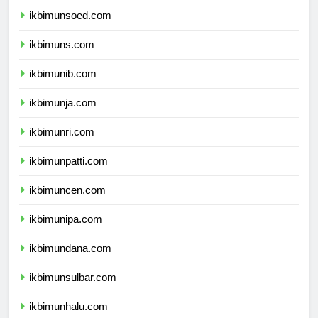
ikbimunsoed.com
ikbimuns.com
ikbimunib.com
ikbimunja.com
ikbimunri.com
ikbimunpatti.com
ikbimuncen.com
ikbimunipa.com
ikbimundana.com
ikbimunsulbar.com