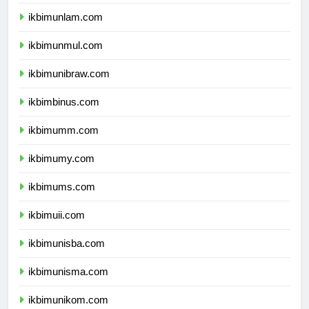
ikbimunhalu.com
ikbimunlam.com
ikbimunmul.com
ikbimunibraw.com
ikbimbinus.com
ikbimumm.com
ikbimumy.com
ikbimums.com
ikbimuii.com
ikbimunisba.com
ikbimunisma.com