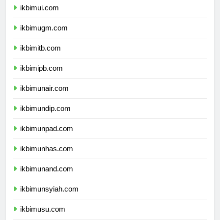
ikbimui.com
ikbimugm.com
ikbimitb.com
ikbimipb.com
ikbimunair.com
ikbimundip.com
ikbimunpad.com
ikbimunhas.com
ikbimunand.com
ikbimunsyiah.com
ikbimusu.com