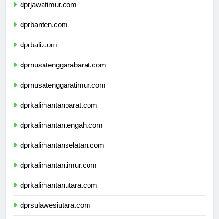
dprjawatimur.com
dprbanten.com
dprbali.com
dprnusatenggarabarat.com
dprnusatenggaratimur.com
dprkalimantanbarat.com
dprkalimantantengah.com
dprkalimantanselatan.com
dprkalimantantimur.com
dprkalimantanutara.com
dprsulawesiutara.com