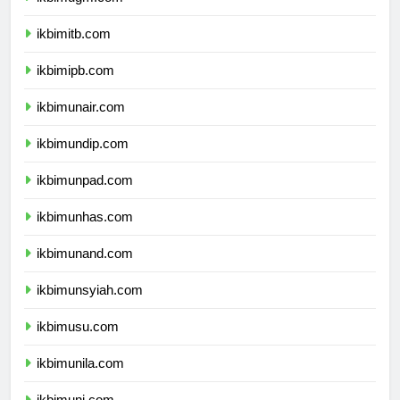
ikbimugm.com
ikbimitb.com
ikbimipb.com
ikbimunair.com
ikbimundip.com
ikbimunpad.com
ikbimunhas.com
ikbimunand.com
ikbimunsyiah.com
ikbimusu.com
ikbimunila.com