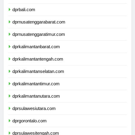
dprbanten.com
dprbali.com
dprnusatenggarabarat.com
dprnusatenggaratimur.com
dprkalimantanbarat.com
dprkalimantantengah.com
dprkalimantanselatan.com
dprkalimantantimur.com
dprkalimantanutara.com
dprsulawesiutara.com
dprgorontalo.com