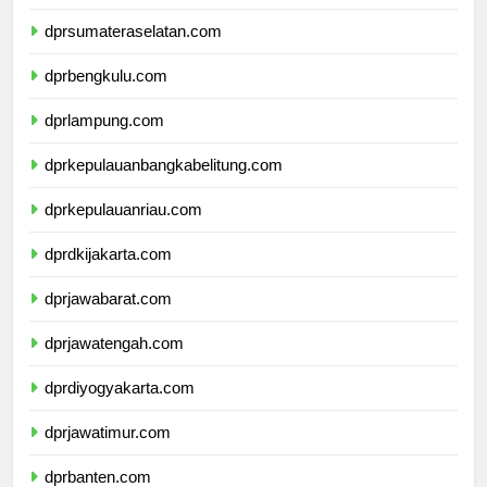
dprjambi.com
dprsumateraselatan.com
dprbengkulu.com
dprlampung.com
dprkepulauanbangkabelitung.com
dprkepulauanriau.com
dprdkijakarta.com
dprjawabarat.com
dprjawatengah.com
dprdiyogyakarta.com
dprjawatimur.com