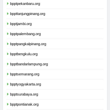
bpptpekanbaru.org
bppttanjungpinang.org
bpptjambi.org
bpptpalembang.org
bpptpangkalpinang.org
bpptbengkulu.org
bpptbandarlampung.org
bpptsemarang.org
bpptyogyakarta.org
bpptsurabaya.org
bpptpontianak.org