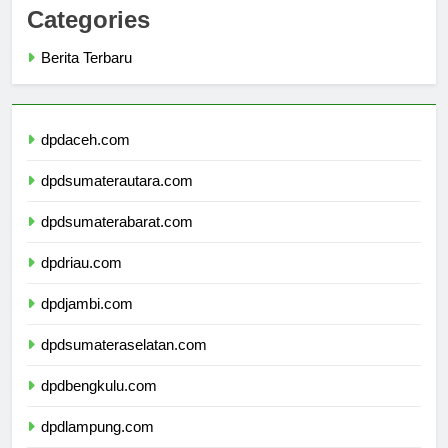
Categories
Berita Terbaru
dpdaceh.com
dpdsumaterautara.com
dpdsumaterabarat.com
dpdriau.com
dpdjambi.com
dpdsumateraselatan.com
dpdbengkulu.com
dpdlampung.com