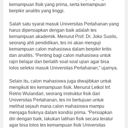
mahasiswa harus memiliki nilai rapor yang bagus,
kemampuan fisik yang prima, serta kemampuan
berpikir analitis yang tinggi.
Salah satu syarat masuk Universitas Pertahanan yang
harus dipersiapkan dengan baik adalah tes
kemampuan akademik. Menurut Prof. Dr. Joko Susilo,
seorang ahli pendidikan, tes ini akan menguji
kemampuan calon mahasiswa dalam berpikir kritis
dan analitis. “Penting bagi calon mahasiswa untuk
rajin belajar dan berlatih soal-soal ujian agar bisa
lolos seleksi masuk Universitas Pertahanan,” ujarnya.
Selain itu, calon mahasiswa juga diwajibkan untuk
mengikuti tes kemampuan fisik. Menurut Letkol Inf.
Retno Wulandari, seorang instruktur fisik dari
Universitas Pertahanan, tes ini bertujuan untuk
melihat sejauh mana calon mahasiswa mampu
menjaga fisiknya dalam kondisi prima. “Persiapkan
diri dengan baik, lakukan latihan fisik secara teratur