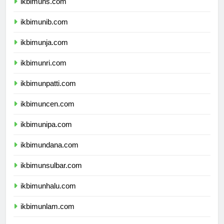
ikbimuns.com
ikbimunib.com
ikbimunja.com
ikbimunri.com
ikbimunpatti.com
ikbimuncen.com
ikbimunipa.com
ikbimundana.com
ikbimunsulbar.com
ikbimunhalu.com
ikbimunlam.com