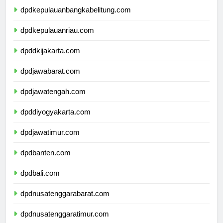
dpdkepulauanbangkabelitung.com
dpdkepulauanriau.com
dpddkijakarta.com
dpdjawabarat.com
dpdjawatengah.com
dpddiyogyakarta.com
dpdjawatimur.com
dpdbanten.com
dpdbali.com
dpdnusatenggarabarat.com
dpdnusatenggaratimur.com