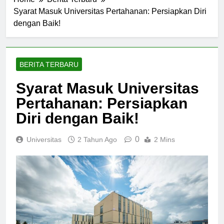
Home
Berita Terbaru
Syarat Masuk Universitas Pertahanan: Persiapkan Diri
dengan Baik!
BERITA TERBARU
Syarat Masuk Universitas
Pertahanan: Persiapkan
Diri dengan Baik!
0
Universitas
2 Tahun Ago
2 Mins