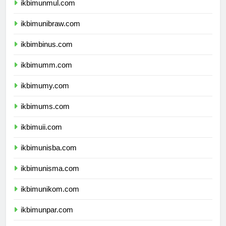
ikbimunmul.com
ikbimunibraw.com
ikbimbinus.com
ikbimumm.com
ikbimumy.com
ikbimums.com
ikbimuii.com
ikbimunisba.com
ikbimunisma.com
ikbimunikom.com
ikbimunpar.com