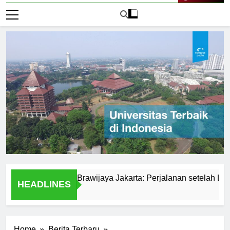
Live Now
i Universitas Brawijaya Jakarta: Perjalanan setelah Lulus
HEADLINES