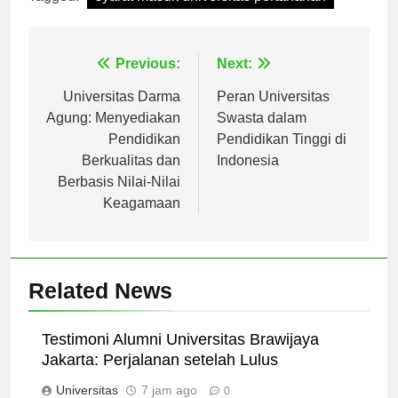
Tagged:
syarat masuk universitas pertahanan
Navigasi
Previous:
Next:
pos
Universitas Darma
Peran Universitas
Agung: Menyediakan
Swasta dalam
Pendidikan
Pendidikan Tinggi di
Berkualitas dan
Indonesia
Berbasis Nilai-Nilai
Keagamaan
Related News
Testimoni Alumni Universitas Brawijaya
Jakarta: Perjalanan setelah Lulus