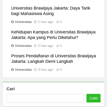
Universitas
7 jam ago
0
Universitas Brawijaya Jakarta: Daya Tarik
bagi Mahasiswa Asing
Universitas
1 hari ago
0
Kehidupan Kampus di Universitas Brawijaya
Jakarta: Apa yang Perlu Diketahui?
Universitas
2 hari ago
0
Proses Pendaftaran di Universitas Brawijaya
Jakarta: Langkah Demi Langkah
Universitas
3 hari ago
0
Cari
CARI