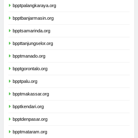
bpptpalangkaraya.org
bpptbanjarmasin.org
bpptsamarinda.org
bppttanjungselor.org
bpptmanado.org
bpptgorontalo.org
bpptpalu.org
bpptmakassar.org
bpptkendari.org
bpptdenpasar.org
bpptmataram.org