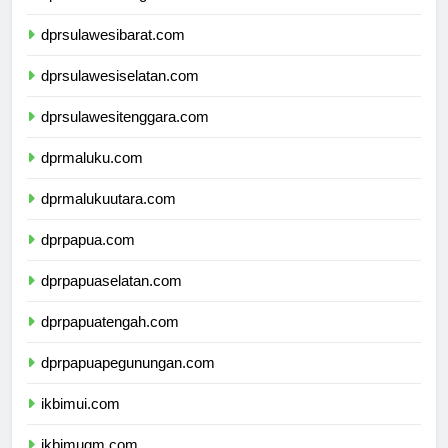
dprsulawesitengah.com
dprsulawesibarat.com
dprsulawesiselatan.com
dprsulawesitenggara.com
dprmaluku.com
dprmalukuutara.com
dprpapua.com
dprpapuaselatan.com
dprpapuatengah.com
dprpapuapegunungan.com
ikbimui.com