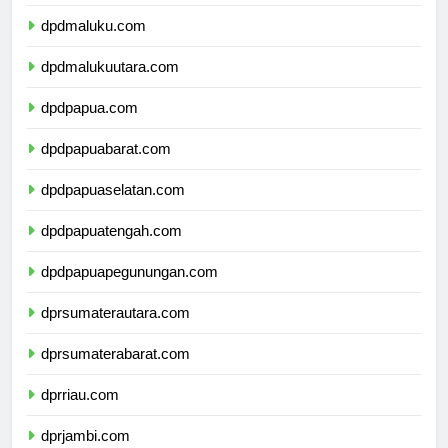
dpdsulawesitenggara.com
dpdmaluku.com
dpdmalukuutara.com
dpdpapua.com
dpdpapuabarat.com
dpdpapuaselatan.com
dpdpapuatengah.com
dpdpapuapegunungan.com
dprsumaterautara.com
dprsumaterabarat.com
dprriau.com