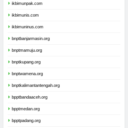
ikbimunpak.com
ikbimunis.com
ikbimuninus.com
bnptbanjarmasin.org
bnptmamuju.org
bnptkupang.org
bnptwamena.org
bnptkalimantantengah.org
bpptbandaaceh.org
bpptmedan.org
bpptpadang.org