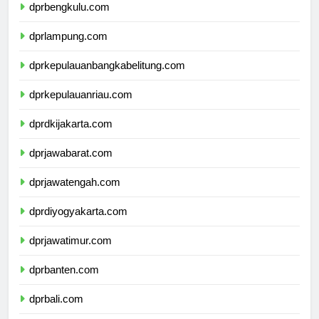
dprbengkulu.com
dprlampung.com
dprkepulauanbangkabelitung.com
dprkepulauanriau.com
dprdkijakarta.com
dprjawabarat.com
dprjawatengah.com
dprdiyogyakarta.com
dprjawatimur.com
dprbanten.com
dprbali.com