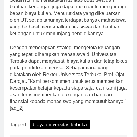
Selain itu, memanfaatkan fasilitas beasiswa dan
bantuan keuangan juga dapat membantu mengurangi
beban biaya kuliah. Menurut data yang dikeluarkan
oleh UT, setiap tahunnya terdapat banyak mahasiswa
yang berhasil mendapatkan beasiswa dan bantuan
keuangan untuk menunjang pendidikannya.
Dengan menerapkan strategi mengelola keuangan
yang tepat, diharapkan mahasiswa di Universitas
Terbuka dapat menyiasati biaya kuliah dan tetap fokus
pada pendidikan mereka. Sebagaimana yang
dikatakan oleh Rektor Universitas Terbuka, Prof. Ojat
Darojat, “Kami berkomitmen untuk terus memberikan
kesempatan belajar kepada siapa saja, dan kami juga
akan terus memberikan dukungan dan bantuan
finansial kepada mahasiswa yang membutuhkannya.”
[ad_2]
Tagged:
biaya universitas terbuka