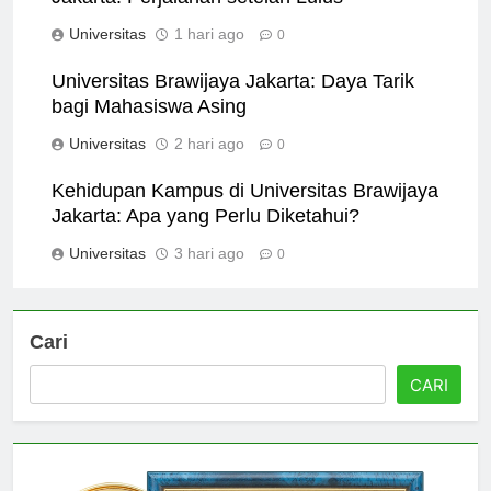
Jakarta: Perjalanan setelah Lulus
Universitas
1 hari ago
0
Universitas Brawijaya Jakarta: Daya Tarik
bagi Mahasiswa Asing
Universitas
2 hari ago
0
Kehidupan Kampus di Universitas Brawijaya
Jakarta: Apa yang Perlu Diketahui?
Universitas
3 hari ago
0
Cari
CARI