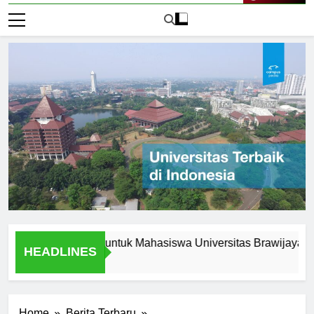
Live Now
 Peluang Karir untuk Mahasiswa Universitas Brawijaya Jakarta
HEADLINES