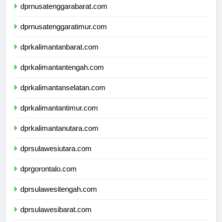
dprnusatenggarabarat.com
dprnusatenggaratimur.com
dprkalimantanbarat.com
dprkalimantantengah.com
dprkalimantanselatan.com
dprkalimantantimur.com
dprkalimantanutara.com
dprsulawesiutara.com
dprgorontalo.com
dprsulawesitengah.com
dprsulawesibarat.com