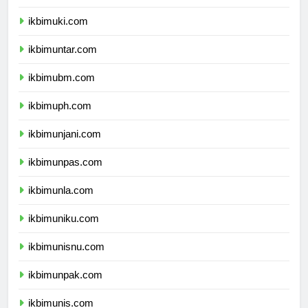
ikbimukdw.com
ikbimuki.com
ikbimuntar.com
ikbimubm.com
ikbimuph.com
ikbimunjani.com
ikbimunpas.com
ikbimunla.com
ikbimuniku.com
ikbimunisnu.com
ikbimunpak.com