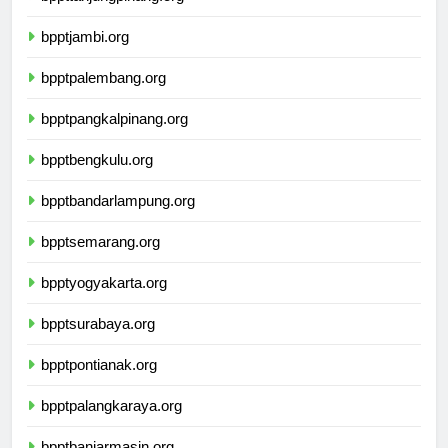
bppttanjungpinang.org
bpptjambi.org
bpptpalembang.org
bpptpangkalpinang.org
bpptbengkulu.org
bpptbandarlampung.org
bpptsemarang.org
bpptyogyakarta.org
bpptsurabaya.org
bpptpontianak.org
bpptpalangkaraya.org