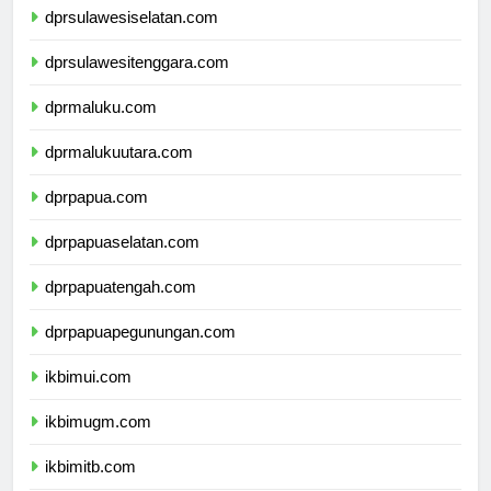
dprsulawesiselatan.com
dprsulawesitenggara.com
dprmaluku.com
dprmalukuutara.com
dprpapua.com
dprpapuaselatan.com
dprpapuatengah.com
dprpapuapegunungan.com
ikbimui.com
ikbimugm.com
ikbimitb.com