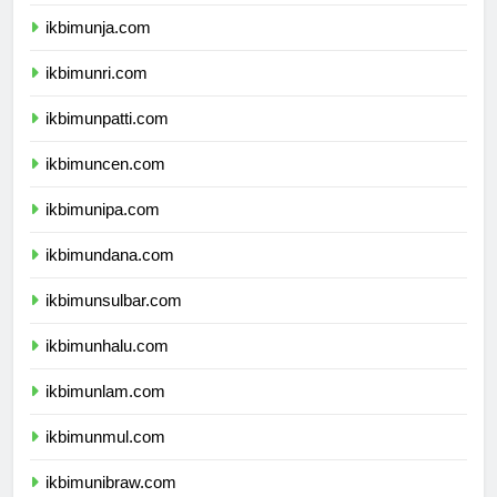
ikbimunib.com
ikbimunja.com
ikbimunri.com
ikbimunpatti.com
ikbimuncen.com
ikbimunipa.com
ikbimundana.com
ikbimunsulbar.com
ikbimunhalu.com
ikbimunlam.com
ikbimunmul.com