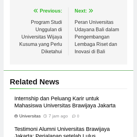
Navigasi
Previous:
Next:
pos
Program Studi
Peran Universitas
Unggulan di
Udayana Bali dalam
Universitas Wijaya
Pengembangan
Kusuma yang Perlu
Lembaga Riset dan
Diketahui
Inovasi di Bali
Related News
Internship dan Peluang Karir untuk
Mahasiswa Universitas Brawijaya Jakarta
Universitas
7 jam ago
0
Testimoni Alumni Universitas Brawijaya