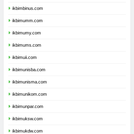
ikbimunibraw.com
ikbimbinus.com
ikbimumm.com
ikbimumy.com
ikbimums.com
ikbimuii.com
ikbimunisba.com
ikbimunisma.com
ikbimunikom.com
ikbimunpar.com
ikbimuksw.com