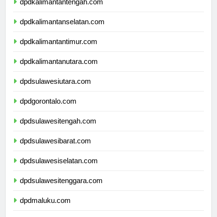
dpdkalimantantengah.com
dpdkalimantanselatan.com
dpdkalimantantimur.com
dpdkalimantanutara.com
dpdsulawesiutara.com
dpdgorontalo.com
dpdsulawesitengah.com
dpdsulawesibarat.com
dpdsulawesiselatan.com
dpdsulawesitenggara.com
dpdmaluku.com