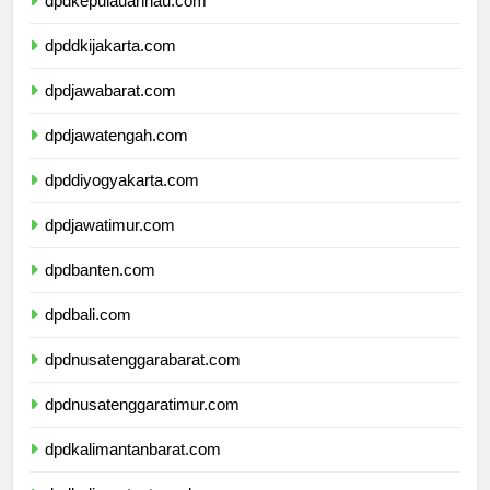
dpdkepulauanriau.com
dpddkijakarta.com
dpdjawabarat.com
dpdjawatengah.com
dpddiyogyakarta.com
dpdjawatimur.com
dpdbanten.com
dpdbali.com
dpdnusatenggarabarat.com
dpdnusatenggaratimur.com
dpdkalimantanbarat.com