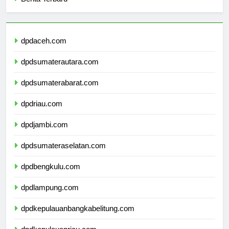
Berita Terbaru
dpdaceh.com
dpdsumaterautara.com
dpdsumaterabarat.com
dpdriau.com
dpdjambi.com
dpdsumateraselatan.com
dpdbengkulu.com
dpdlampung.com
dpdkepulauanbangkabelitung.com