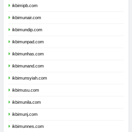
ikbimipb.com
ikbimunair.com
ikbimundip.com
ikbimunpad.com
ikbimunhas.com
ikbimunand.com
ikbimunsyiah.com
ikbimusu.com
ikbimunila.com
ikbimunj.com
ikbimunnes.com