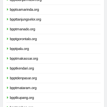
bpptbanjarmasin.org
bpptsamarinda.org
bppttanjungselor.org
bpptmanado.org
bpptgorontalo.org
bpptpalu.org
bpptmakassar.org
bpptkendari.org
bpptdenpasar.org
bpptmataram.org
bpptkupang.org