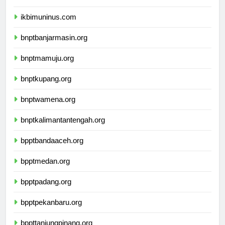
ikbimunis.com
ikbimuninus.com
bnptbanjarmasin.org
bnptmamuju.org
bnptkupang.org
bnptwamena.org
bnptkalimantantengah.org
bpptbandaaceh.org
bpptmedan.org
bpptpadang.org
bpptpekanbaru.org