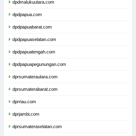
dpdmalukuutara.com
dpdpapua.com
dpdpapuabarat.com
dpdpapuaselatan.com
dpdpapuatengah.com
dpdpapuapegunungan.com
dprsumaterautara.com
dprsumaterabarat.com
dprriau.com
dprjambi.com
dprsumateraselatan.com