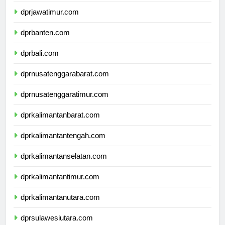
dprdiyogyakarta.com
dprjawatimur.com
dprbanten.com
dprbali.com
dprnusatenggarabarat.com
dprnusatenggaratimur.com
dprkalimantanbarat.com
dprkalimantantengah.com
dprkalimantanselatan.com
dprkalimantantimur.com
dprkalimantanutara.com