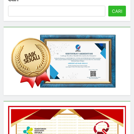
Cari
CARI