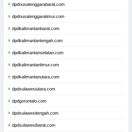
dpdnusatenggarabarat.com
dpdnusatenggaratimur.com
dpdkalimantanbarat.com
dpdkalimantantengah.com
dpdkalimantanselatan.com
dpdkalimantantimur.com
dpdkalimantanutara.com
dpdsulawesiutara.com
dpdgorontalo.com
dpdsulawesitengah.com
dpdsulawesibarat.com