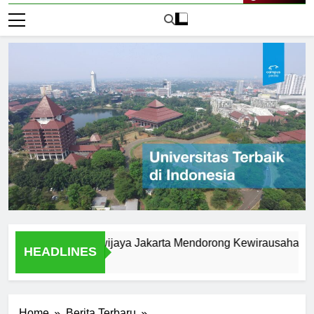
Live Now
iversitas Brawijaya Jakarta Mendorong Kewirausahaan Mahas
HEADLINES