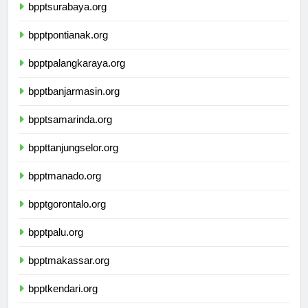
bpptsurabaya.org
bpptpontianak.org
bpptpalangkaraya.org
bpptbanjarmasin.org
bpptsamarinda.org
bppttanjungselor.org
bpptmanado.org
bpptgorontalo.org
bpptpalu.org
bpptmakassar.org
bpptkendari.org