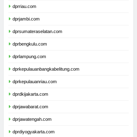
dprriau.com
dprjambi.com
dprsumateraselatan.com
dprbengkulu.com
dprlampung.com
dprkepulauanbangkabelitung.com
dprkepulauanriau.com
dprdkijakarta.com
dprjawabarat.com
dprjawatengah.com