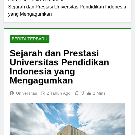
Home
Berita Terbaru
Sejarah dan Prestasi Universitas Pendidikan Indonesia
yang Mengagumkan
BERITA TERBARU
Sejarah dan Prestasi
Universitas Pendidikan
Indonesia yang
Mengagumkan
0
Universitas
2 Tahun Ago
2 Mins