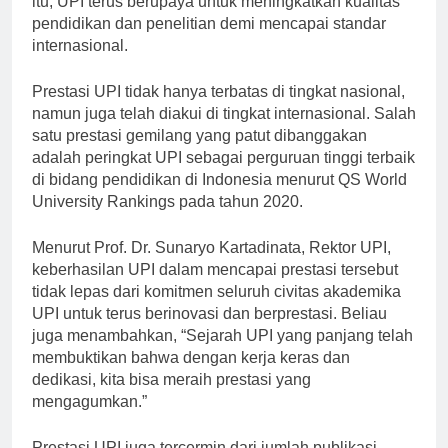
itu, UPI terus berupaya untuk meningkatkan kualitas
pendidikan dan penelitian demi mencapai standar
internasional.
Prestasi UPI tidak hanya terbatas di tingkat nasional,
namun juga telah diakui di tingkat internasional. Salah
satu prestasi gemilang yang patut dibanggakan
adalah peringkat UPI sebagai perguruan tinggi terbaik
di bidang pendidikan di Indonesia menurut QS World
University Rankings pada tahun 2020.
Menurut Prof. Dr. Sunaryo Kartadinata, Rektor UPI,
keberhasilan UPI dalam mencapai prestasi tersebut
tidak lepas dari komitmen seluruh civitas akademika
UPI untuk terus berinovasi dan berprestasi. Beliau
juga menambahkan, “Sejarah UPI yang panjang telah
membuktikan bahwa dengan kerja keras dan
dedikasi, kita bisa meraih prestasi yang
mengagumkan.”