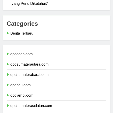
Kehidupan Kampus di Universitas Brawijaya Jakarta: Apa
yang Perlu Diketahui?
Categories
Berita Terbaru
dpdaceh.com
dpdsumaterautara.com
dpdsumaterabarat.com
dpdriau.com
dpdjambi.com
dpdsumateraselatan.com