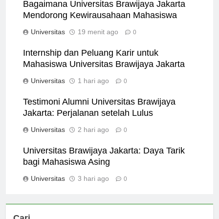
Bagaimana Universitas Brawijaya Jakarta
Mendorong Kewirausahaan Mahasiswa
Universitas
19 menit ago
0
Internship dan Peluang Karir untuk
Mahasiswa Universitas Brawijaya Jakarta
Universitas
1 hari ago
0
Testimoni Alumni Universitas Brawijaya
Jakarta: Perjalanan setelah Lulus
Universitas
2 hari ago
0
Universitas Brawijaya Jakarta: Daya Tarik
bagi Mahasiswa Asing
Universitas
3 hari ago
0