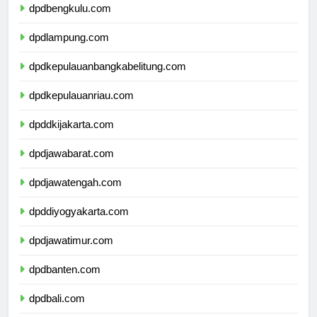
dpdbengkulu.com
dpdlampung.com
dpdkepulauanbangkabelitung.com
dpdkepulauanriau.com
dpddkijakarta.com
dpdjawabarat.com
dpdjawatengah.com
dpddiyogyakarta.com
dpdjawatimur.com
dpdbanten.com
dpdbali.com