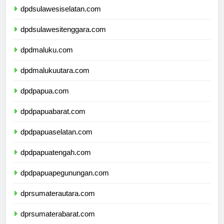
dpdsulawesiselatan.com
dpdsulawesitenggara.com
dpdmaluku.com
dpdmalukuutara.com
dpdpapua.com
dpdpapuabarat.com
dpdpapuaselatan.com
dpdpapuatengah.com
dpdpapuapegunungan.com
dprsumaterautara.com
dprsumaterabarat.com