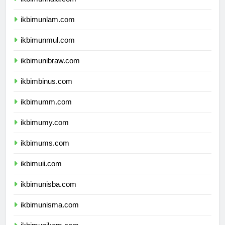
ikbimunhalu.com
ikbimunlam.com
ikbimunmul.com
ikbimunibraw.com
ikbimbinus.com
ikbimumm.com
ikbimumy.com
ikbimums.com
ikbimuii.com
ikbimunisba.com
ikbimunisma.com