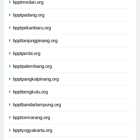
bpptmedan.org
bpptpadang.org
bpptpekanbaru.org
bppttanjungpinang.org
bpptjambi.org
bpptpalembang.org
bpptpangkalpinang.org
bpptbengkulu.org
bpptbandarlampung.org
bpptsemarang.org
bpptyogyakarta.org