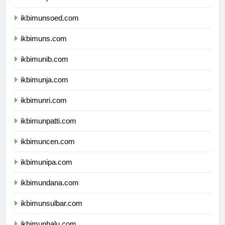
ikbimunp.com
ikbimunsoed.com
ikbimuns.com
ikbimunib.com
ikbimunja.com
ikbimunri.com
ikbimunpatti.com
ikbimuncen.com
ikbimunipa.com
ikbimundana.com
ikbimunsulbar.com