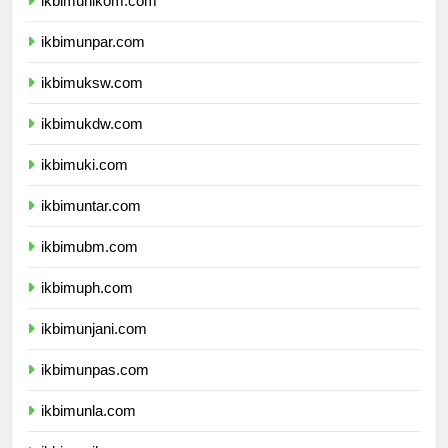
ikbimunikom.com
ikbimunpar.com
ikbimuksw.com
ikbimukdw.com
ikbimuki.com
ikbimuntar.com
ikbimubm.com
ikbimuph.com
ikbimunjani.com
ikbimunpas.com
ikbimunla.com