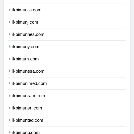
ikbimusu.com
ikbimunila.com
ikbimunj.com
ikbimunnes.com
ikbimuny.com
ikbimum.com
ikbimunesa.com
ikbimunimed.com
ikbimunram.com
ikbimunsri.com
ikbimuntad.com