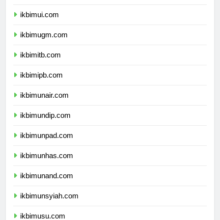
dprpapuapegunungan.com
ikbimui.com
ikbimugm.com
ikbimitb.com
ikbimipb.com
ikbimunair.com
ikbimundip.com
ikbimunpad.com
ikbimunhas.com
ikbimunand.com
ikbimunsyiah.com