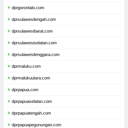
dprsulawesiutara.com
dprgorontalo.com
dprsulawesitengah.com
dprsulawesibarat.com
dprsulawesiselatan.com
dprsulawesitenggara.com
dprmaluku.com
dprmalukuutara.com
dprpapua.com
dprpapuaselatan.com
dprpapuatengah.com