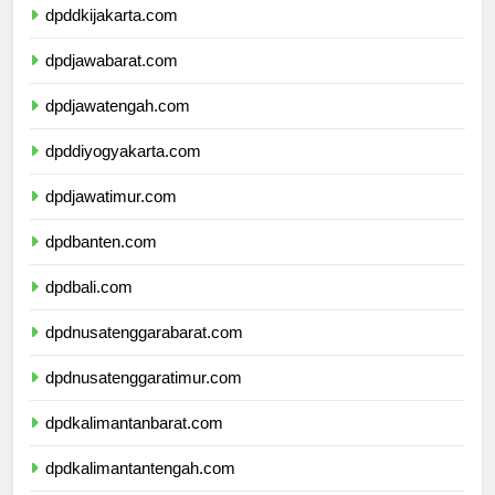
dpddkijakarta.com
dpdjawabarat.com
dpdjawatengah.com
dpddiyogyakarta.com
dpdjawatimur.com
dpdbanten.com
dpdbali.com
dpdnusatenggarabarat.com
dpdnusatenggaratimur.com
dpdkalimantanbarat.com
dpdkalimantantengah.com