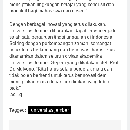
“Fasilitas yang memadai sangat penting dalam
menciptakan lingkungan belajar yang kondusif dan
produktif bagi mahasiswa dan dosen.”
Dengan berbagai inovasi yang terus dilakukan,
Universitas Jember diharapkan dapat terus menjadi
salah satu perguruan tinggi unggulan di Indonesia.
Seiring dengan perkembangan zaman, semangat
untuk terus berkembang dan berinovasi harus terus
ditanamkan dalam seluruh civitas akademika
Universitas Jember. Seperti yang dikatakan oleh Prof.
Dr. Mulyono, “Kita harus selalu bergerak maju dan
tidak boleh berhenti untuk terus berinovasi demi
menciptakan masa depan pendidikan yang lebih
baik.”
[ad_2]
Tagged:
universitas jember