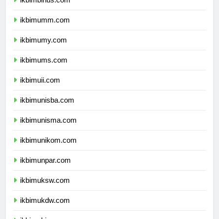
ikbimbinus.com
ikbimumm.com
ikbimumy.com
ikbimums.com
ikbimuii.com
ikbimunisba.com
ikbimunisma.com
ikbimunikom.com
ikbimunpar.com
ikbimuksw.com
ikbimukdw.com