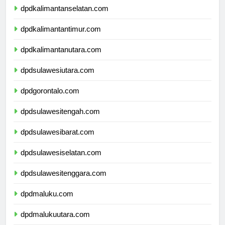
dpdkalimantanselatan.com
dpdkalimantantimur.com
dpdkalimantanutara.com
dpdsulawesiutara.com
dpdgorontalo.com
dpdsulawesitengah.com
dpdsulawesibarat.com
dpdsulawesiselatan.com
dpdsulawesitenggara.com
dpdmaluku.com
dpdmalukuutara.com