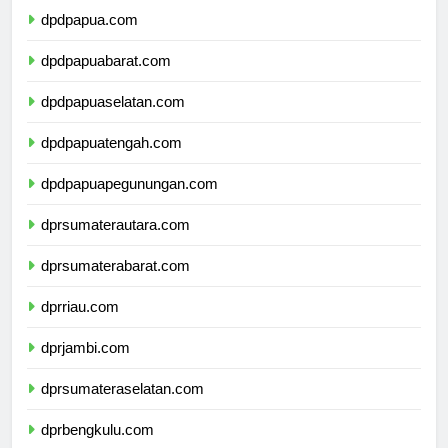
dpdpapua.com
dpdpapuabarat.com
dpdpapuaselatan.com
dpdpapuatengah.com
dpdpapuapegunungan.com
dprsumaterautara.com
dprsumaterabarat.com
dprriau.com
dprjambi.com
dprsumateraselatan.com
dprbengkulu.com