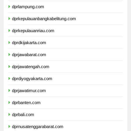
dprlampung.com
dprkepulauanbangkabelitung.com
dprkepulauanriau.com
dprdkijakarta.com
dprjawabarat.com
dprjawatengah.com
dprdiyogyakarta.com
dprjawatimur.com
dprbanten.com
dprbali.com