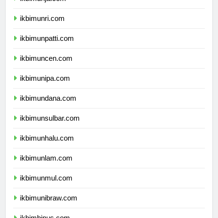
ikbimunja.com
ikbimunri.com
ikbimunpatti.com
ikbimuncen.com
ikbimunipa.com
ikbimundana.com
ikbimunsulbar.com
ikbimunhalu.com
ikbimunlam.com
ikbimunmul.com
ikbimunibraw.com