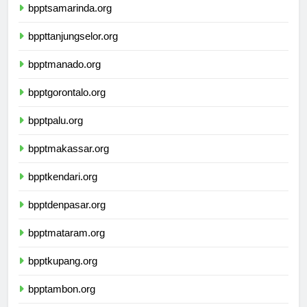
bpptsamarinda.org
bppttanjungselor.org
bpptmanado.org
bpptgorontalo.org
bpptpalu.org
bpptmakassar.org
bpptkendari.org
bpptdenpasar.org
bpptmataram.org
bpptkupang.org
bpptambon.org