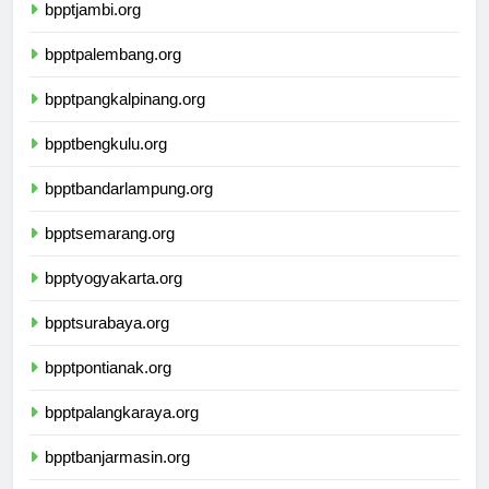
bpptjambi.org
bpptpalembang.org
bpptpangkalpinang.org
bpptbengkulu.org
bpptbandarlampung.org
bpptsemarang.org
bpptyogyakarta.org
bpptsurabaya.org
bpptpontianak.org
bpptpalangkaraya.org
bpptbanjarmasin.org