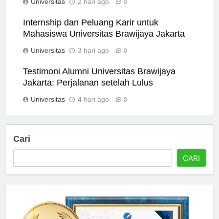
Universitas
2 hari ago
0
Internship dan Peluang Karir untuk
Mahasiswa Universitas Brawijaya Jakarta
Universitas
3 hari ago
0
Testimoni Alumni Universitas Brawijaya
Jakarta: Perjalanan setelah Lulus
Universitas
4 hari ago
0
Cari
CARI