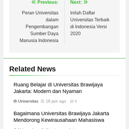
Navigasi
Previous:
Next:
pos
Peran Universitas
Inilah Daftar
dalam
Universitas Terbaik
Pengembangan
di Indonesia Versi
Sumber Daya
2020
Manusia Indonesia
Related News
Ruang Belajar di Universitas Brawijaya
Jakarta: Modern dan Nyaman
Universitas
18 jam ago
0
Bagaimana Universitas Brawijaya Jakarta
Mendorong Kewirausahaan Mahasiswa