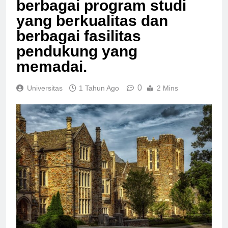
berbagai program studi
yang berkualitas dan
berbagai fasilitas
pendukung yang
memadai.
0
Universitas
1 Tahun Ago
2 Mins