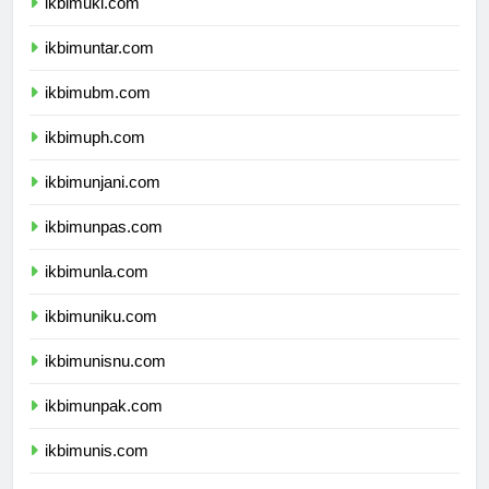
ikbimuki.com
ikbimuntar.com
ikbimubm.com
ikbimuph.com
ikbimunjani.com
ikbimunpas.com
ikbimunla.com
ikbimuniku.com
ikbimunisnu.com
ikbimunpak.com
ikbimunis.com