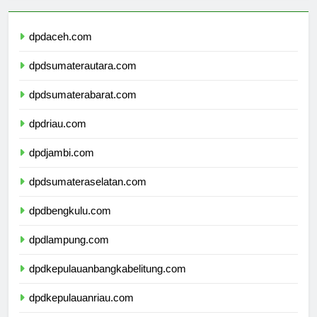
dpdaceh.com
dpdsumaterautara.com
dpdsumaterabarat.com
dpdriau.com
dpdjambi.com
dpdsumateraselatan.com
dpdbengkulu.com
dpdlampung.com
dpdkepulauanbangkabelitung.com
dpdkepulauanriau.com