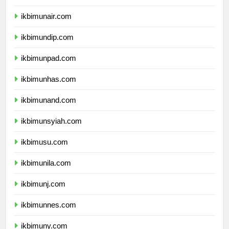
ikbimipb.com
ikbimunair.com
ikbimundip.com
ikbimunpad.com
ikbimunhas.com
ikbimunand.com
ikbimunsyiah.com
ikbimusu.com
ikbimunila.com
ikbimunj.com
ikbimunnes.com