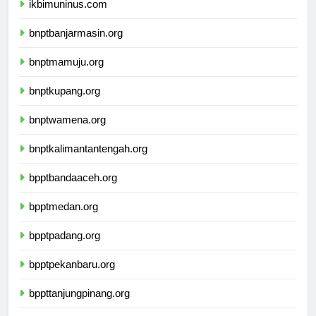
ikbimuninus.com
bnptbanjarmasin.org
bnptmamuju.org
bnptkupang.org
bnptwamena.org
bnptkalimantantengah.org
bpptbandaaceh.org
bpptmedan.org
bpptpadang.org
bpptpekanbaru.org
bppttanjungpinang.org