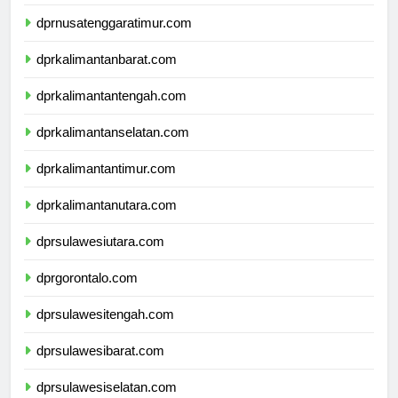
dprnusatenggarabarat.com
dprnusatenggaratimur.com
dprkalimantanbarat.com
dprkalimantantengah.com
dprkalimantanselatan.com
dprkalimantantimur.com
dprkalimantanutara.com
dprsulawesiutara.com
dprgorontalo.com
dprsulawesitengah.com
dprsulawesibarat.com