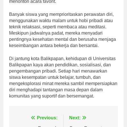
yang bersantai dengan menjelajahi media sosial atau
menonton acara favorit.
Banyak siswa yang memprioritaskan perawatan diri,
menggunakan waktu malam untuk hobi pribadi atau
teknik relaksasi, seperti membaca atau meditasi.
Meskipun jadwalnya padat, mereka menyadari
pentingnya kesehatan mental dan berusaha menjaga
keseimbangan antara bekerja dan bersantai.
Di jantung kota Balikpapan, kehidupan di Universitas
Balikpapan kaya akan pendidikan, sosialisasi, dan
pengembangan pribadi. Setiap hari menawarkan
siswa kesempatan untuk belajar, tumbuh, dan
mengeksplorasi minat mereka sambil mempersiapkan
diri menghadapi tantangan masa depan dalam
komunitas yang suportif dan bersemangat.
Navigasi
Previous:
Next: