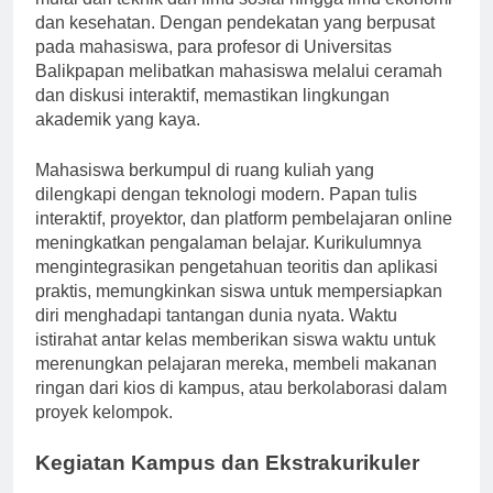
mulai dari teknik dan ilmu sosial hingga ilmu ekonomi
dan kesehatan. Dengan pendekatan yang berpusat
pada mahasiswa, para profesor di Universitas
Balikpapan melibatkan mahasiswa melalui ceramah
dan diskusi interaktif, memastikan lingkungan
akademik yang kaya.
Mahasiswa berkumpul di ruang kuliah yang
dilengkapi dengan teknologi modern. Papan tulis
interaktif, proyektor, dan platform pembelajaran online
meningkatkan pengalaman belajar. Kurikulumnya
mengintegrasikan pengetahuan teoritis dan aplikasi
praktis, memungkinkan siswa untuk mempersiapkan
diri menghadapi tantangan dunia nyata. Waktu
istirahat antar kelas memberikan siswa waktu untuk
merenungkan pelajaran mereka, membeli makanan
ringan dari kios di kampus, atau berkolaborasi dalam
proyek kelompok.
Kegiatan Kampus dan Ekstrakurikuler