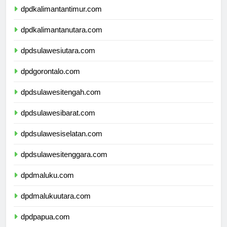
dpdkalimantantimur.com
dpdkalimantanutara.com
dpdsulawesiutara.com
dpdgorontalo.com
dpdsulawesitengah.com
dpdsulawesibarat.com
dpdsulawesiselatan.com
dpdsulawesitenggara.com
dpdmaluku.com
dpdmalukuutara.com
dpdpapua.com