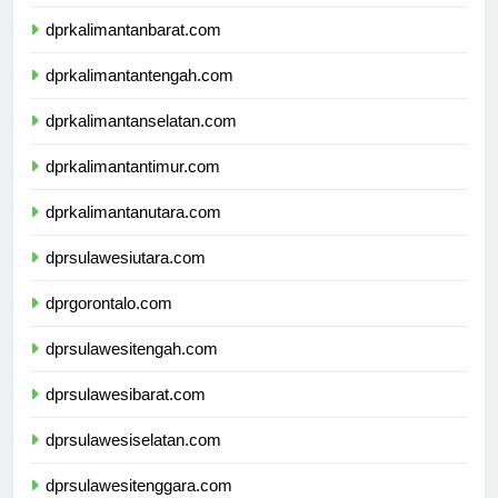
dprnusatenggaratimur.com
dprkalimantanbarat.com
dprkalimantantengah.com
dprkalimantanselatan.com
dprkalimantantimur.com
dprkalimantanutara.com
dprsulawesiutara.com
dprgorontalo.com
dprsulawesitengah.com
dprsulawesibarat.com
dprsulawesiselatan.com