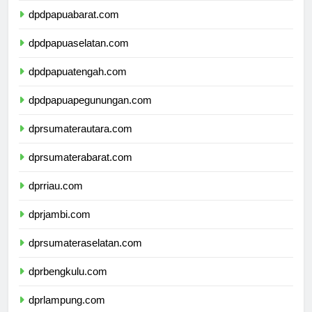
dpdpapuabarat.com
dpdpapuaselatan.com
dpdpapuatengah.com
dpdpapuapegunungan.com
dprsumaterautara.com
dprsumaterabarat.com
dprriau.com
dprjambi.com
dprsumateraselatan.com
dprbengkulu.com