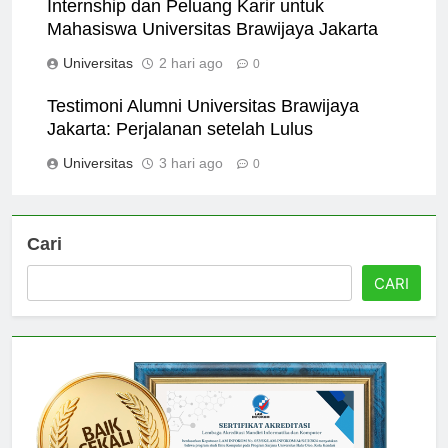
Internship dan Peluang Karir untuk
Mahasiswa Universitas Brawijaya Jakarta
Universitas
2 hari ago
0
Testimoni Alumni Universitas Brawijaya
Jakarta: Perjalanan setelah Lulus
Universitas
3 hari ago
0
Cari
CARI