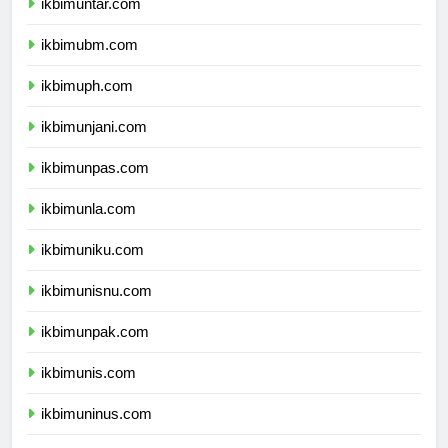
ikbimuntar.com
ikbimubm.com
ikbimuph.com
ikbimunjani.com
ikbimunpas.com
ikbimunla.com
ikbimuniku.com
ikbimunisnu.com
ikbimunpak.com
ikbimunis.com
ikbimuninus.com