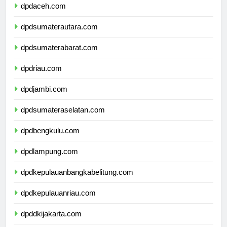
dpdaceh.com
dpdsumaterautara.com
dpdsumaterabarat.com
dpdriau.com
dpdjambi.com
dpdsumateraselatan.com
dpdbengkulu.com
dpdlampung.com
dpdkepulauanbangkabelitung.com
dpdkepulauanriau.com
dpddkijakarta.com