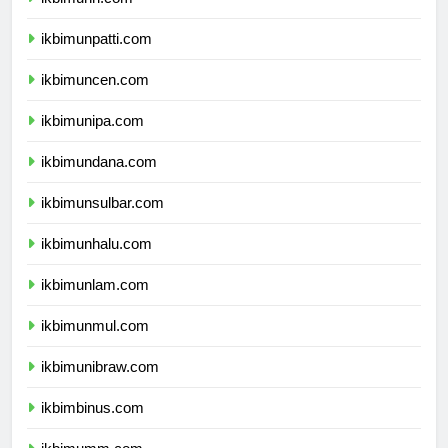
ikbimunri.com
ikbimunpatti.com
ikbimuncen.com
ikbimunipa.com
ikbimundana.com
ikbimunsulbar.com
ikbimunhalu.com
ikbimunlam.com
ikbimunmul.com
ikbimunibraw.com
ikbimbinus.com