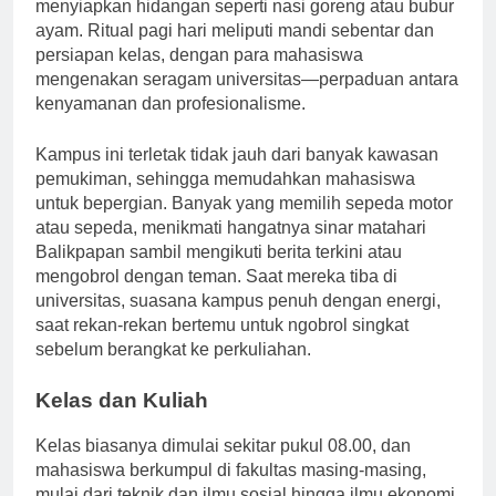
memenuhi udara, seiring banyaknya orang yang
menyiapkan hidangan seperti nasi goreng atau bubur
ayam. Ritual pagi hari meliputi mandi sebentar dan
persiapan kelas, dengan para mahasiswa
mengenakan seragam universitas—perpaduan antara
kenyamanan dan profesionalisme.
Kampus ini terletak tidak jauh dari banyak kawasan
pemukiman, sehingga memudahkan mahasiswa
untuk bepergian. Banyak yang memilih sepeda motor
atau sepeda, menikmati hangatnya sinar matahari
Balikpapan sambil mengikuti berita terkini atau
mengobrol dengan teman. Saat mereka tiba di
universitas, suasana kampus penuh dengan energi,
saat rekan-rekan bertemu untuk ngobrol singkat
sebelum berangkat ke perkuliahan.
Kelas dan Kuliah
Kelas biasanya dimulai sekitar pukul 08.00, dan
mahasiswa berkumpul di fakultas masing-masing,