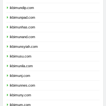
ikbimunair.com
ikbimundip.com
ikbimunpad.com
ikbimunhas.com
ikbimunand.com
ikbimunsyiah.com
ikbimusu.com
ikbimunila.com
ikbimunj.com
ikbimunnes.com
ikbimuny.com