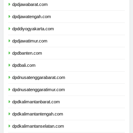
dpdjawabarat.com
dpdjawatengah.com
dpddiyogyakarta.com
dpdjawatimur.com
dpdbanten.com
dpdbali.com
dpdnusatenggarabarat.com
dpdnusatenggaratimur.com
dpdkalimantanbarat.com
dpdkalimantantengah.com
dpdkalimantanselatan.com