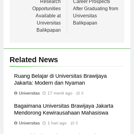
pos
Research
Career Prospects
Opportunities
After Graduating from
Available at
Universitas
Universitas
Balikpapan
Balikpapan
Related News
Ruang Belajar di Universitas Brawijaya
Jakarta: Modern dan Nyaman
Universitas
17 menit ago
0
Bagaimana Universitas Brawijaya Jakarta
Mendorong Kewirausahaan Mahasiswa
Universitas
1 hari ago
0