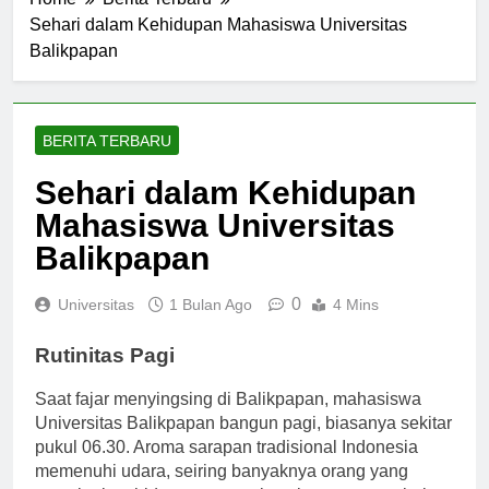
Home
Berita Terbaru
Sehari dalam Kehidupan Mahasiswa Universitas
Balikpapan
BERITA TERBARU
Sehari dalam Kehidupan
Mahasiswa Universitas
Balikpapan
0
Universitas
1 Bulan Ago
4 Mins
Rutinitas Pagi
Saat fajar menyingsing di Balikpapan, mahasiswa
Universitas Balikpapan bangun pagi, biasanya sekitar
pukul 06.30. Aroma sarapan tradisional Indonesia