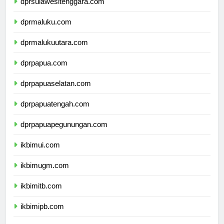
dprsulawesitenggara.com
dprmaluku.com
dprmalukuutara.com
dprpapua.com
dprpapuaselatan.com
dprpapuatengah.com
dprpapuapegunungan.com
ikbimui.com
ikbimugm.com
ikbimitb.com
ikbimipb.com