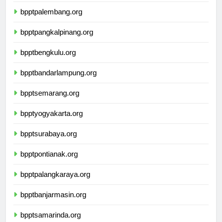
bpptjambi.org
bpptpalembang.org
bpptpangkalpinang.org
bpptbengkulu.org
bpptbandarlampung.org
bpptsemarang.org
bpptyogyakarta.org
bpptsurabaya.org
bpptpontianak.org
bpptpalangkaraya.org
bpptbanjarmasin.org