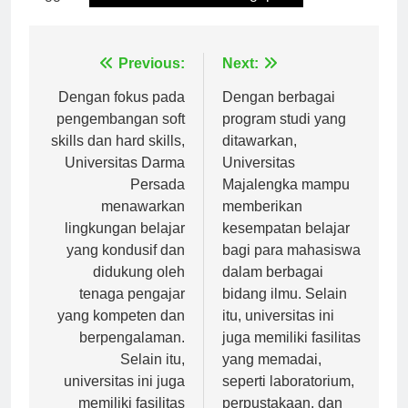
Tagged:
universitas nasional singapura
Navigasi
Previous:
Next:
pos
Dengan fokus pada
Dengan berbagai
pengembangan soft
program studi yang
skills dan hard skills,
ditawarkan,
Universitas Darma
Universitas
Persada
Majalengka mampu
menawarkan
memberikan
lingkungan belajar
kesempatan belajar
yang kondusif dan
bagi para mahasiswa
didukung oleh
dalam berbagai
tenaga pengajar
bidang ilmu. Selain
yang kompeten dan
itu, universitas ini
berpengalaman.
juga memiliki fasilitas
Selain itu,
yang memadai,
universitas ini juga
seperti laboratorium,