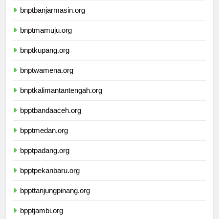
bnptbanjarmasin.org
bnptmamuju.org
bnptkupang.org
bnptwamena.org
bnptkalimantantengah.org
bpptbandaaceh.org
bpptmedan.org
bpptpadang.org
bpptpekanbaru.org
bppttanjungpinang.org