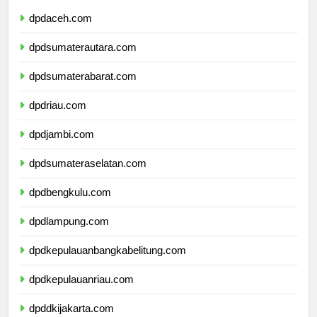
dpdaceh.com
dpdsumaterautara.com
dpdsumaterabarat.com
dpdriau.com
dpdjambi.com
dpdsumateraselatan.com
dpdbengkulu.com
dpdlampung.com
dpdkepulauanbangkabelitung.com
dpdkepulauanriau.com