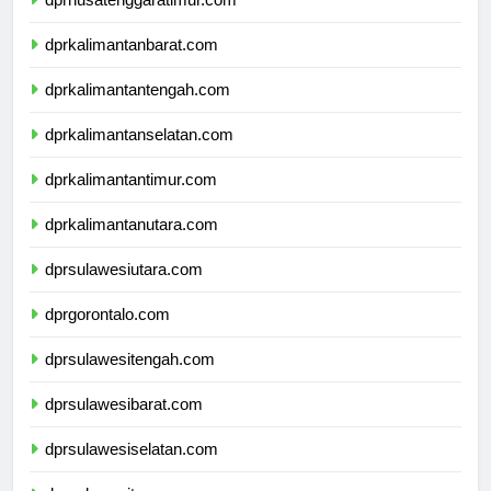
dprnusatenggaratimur.com
dprkalimantanbarat.com
dprkalimantantengah.com
dprkalimantanselatan.com
dprkalimantantimur.com
dprkalimantanutara.com
dprsulawesiutara.com
dprgorontalo.com
dprsulawesitengah.com
dprsulawesibarat.com
dprsulawesiselatan.com