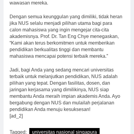
pengalaman belajar yang beragam dan memperluas
wawasan mereka.
Dengan semua keunggulan yang dimiliki, tidak heran
jika NUS selalu menjadi pilihan utama bagi para
calon mahasiswa yang ingin mengejar cita-cita
akademisnya. Prof. Dr. Tan Eng Chye menegaskan,
“Kami akan terus berkomitmen untuk memberikan
pendidikan berkualitas tinggi dan membantu
mahasiswa mencapai potensi terbaik mereka.”
Jadi, bagi Anda yang sedang mencari universitas
terbaik untuk melanjutkan pendidikan, NUS adalah
pilihan yang tepat. Dengan fasilitas, dosen, dan
jaringan kerjasama yang dimilikinya, NUS siap
membantu Anda meraih impian akademis Anda. Ayo
bergabung dengan NUS dan mulailah perjalanan
pendidikan Anda menuju kesuksesan!
[ad_2]