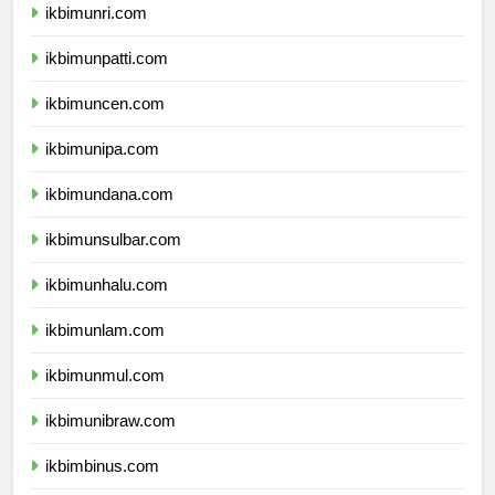
ikbimunri.com
ikbimunpatti.com
ikbimuncen.com
ikbimunipa.com
ikbimundana.com
ikbimunsulbar.com
ikbimunhalu.com
ikbimunlam.com
ikbimunmul.com
ikbimunibraw.com
ikbimbinus.com