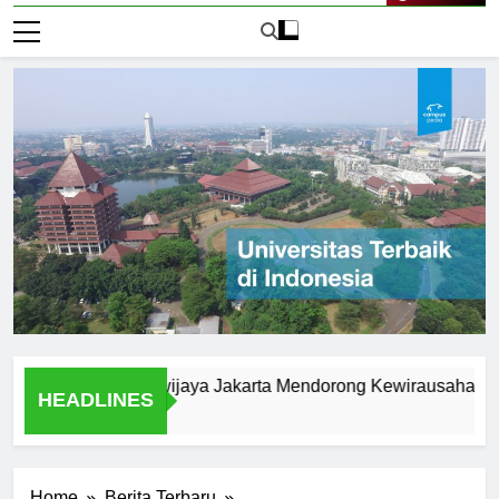
Live Now
versitas Brawijaya Jakarta Mendorong Kewirausahaan Mahas
HEADLINES