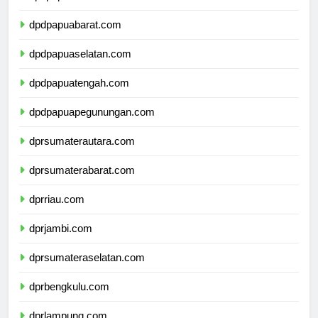
dpdpapua.com
dpdpapuabarat.com
dpdpapuaselatan.com
dpdpapuatengah.com
dpdpapuapegunungan.com
dprsumaterautara.com
dprsumaterabarat.com
dprriau.com
dprjambi.com
dprsumateraselatan.com
dprbengkulu.com