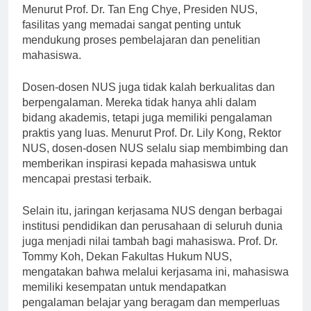
calon mahasiswa yang ingin menimba ilmu di sana.
Menurut Prof. Dr. Tan Eng Chye, Presiden NUS,
fasilitas yang memadai sangat penting untuk
mendukung proses pembelajaran dan penelitian
mahasiswa.
Dosen-dosen NUS juga tidak kalah berkualitas dan
berpengalaman. Mereka tidak hanya ahli dalam
bidang akademis, tetapi juga memiliki pengalaman
praktis yang luas. Menurut Prof. Dr. Lily Kong, Rektor
NUS, dosen-dosen NUS selalu siap membimbing dan
memberikan inspirasi kepada mahasiswa untuk
mencapai prestasi terbaik.
Selain itu, jaringan kerjasama NUS dengan berbagai
institusi pendidikan dan perusahaan di seluruh dunia
juga menjadi nilai tambah bagi mahasiswa. Prof. Dr.
Tommy Koh, Dekan Fakultas Hukum NUS,
mengatakan bahwa melalui kerjasama ini, mahasiswa
memiliki kesempatan untuk mendapatkan