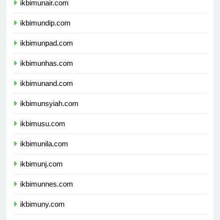
ikbimunair.com
ikbimundip.com
ikbimunpad.com
ikbimunhas.com
ikbimunand.com
ikbimunsyiah.com
ikbimusu.com
ikbimunila.com
ikbimunj.com
ikbimunnes.com
ikbimuny.com