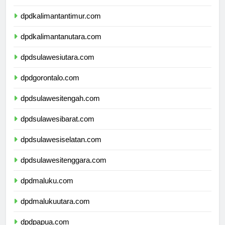
dpdkalimantanselatan.com
dpdkalimantantimur.com
dpdkalimantanutara.com
dpdsulawesiutara.com
dpdgorontalo.com
dpdsulawesitengah.com
dpdsulawesibarat.com
dpdsulawesiselatan.com
dpdsulawesitenggara.com
dpdmaluku.com
dpdmalukuutara.com