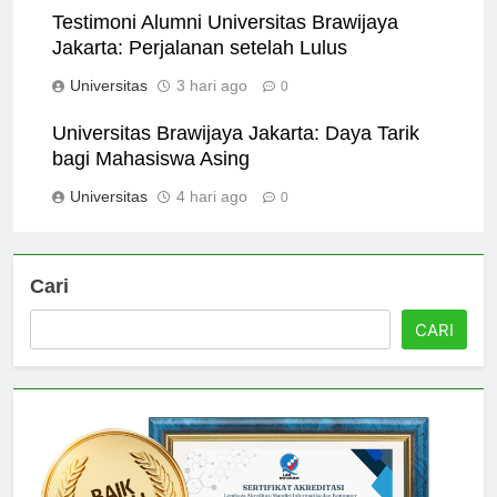
Testimoni Alumni Universitas Brawijaya
Jakarta: Perjalanan setelah Lulus
Universitas
3 hari ago
0
Universitas Brawijaya Jakarta: Daya Tarik
bagi Mahasiswa Asing
Universitas
4 hari ago
0
Cari
CARI