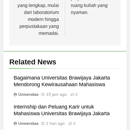
memiliki fasilitas
perpustakaan, dan
yang lengkap, mulai
ruang kuliah yang
dari laboratorium
nyaman.
modern hingga
perpustakaan yang
memadai.
Related News
Bagaimana Universitas Brawijaya Jakarta
Mendorong Kewirausahaan Mahasiswa
Universitas
19 jam ago
0
Internship dan Peluang Karir untuk
Mahasiswa Universitas Brawijaya Jakarta
Universitas
2 hari ago
0