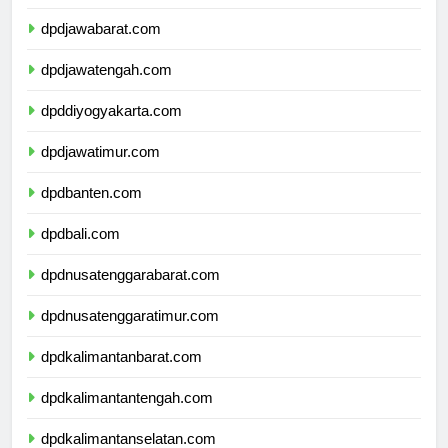
dpddkijakarta.com
dpdjawabarat.com
dpdjawatengah.com
dpddiyogyakarta.com
dpdjawatimur.com
dpdbanten.com
dpdbali.com
dpdnusatenggarabarat.com
dpdnusatenggaratimur.com
dpdkalimantanbarat.com
dpdkalimantantengah.com