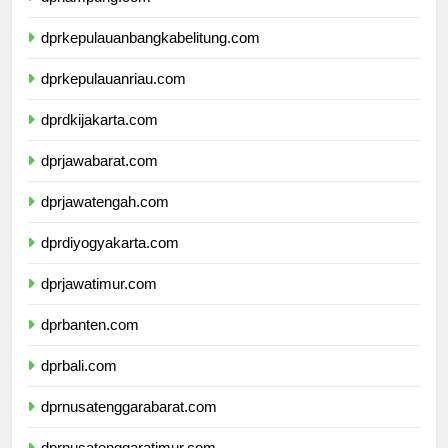
dprlampung.com
dprkepulauanbangkabelitung.com
dprkepulauanriau.com
dprdkijakarta.com
dprjawabarat.com
dprjawatengah.com
dprdiyogyakarta.com
dprjawatimur.com
dprbanten.com
dprbali.com
dprnusatenggarabarat.com