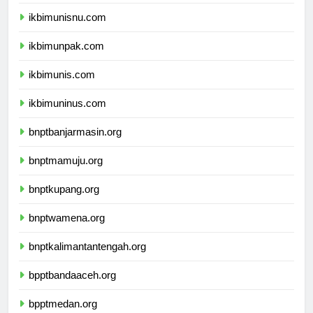
ikbimuniku.com
ikbimunisnu.com
ikbimunpak.com
ikbimunis.com
ikbimuninus.com
bnptbanjarmasin.org
bnptmamuju.org
bnptkupang.org
bnptwamena.org
bnptkalimantantengah.org
bpptbandaaceh.org