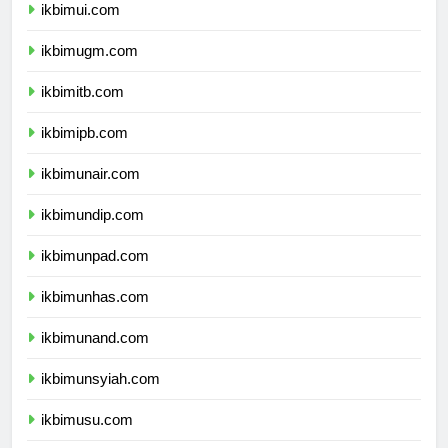
ikbimui.com
ikbimugm.com
ikbimitb.com
ikbimipb.com
ikbimunair.com
ikbimundip.com
ikbimunpad.com
ikbimunhas.com
ikbimunand.com
ikbimunsyiah.com
ikbimusu.com