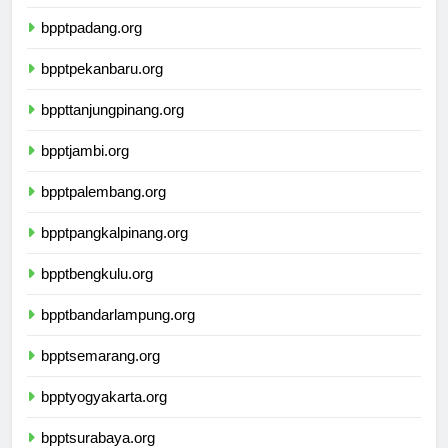
bpptmedan.org
bpptpadang.org
bpptpekanbaru.org
bppttanjungpinang.org
bpptjambi.org
bpptpalembang.org
bpptpangkalpinang.org
bpptbengkulu.org
bpptbandarlampung.org
bpptsemarang.org
bpptyogyakarta.org