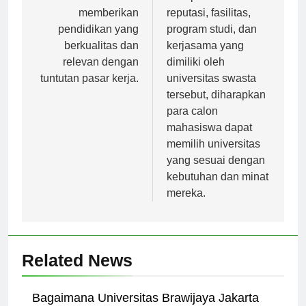
berkomitmen untuk
memperhatikan
memberikan
reputasi, fasilitas,
pendidikan yang
program studi, dan
berkualitas dan
kerjasama yang
relevan dengan
dimiliki oleh
tuntutan pasar kerja.
universitas swasta
tersebut, diharapkan
para calon
mahasiswa dapat
memilih universitas
yang sesuai dengan
kebutuhan dan minat
mereka.
Related News