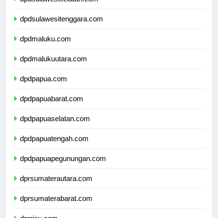
dpdsulawesiselatan.com
dpdsulawesitenggara.com
dpdmaluku.com
dpdmalukuutara.com
dpdpapua.com
dpdpapuabarat.com
dpdpapuaselatan.com
dpdpapuatengah.com
dpdpapuapegunungan.com
dprsumaterautara.com
dprsumaterabarat.com