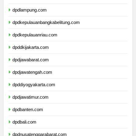
dpdbengkulu.com
dpdlampung.com
dpdkepulauanbangkabelitung.com
dpdkepulauanriau.com
dpddkijakarta.com
dpdjawabarat.com
dpdjawatengah.com
dpddiyogyakarta.com
dpdjawatimur.com
dpdbanten.com
dpdbali.com