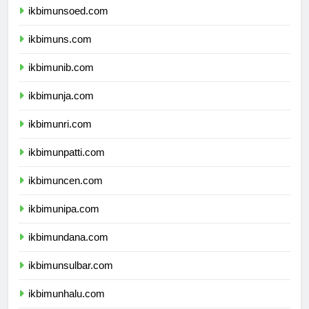
ikbimunsoed.com
ikbimuns.com
ikbimunib.com
ikbimunja.com
ikbimunri.com
ikbimunpatti.com
ikbimuncen.com
ikbimunipa.com
ikbimundana.com
ikbimunsulbar.com
ikbimunhalu.com