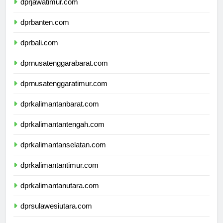
dprjawatimur.com
dprbanten.com
dprbali.com
dprnusatenggarabarat.com
dprnusatenggaratimur.com
dprkalimantanbarat.com
dprkalimantantengah.com
dprkalimantanselatan.com
dprkalimantantimur.com
dprkalimantanutara.com
dprsulawesiutara.com