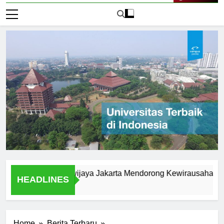
Live Now
iversitas Brawijaya Jakarta Mendorong Kewirausahaan Mahas
HEADLINES