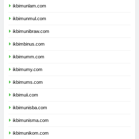
ikbimunlam.com
ikbimunmul.com
ikbimunibraw.com
ikbimbinus.com
ikbimumm.com
ikbimumy.com
ikbimums.com
ikbimuii.com
ikbimunisba.com
ikbimunisma.com
ikbimunikom.com