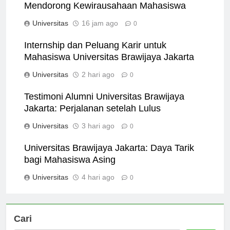
Bagaimana Universitas Brawijaya Jakarta
Mendorong Kewirausahaan Mahasiswa
Universitas
16 jam ago
0
Internship dan Peluang Karir untuk
Mahasiswa Universitas Brawijaya Jakarta
Universitas
2 hari ago
0
Testimoni Alumni Universitas Brawijaya
Jakarta: Perjalanan setelah Lulus
Universitas
3 hari ago
0
Universitas Brawijaya Jakarta: Daya Tarik
bagi Mahasiswa Asing
Universitas
4 hari ago
0
Cari