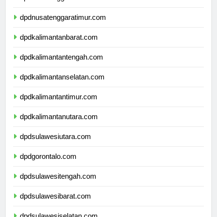
dpdnusatenggarabarat.com
dpdnusatenggaratimur.com
dpdkalimantanbarat.com
dpdkalimantantengah.com
dpdkalimantanselatan.com
dpdkalimantantimur.com
dpdkalimantanutara.com
dpdsulawesiutara.com
dpdgorontalo.com
dpdsulawesitengah.com
dpdsulawesibarat.com