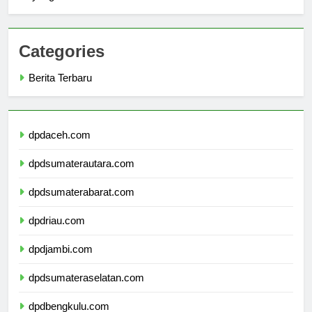
yang Perlu Diketahui?
Categories
Berita Terbaru
dpdaceh.com
dpdsumaterautara.com
dpdsumaterabarat.com
dpdriau.com
dpdjambi.com
dpdsumateraselatan.com