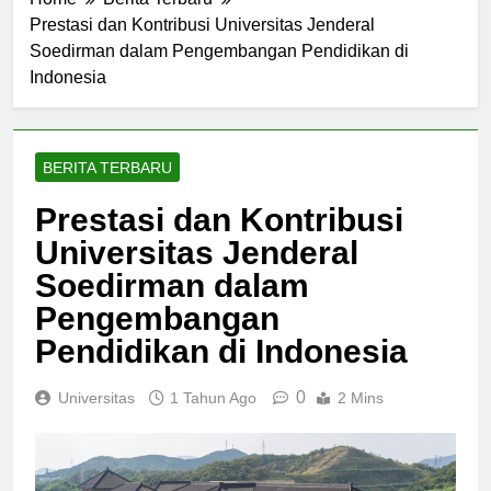
Home
Berita Terbaru
Prestasi dan Kontribusi Universitas Jenderal
Soedirman dalam Pengembangan Pendidikan di
Indonesia
BERITA TERBARU
Prestasi dan Kontribusi
Universitas Jenderal
Soedirman dalam
Pengembangan
Pendidikan di Indonesia
0
Universitas
1 Tahun Ago
2 Mins