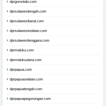
dprgorontalo.com
dprsulawesitengah.com
dprsulawesibarat.com
dprsulawesiselatan.com
dprsulawesitenggara.com
dprmaluku.com
dprmalukuutara.com
dprpapua.com
dprpapuaselatan.com
dprpapuatengah.com
dprpapuapegunungan.com