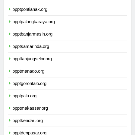
bpptsurabaya.org
bpptpontianak.org
bpptpalangkaraya.org
bpptbanjarmasin.org
bpptsamarinda.org
bppttanjungselor.org
bpptmanado.org
bpptgorontalo.org
bpptpalu.org
bpptmakassar.org
bpptkendari.org