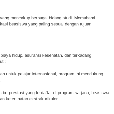
yang mencakup berbagai bidang studi. Memahami
kasi beasiswa yang paling sesuai dengan tujuan
biaya hidup, asuransi kesehatan, dan terkadang
ti:
an untuk pelajar internasional, program ini mendukung
.
berprestasi yang terdaftar di program sarjana, beasiswa
 keterlibatan ekstrakurikuler.