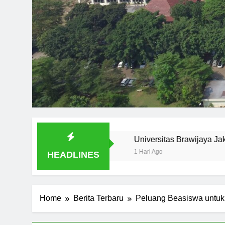
h Lulus
Universitas Brawijaya Jakarta: Daya Tarik bagi
1 Hari Ago
HEADLINES
Home
Berita Terbaru
Peluang Beasiswa untuk 