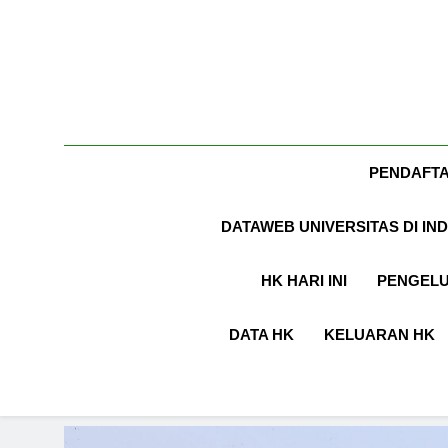
PENDAFT
DATAWEB UNIVERSITAS DI IN
HK HARI INI
PENGEL
DATA HK
KELUARAN HK