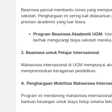
Beasiswa parsial membantu siswa yang mempun
sekolah. Penghargaan ini sering kali didasarka
prestasi akademis yang luar biasa.
Program Beasiswa Akademik UGM:
Inis
berhak mengurangi biaya sekolah mereka s
3. Beasiswa untuk Pelajar Internasional
Mahasiswa internasional di UGM mempunyai aks
mempromosikan keragaman pendidikan.
A. Penghargaan Mobilitas Mahasiswa Internas
Program ini mendorong mahasiswa internasional
bantuan keuangan untuk biaya hidup selama bel