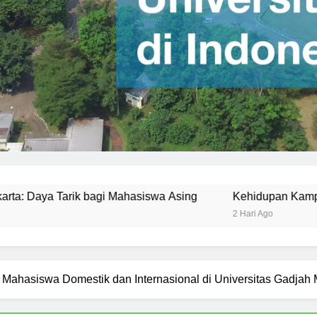
 Mahasiswa Asing
Kehidupan Kampus di Universitas Brawij
2 Hari Ago
Mahasiswa Domestik dan Internasional di Universitas Gadjah