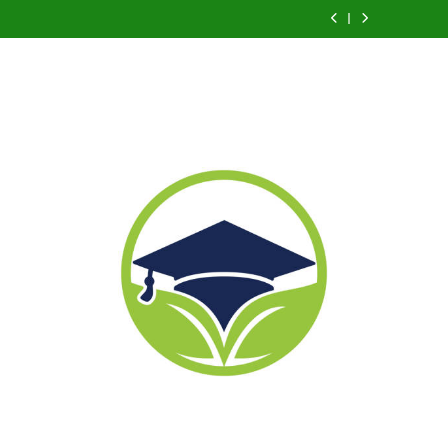
Kehidupan
Proses
di
Universitas
Jakarta:
di
di
Universitas
Jakarta:
Kampus
Pendaftaran
Universitas
Brawijaya
Daya
Universitas
Universitas
Brawijaya
Daya
di
di
Brawijaya
Jakarta:
Tarik
Brawijaya
Brawijaya
Jakarta:
Tarik
Universitas
Universitas
Jakarta:
Perjalanan
bagi
Jakarta:
Jakarta:
Perjalanan
bagi
Brawijaya
Brawijaya
Langkah
setelah
Mahasiswa
Apa
Langkah
setelah
Mahasiswa
Jakarta:
Jakarta:
Demi
Lulus
Asing
yang
Demi
Lulus
Asing
Apa
Langkah
Langkah
Perlu
Langkah
yang
Demi
Diketahui?
Perlu
Langkah
Diketahui?