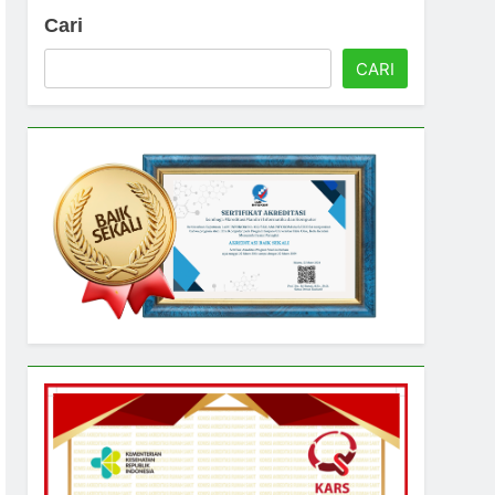
Cari
CARI