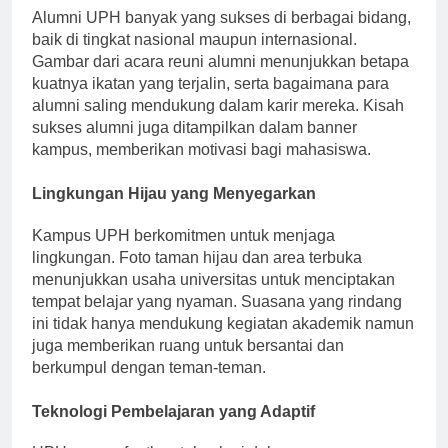
Alumni UPH banyak yang sukses di berbagai bidang,
baik di tingkat nasional maupun internasional.
Gambar dari acara reuni alumni menunjukkan betapa
kuatnya ikatan yang terjalin, serta bagaimana para
alumni saling mendukung dalam karir mereka. Kisah
sukses alumni juga ditampilkan dalam banner
kampus, memberikan motivasi bagi mahasiswa.
Lingkungan Hijau yang Menyegarkan
Kampus UPH berkomitmen untuk menjaga
lingkungan. Foto taman hijau dan area terbuka
menunjukkan usaha universitas untuk menciptakan
tempat belajar yang nyaman. Suasana yang rindang
ini tidak hanya mendukung kegiatan akademik namun
juga memberikan ruang untuk bersantai dan
berkumpul dengan teman-teman.
Teknologi Pembelajaran yang Adaptif