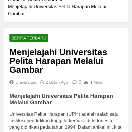
Home
Berita Terbaru
Menjelajahi Universitas Pelita Harapan Melalui
Gambar
BERITA TERBARU
Menjelajahi Universitas
Pelita Harapan Melalui
Gambar
0
Universitas
2 Bulan Ago
4 Mins
Menjelajahi Universitas Pelita Harapan
Melalui Gambar
Universitas Pelita Harapan (UPH) adalah salah satu
institusi pendidikan tinggi terkemuka di Indonesia,