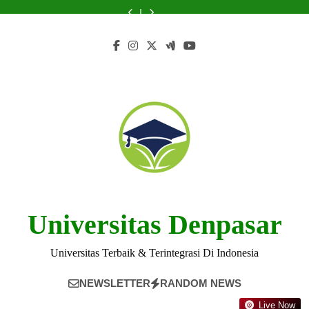
Skip
Universitas
Brawijaya
Daya
Universitas
Universitas
Brawijaya
Daya
di
di
Brawijaya
Jakarta:
Tarik
Brawijaya
Brawijaya
Jakarta:
Tarik
Universitas
Universitas
to
Jakarta:
Perjalanan
bagi
Jakarta:
Jakarta:
Perjalanan
bagi
Brawijaya
Brawijaya
content
Langkah
setelah
Mahasiswa
Apa
Langkah
setelah
Mahasiswa
Jakarta:
Jakarta:
Demi
Lulus
Asing
yang
Demi
Lulus
Asing
Apa
Langkah
Langkah
Perlu
Langkah
yang
Demi
Diketahui?
Perlu
Langkah
Diketahui?
Universitas Denpasar
Universitas Terbaik & Terintegrasi Di Indonesia
NEWSLETTER
RANDOM NEWS