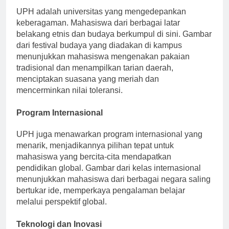
UPH adalah universitas yang mengedepankan
keberagaman. Mahasiswa dari berbagai latar
belakang etnis dan budaya berkumpul di sini. Gambar
dari festival budaya yang diadakan di kampus
menunjukkan mahasiswa mengenakan pakaian
tradisional dan menampilkan tarian daerah,
menciptakan suasana yang meriah dan
mencerminkan nilai toleransi.
Program Internasional
UPH juga menawarkan program internasional yang
menarik, menjadikannya pilihan tepat untuk
mahasiswa yang bercita-cita mendapatkan
pendidikan global. Gambar dari kelas internasional
menunjukkan mahasiswa dari berbagai negara saling
bertukar ide, memperkaya pengalaman belajar
melalui perspektif global.