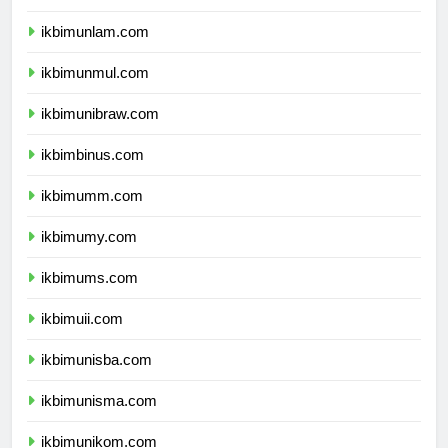
ikbimunhalu.com
ikbimunlam.com
ikbimunmul.com
ikbimunibraw.com
ikbimbinus.com
ikbimumm.com
ikbimumy.com
ikbimums.com
ikbimuii.com
ikbimunisba.com
ikbimunisma.com