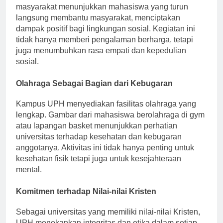
kemanusiaan. Gambar kegiatan pengabdian
masyarakat menunjukkan mahasiswa yang turun
langsung membantu masyarakat, menciptakan
dampak positif bagi lingkungan sosial. Kegiatan ini
tidak hanya memberi pengalaman berharga, tetapi
juga menumbuhkan rasa empati dan kepedulian
sosial.
Olahraga Sebagai Bagian dari Kebugaran
Kampus UPH menyediakan fasilitas olahraga yang
lengkap. Gambar dari mahasiswa berolahraga di gym
atau lapangan basket menunjukkan perhatian
universitas terhadap kesehatan dan kebugaran
anggotanya. Aktivitas ini tidak hanya penting untuk
kesehatan fisik tetapi juga untuk kesejahteraan
mental.
Komitmen terhadap Nilai-nilai Kristen
Sebagai universitas yang memiliki nilai-nilai Kristen,