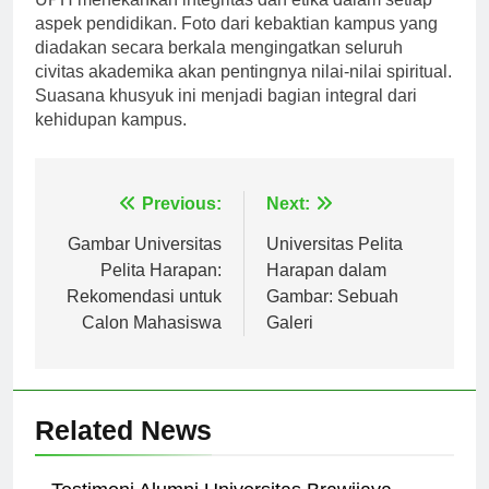
UPH menekankan integritas dan etika dalam setiap
aspek pendidikan. Foto dari kebaktian kampus yang
diadakan secara berkala mengingatkan seluruh
civitas akademika akan pentingnya nilai-nilai spiritual.
Suasana khusyuk ini menjadi bagian integral dari
kehidupan kampus.
Navigasi
Previous:
Next:
pos
Gambar Universitas
Universitas Pelita
Pelita Harapan:
Harapan dalam
Rekomendasi untuk
Gambar: Sebuah
Calon Mahasiswa
Galeri
Related News