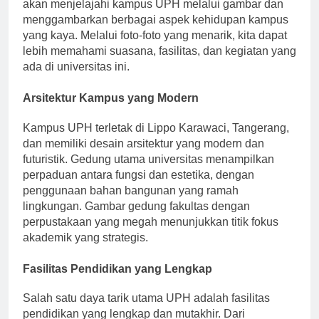
yang didirikan pada tahun 1994. Dalam artikel ini, kita
akan menjelajahi kampus UPH melalui gambar dan
menggambarkan berbagai aspek kehidupan kampus
yang kaya. Melalui foto-foto yang menarik, kita dapat
lebih memahami suasana, fasilitas, dan kegiatan yang
ada di universitas ini.
Arsitektur Kampus yang Modern
Kampus UPH terletak di Lippo Karawaci, Tangerang,
dan memiliki desain arsitektur yang modern dan
futuristik. Gedung utama universitas menampilkan
perpaduan antara fungsi dan estetika, dengan
penggunaan bahan bangunan yang ramah
lingkungan. Gambar gedung fakultas dengan
perpustakaan yang megah menunjukkan titik fokus
akademik yang strategis.
Fasilitas Pendidikan yang Lengkap
Salah satu daya tarik utama UPH adalah fasilitas