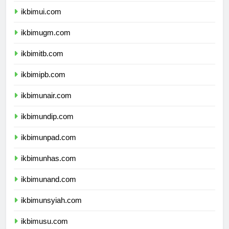
ikbimui.com
ikbimugm.com
ikbimitb.com
ikbimipb.com
ikbimunair.com
ikbimundip.com
ikbimunpad.com
ikbimunhas.com
ikbimunand.com
ikbimunsyiah.com