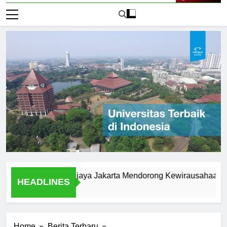
Live Now
ersitas Brawijaya Jakarta Mendorong Kewirausahaan Mahasi
HEADLINES