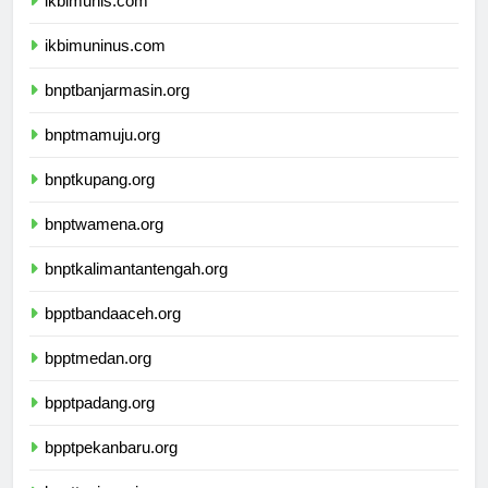
ikbimunis.com
ikbimuninus.com
bnptbanjarmasin.org
bnptmamuju.org
bnptkupang.org
bnptwamena.org
bnptkalimantantengah.org
bpptbandaaceh.org
bpptmedan.org
bpptpadang.org
bpptpekanbaru.org