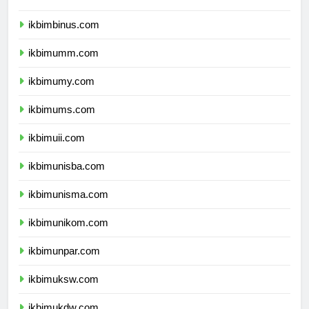
ikbimunibraw.com
ikbimbinus.com
ikbimumm.com
ikbimumy.com
ikbimums.com
ikbimuii.com
ikbimunisba.com
ikbimunisma.com
ikbimunikom.com
ikbimunpar.com
ikbimuksw.com