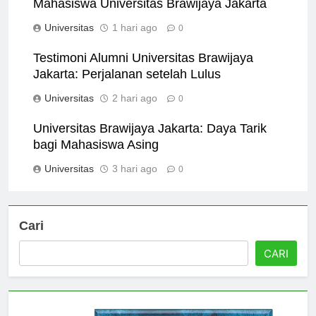
Mahasiswa Universitas Brawijaya Jakarta
Universitas
1 hari ago
0
Testimoni Alumni Universitas Brawijaya
Jakarta: Perjalanan setelah Lulus
Universitas
2 hari ago
0
Universitas Brawijaya Jakarta: Daya Tarik
bagi Mahasiswa Asing
Universitas
3 hari ago
0
Cari
CARI