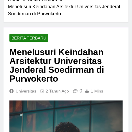
Home
Berita Terbaru
Menelusuri Keindahan Arsitektur Universitas Jenderal
Soedirman di Purwokerto
BERITA TERBARU
Menelusuri Keindahan
Arsitektur Universitas
Jenderal Soedirman di
Purwokerto
0
Universitas
2 Tahun Ago
1 Mins