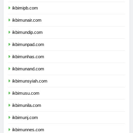
ikbimitb.com
ikbimipb.com
ikbimunair.com
ikbimundip.com
ikbimunpad.com
ikbimunhas.com
ikbimunand.com
ikbimunsyiah.com
ikbimusu.com
ikbimunila.com
ikbimunj.com