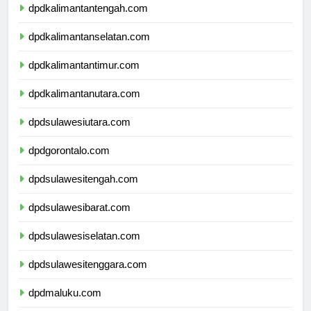
dpdkalimantantengah.com
dpdkalimantanselatan.com
dpdkalimantantimur.com
dpdkalimantanutara.com
dpdsulawesiutara.com
dpdgorontalo.com
dpdsulawesitengah.com
dpdsulawesibarat.com
dpdsulawesiselatan.com
dpdsulawesitenggara.com
dpdmaluku.com