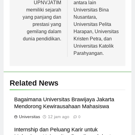
universitas veteran,
terbaik tersebut
UPNVJATIM
antara lain
memiliki sejarah
Universitas Bina
yang panjang dan
Nusantara,
prestasi yang
Universitas Pelita
gemilang dalam
Harapan, Universitas
dunia pendidikan.
Kristen Petra, dan
Universitas Katolik
Parahyangan.
Related News
Bagaimana Universitas Brawijaya Jakarta
Mendorong Kewirausahaan Mahasiswa
Universitas
12 jam ago
0
Internship dan Peluang Karir untuk