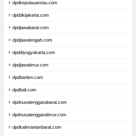
dpdkepulauanriau.com
dpddkijakarta.com
dpdjawabarat.com
dpdjawatengah.com
dpddiyogyakarta.com
dpdjawatimur.com
dpdbanten.com
dpdbali.com
dpdnusatenggarabarat.com
dpdnusatenggaratimur.com
dpdkalimantanbarat.com