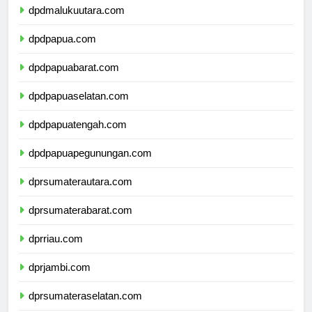
dpdmalukuutara.com
dpdpapua.com
dpdpapuabarat.com
dpdpapuaselatan.com
dpdpapuatengah.com
dpdpapuapegunungan.com
dprsumaterautara.com
dprsumaterabarat.com
dprriau.com
dprjambi.com
dprsumateraselatan.com