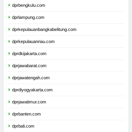
dprbengkulu.com
dprlampung.com
dprkepulauanbangkabelitung.com
dprkepulauanriau.com
dprdkijakarta.com
dprjawabarat.com
dprjawatengah.com
dprdiyogyakarta.com
dprjawatimur.com
dprbanten.com
dprbali.com