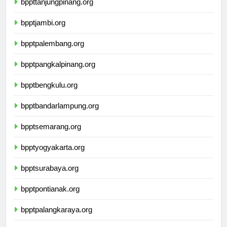
bppttanjungpinang.org
bpptjambi.org
bpptpalembang.org
bpptpangkalpinang.org
bpptbengkulu.org
bpptbandarlampung.org
bpptsemarang.org
bpptyogyakarta.org
bpptsurabaya.org
bpptpontianak.org
bpptpalangkaraya.org