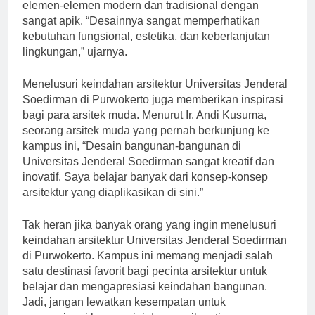
Jenderal Soedirman di Purwokerto memadukan
elemen-elemen modern dan tradisional dengan
sangat apik. “Desainnya sangat memperhatikan
kebutuhan fungsional, estetika, dan keberlanjutan
lingkungan,” ujarnya.
Menelusuri keindahan arsitektur Universitas Jenderal
Soedirman di Purwokerto juga memberikan inspirasi
bagi para arsitek muda. Menurut Ir. Andi Kusuma,
seorang arsitek muda yang pernah berkunjung ke
kampus ini, “Desain bangunan-bangunan di
Universitas Jenderal Soedirman sangat kreatif dan
inovatif. Saya belajar banyak dari konsep-konsep
arsitektur yang diaplikasikan di sini.”
Tak heran jika banyak orang yang ingin menelusuri
keindahan arsitektur Universitas Jenderal Soedirman
di Purwokerto. Kampus ini memang menjadi salah
satu destinasi favorit bagi pecinta arsitektur untuk
belajar dan mengapresiasi keindahan bangunan.
Jadi, jangan lewatkan kesempatan untuk