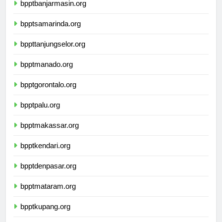
bpptbanjarmasin.org
bpptsamarinda.org
bppttanjungselor.org
bpptmanado.org
bpptgorontalo.org
bpptpalu.org
bpptmakassar.org
bpptkendari.org
bpptdenpasar.org
bpptmataram.org
bpptkupang.org