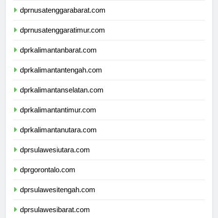
dprnusatenggarabarat.com
dprnusatenggaratimur.com
dprkalimantanbarat.com
dprkalimantantengah.com
dprkalimantanselatan.com
dprkalimantantimur.com
dprkalimantanutara.com
dprsulawesiutara.com
dprgorontalo.com
dprsulawesitengah.com