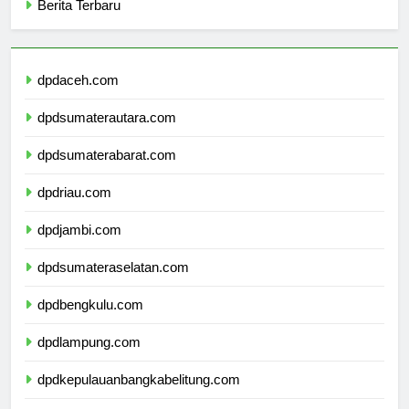
Berita Terbaru
dpdaceh.com
dpdsumaterautara.com
dpdsumaterabarat.com
dpdriau.com
dpdjambi.com
dpdsumateraselatan.com
dpdbengkulu.com
dpdlampung.com
dpdkepulauanbangkabelitung.com