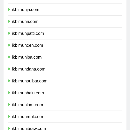
ikbimunib.com
ikbimunja.com
ikbimunri.com
ikbimunpatti.com
ikbimuncen.com
ikbimunipa.com
ikbimundana.com
ikbimunsulbar.com
ikbimunhalu.com
ikbimunlam.com
ikbimunmul.com