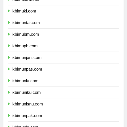
ikbimukdw.com
ikbimuki.com
ikbimuntar.com
ikbimubm.com
ikbimuph.com
ikbimunjani.com
ikbimunpas.com
ikbimunla.com
ikbimuniku.com
ikbimunisnu.com
ikbimunpak.com