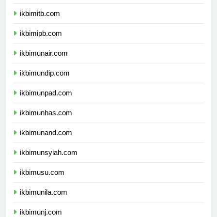
ikbimugm.com
ikbimitb.com
ikbimipb.com
ikbimunair.com
ikbimundip.com
ikbimunpad.com
ikbimunhas.com
ikbimunand.com
ikbimunsyiah.com
ikbimusu.com
ikbimunila.com