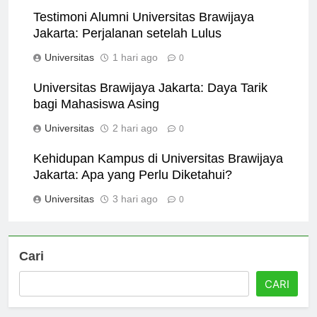
Testimoni Alumni Universitas Brawijaya
Jakarta: Perjalanan setelah Lulus
Universitas
1 hari ago
0
Universitas Brawijaya Jakarta: Daya Tarik
bagi Mahasiswa Asing
Universitas
2 hari ago
0
Kehidupan Kampus di Universitas Brawijaya
Jakarta: Apa yang Perlu Diketahui?
Universitas
3 hari ago
0
Cari
CARI