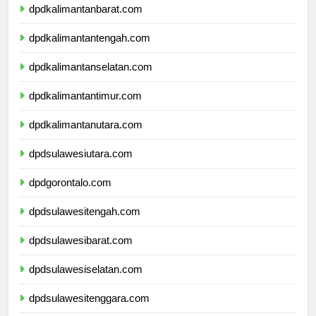
dpdkalimantanbarat.com
dpdkalimantantengah.com
dpdkalimantanselatan.com
dpdkalimantantimur.com
dpdkalimantanutara.com
dpdsulawesiutara.com
dpdgorontalo.com
dpdsulawesitengah.com
dpdsulawesibarat.com
dpdsulawesiselatan.com
dpdsulawesitenggara.com