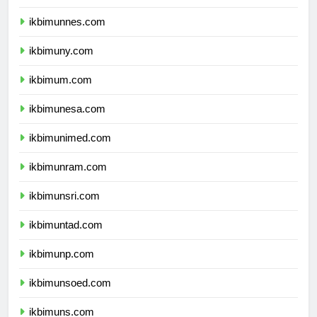
ikbimunj.com
ikbimunnes.com
ikbimuny.com
ikbimum.com
ikbimunesa.com
ikbimunimed.com
ikbimunram.com
ikbimunsri.com
ikbimuntad.com
ikbimunp.com
ikbimunsoed.com