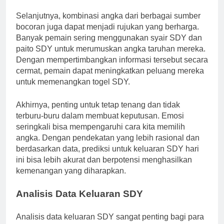
kita.
Selanjutnya, kombinasi angka dari berbagai sumber
bocoran juga dapat menjadi rujukan yang berharga.
Banyak pemain sering menggunakan syair SDY dan
paito SDY untuk merumuskan angka taruhan mereka.
Dengan mempertimbangkan informasi tersebut secara
cermat, pemain dapat meningkatkan peluang mereka
untuk memenangkan togel SDY.
Akhirnya, penting untuk tetap tenang dan tidak
terburu-buru dalam membuat keputusan. Emosi
seringkali bisa mempengaruhi cara kita memilih
angka. Dengan pendekatan yang lebih rasional dan
berdasarkan data, prediksi untuk keluaran SDY hari
ini bisa lebih akurat dan berpotensi menghasilkan
kemenangan yang diharapkan.
Analisis Data Keluaran SDY