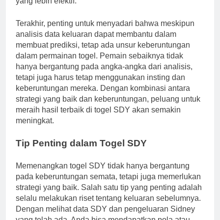
yang lebih efektif.
Terakhir, penting untuk menyadari bahwa meskipun
analisis data keluaran dapat membantu dalam
membuat prediksi, tetap ada unsur keberuntungan
dalam permainan togel. Pemain sebaiknya tidak
hanya bergantung pada angka-angka dari analisis,
tetapi juga harus tetap menggunakan insting dan
keberuntungan mereka. Dengan kombinasi antara
strategi yang baik dan keberuntungan, peluang untuk
meraih hasil terbaik di togel SDY akan semakin
meningkat.
Tip Penting dalam Togel SDY
Memenangkan togel SDY tidak hanya bergantung
pada keberuntungan semata, tetapi juga memerlukan
strategi yang baik. Salah satu tip yang penting adalah
selalu melakukan riset tentang keluaran sebelumnya.
Dengan melihat data SDY dan pengeluaran Sidney