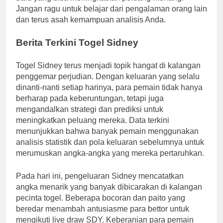
baru yang bisa meningkatkan peluang menang.
Jangan ragu untuk belajar dari pengalaman orang lain
dan terus asah kemampuan analisis Anda.
Berita Terkini Togel Sidney
Togel Sidney terus menjadi topik hangat di kalangan
penggemar perjudian. Dengan keluaran yang selalu
dinanti-nanti setiap harinya, para pemain tidak hanya
berharap pada keberuntungan, tetapi juga
mengandalkan strategi dan prediksi untuk
meningkatkan peluang mereka. Data terkini
menunjukkan bahwa banyak pemain menggunakan
analisis statistik dan pola keluaran sebelumnya untuk
merumuskan angka-angka yang mereka pertaruhkan.
Pada hari ini, pengeluaran Sidney mencatatkan
angka menarik yang banyak dibicarakan di kalangan
pecinta togel. Beberapa bocoran dan paito yang
beredar menambah antusiasme para bettor untuk