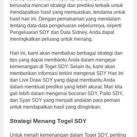
Sidney atau Keluaran Sydney. Banyak pemain
berusaha mencari strategi dan prediksi terbaik untuk
mendapatkan hasil yang memuaskan, terutama untuk
hasil hari ini. Dengan pemahaman yang mendalam
tentang data-data pengeluaran sebelumnya, seperti
Pengeluaran SDY dan Data Sidney, Anda dapat
meningkatkan peluang untuk menang.
Hari ini, kami akan membahas berbagai strategi dan
tips yang dapat membantu Anda dalam mengejar
kemenangan di Togel SDY. Selain itu, kami akan
memberikan informasi terkini mengenai SDY Hari Ini
dan Live Draw SDY yang dapat membantu Anda
dalam membuat prediksi yang lebih akurat. Mari kita
gali lebih dalam mengenai bocoran SDY, Paito SDY,
dan Syair SDY yang menjadi andalan para pemain
untuk mendapatkan hasil yang diinginkan.
Strategi Menang Togel SDY