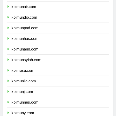
ikbimipb.com
ikbimunair.com
ikbimundip.com
ikbimunpad.com
ikbimunhas.com
ikbimunand.com
ikbimunsyiah.com
ikbimusu.com
ikbimunila.com
ikbimunj.com
ikbimunnes.com