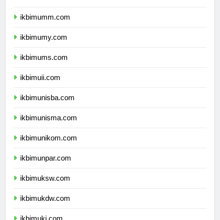
ikbimbinus.com
ikbimumm.com
ikbimumy.com
ikbimums.com
ikbimuii.com
ikbimunisba.com
ikbimunisma.com
ikbimunikom.com
ikbimunpar.com
ikbimuksw.com
ikbimukdw.com