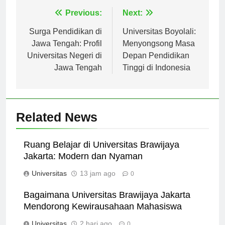
Navigasi
Previous:
Next:
pos
Surga Pendidikan di
Universitas Boyolali:
Jawa Tengah: Profil
Menyongsong Masa
Universitas Negeri di
Depan Pendidikan
Jawa Tengah
Tinggi di Indonesia
Related News
Ruang Belajar di Universitas Brawijaya
Jakarta: Modern dan Nyaman
Universitas
13 jam ago
0
Bagaimana Universitas Brawijaya Jakarta
Mendorong Kewirausahaan Mahasiswa