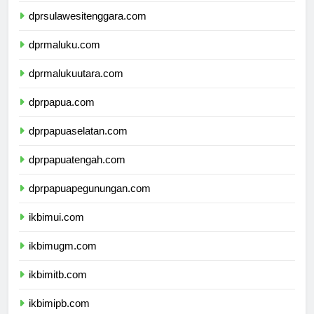
dprsulawesitenggara.com
dprmaluku.com
dprmalukuutara.com
dprpapua.com
dprpapuaselatan.com
dprpapuatengah.com
dprpapuapegunungan.com
ikbimui.com
ikbimugm.com
ikbimitb.com