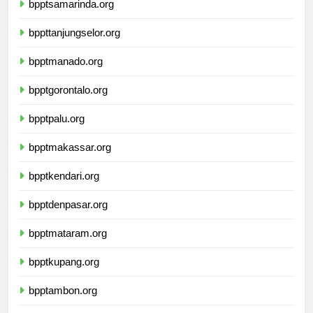
bpptsamarinda.org
bppttanjungselor.org
bpptmanado.org
bpptgorontalo.org
bpptpalu.org
bpptmakassar.org
bpptkendari.org
bpptdenpasar.org
bpptmataram.org
bpptkupang.org
bpptambon.org