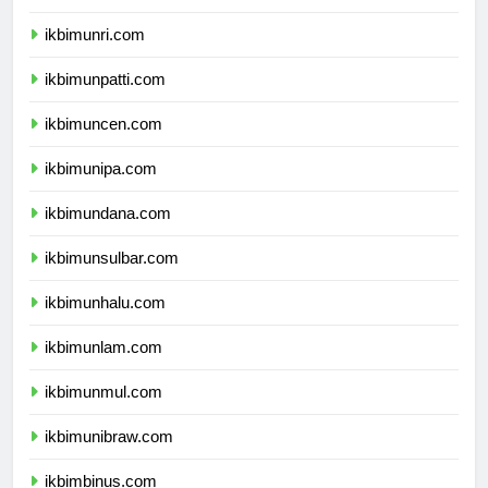
ikbimunja.com
ikbimunri.com
ikbimunpatti.com
ikbimuncen.com
ikbimunipa.com
ikbimundana.com
ikbimunsulbar.com
ikbimunhalu.com
ikbimunlam.com
ikbimunmul.com
ikbimunibraw.com