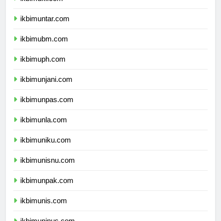
ikbimuki.com
ikbimuntar.com
ikbimubm.com
ikbimuph.com
ikbimunjani.com
ikbimunpas.com
ikbimunla.com
ikbimuniku.com
ikbimunisnu.com
ikbimunpak.com
ikbimunis.com