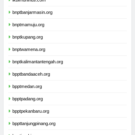
ikbimuninus.com
bnptbanjarmasin.org
bnptmamuju.org
bnptkupang.org
bnptwamena.org
bnptkalimantantengah.org
bpptbandaaceh.org
bpptmedan.org
bpptpadang.org
bpptpekanbaru.org
bppttanjungpinang.org