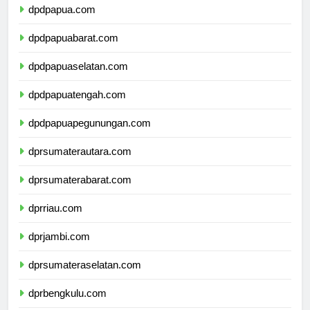
dpdpapua.com
dpdpapuabarat.com
dpdpapuaselatan.com
dpdpapuatengah.com
dpdpapuapegunungan.com
dprsumaterautara.com
dprsumaterabarat.com
dprriau.com
dprjambi.com
dprsumateraselatan.com
dprbengkulu.com