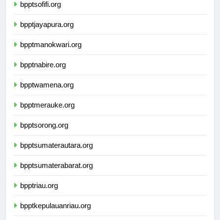
bpptsofifi.org
bpptjayapura.org
bpptmanokwari.org
bpptnabire.org
bpptwamena.org
bpptmerauke.org
bpptsorong.org
bpptsumaterautara.org
bpptsumaterabarat.org
bpptriau.org
bpptkepulauanriau.org