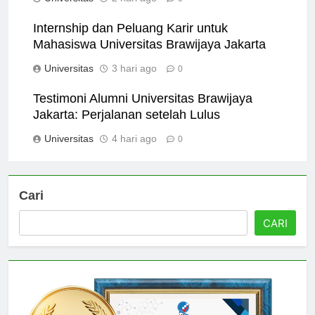
Universitas
2 hari ago
0
Internship dan Peluang Karir untuk
Mahasiswa Universitas Brawijaya Jakarta
Universitas
3 hari ago
0
Testimoni Alumni Universitas Brawijaya
Jakarta: Perjalanan setelah Lulus
Universitas
4 hari ago
0
Cari
CARI