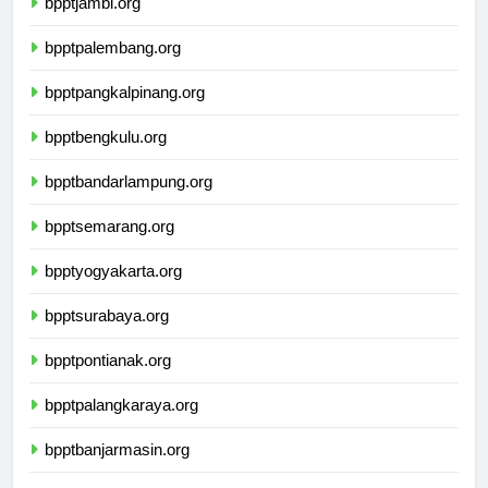
bpptjambi.org
bpptpalembang.org
bpptpangkalpinang.org
bpptbengkulu.org
bpptbandarlampung.org
bpptsemarang.org
bpptyogyakarta.org
bpptsurabaya.org
bpptpontianak.org
bpptpalangkaraya.org
bpptbanjarmasin.org