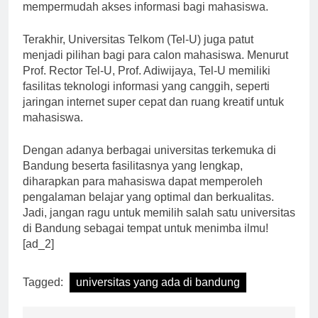
lengkap dan perpustakaan digital yang
mempermudah akses informasi bagi mahasiswa.
Terakhir, Universitas Telkom (Tel-U) juga patut
menjadi pilihan bagi para calon mahasiswa. Menurut
Prof. Rector Tel-U, Prof. Adiwijaya, Tel-U memiliki
fasilitas teknologi informasi yang canggih, seperti
jaringan internet super cepat dan ruang kreatif untuk
mahasiswa.
Dengan adanya berbagai universitas terkemuka di
Bandung beserta fasilitasnya yang lengkap,
diharapkan para mahasiswa dapat memperoleh
pengalaman belajar yang optimal dan berkualitas.
Jadi, jangan ragu untuk memilih salah satu universitas
di Bandung sebagai tempat untuk menimba ilmu!
[ad_2]
Tagged:
universitas yang ada di bandung