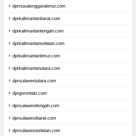
dprnusatenggaratimur.com
dprkalimantanbarat.com
dprkalimantantengah.com
dprkalimantanselatan.com
dprkalimantantimur.com
dprkalimantanutara.com
dprsulawesiutara.com
dprgorontalo.com
dprsulawesitengah.com
dprsulawesibarat.com
dprsulawesiselatan.com