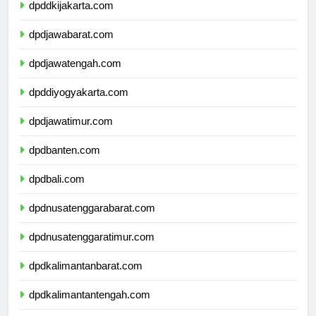
dpddkijakarta.com
dpdjawabarat.com
dpdjawatengah.com
dpddiyogyakarta.com
dpdjawatimur.com
dpdbanten.com
dpdbali.com
dpdnusatenggarabarat.com
dpdnusatenggaratimur.com
dpdkalimantanbarat.com
dpdkalimantantengah.com