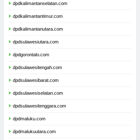
dpdkalimantanselatan.com
dpdkalimantantimur.com
dpdkalimantanutara.com
dpdsulawesiutara.com
dpdgorontalo.com
dpdsulawesitengah.com
dpdsulawesibarat.com
dpdsulawesiselatan.com
dpdsulawesitenggara.com
dpdmaluku.com
dpdmalukuutara.com