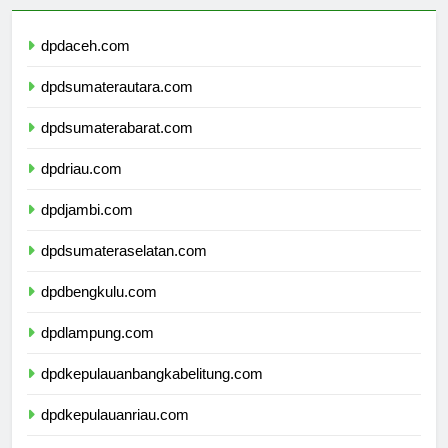
dpdaceh.com
dpdsumaterautara.com
dpdsumaterabarat.com
dpdriau.com
dpdjambi.com
dpdsumateraselatan.com
dpdbengkulu.com
dpdlampung.com
dpdkepulauanbangkabelitung.com
dpdkepulauanriau.com