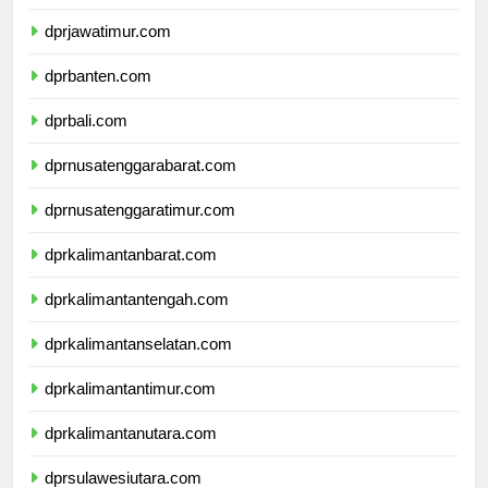
dprdiyogyakarta.com
dprjawatimur.com
dprbanten.com
dprbali.com
dprnusatenggarabarat.com
dprnusatenggaratimur.com
dprkalimantanbarat.com
dprkalimantantengah.com
dprkalimantanselatan.com
dprkalimantantimur.com
dprkalimantanutara.com