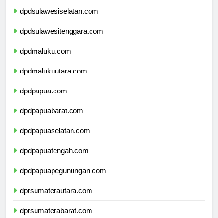
dpdsulawesiselatan.com
dpdsulawesitenggara.com
dpdmaluku.com
dpdmalukuutara.com
dpdpapua.com
dpdpapuabarat.com
dpdpapuaselatan.com
dpdpapuatengah.com
dpdpapuapegunungan.com
dprsumaterautara.com