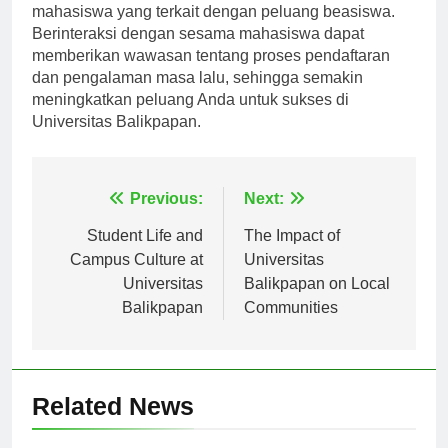
Bergabunglah dengan forum atau kelompok
mahasiswa yang terkait dengan peluang beasiswa.
Berinteraksi dengan sesama mahasiswa dapat
memberikan wawasan tentang proses pendaftaran
dan pengalaman masa lalu, sehingga semakin
meningkatkan peluang Anda untuk sukses di
Universitas Balikpapan.
Navigasi
Previous:
Next:
pos
Student Life and
The Impact of
Campus Culture at
Universitas
Universitas
Balikpapan on Local
Balikpapan
Communities
Related News