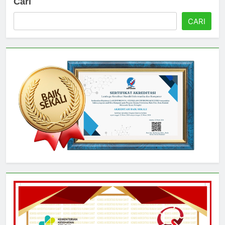
Cari
CARI