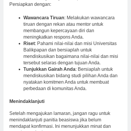
wawancara sebagai bagian dari proses seleksi.
Persiapkan dengan:
Wawancara Tiruan
: Melakukan wawancara
tiruan dengan rekan atau mentor untuk
membangun kepercayaan diri dan
meningkatkan respons Anda.
Riset
: Pahami nilai-nilai dan misi Universitas
Balikpapan dan bersiaplah untuk
mendiskusikan bagaimana nilai-nilai dan misi
tersebut selaras dengan tujuan Anda.
Tunjukkan Gairah Anda
: Bersiaplah untuk
mendiskusikan bidang studi pilihan Anda dan
nyatakan komitmen Anda untuk membuat
perbedaan di komunitas Anda.
Menindaklanjuti
Setelah mengajukan lamaran, jangan ragu untuk
menindaklanjuti panitia beasiswa jika belum