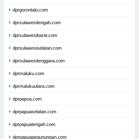
dprsulawesiutara.com
dprgorontalo.com
dprsulawesitengah.com
dprsulawesibarat.com
dprsulawesiselatan.com
dprsulawesitenggara.com
dprmaluku.com
dprmalukuutara.com
dprpapua.com
dprpapuaselatan.com
dprpapuatengah.com