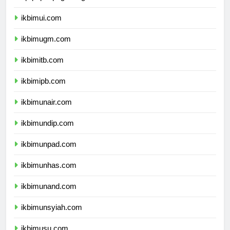
dprpapuapegunungan.com
ikbimui.com
ikbimugm.com
ikbimitb.com
ikbimipb.com
ikbimunair.com
ikbimundip.com
ikbimunpad.com
ikbimunhas.com
ikbimunand.com
ikbimunsyiah.com