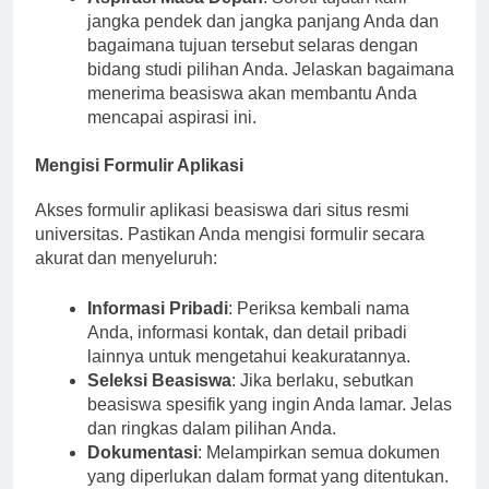
Aspirasi Masa Depan
: Soroti tujuan karir
jangka pendek dan jangka panjang Anda dan
bagaimana tujuan tersebut selaras dengan
bidang studi pilihan Anda. Jelaskan bagaimana
menerima beasiswa akan membantu Anda
mencapai aspirasi ini.
Mengisi Formulir Aplikasi
Akses formulir aplikasi beasiswa dari situs resmi
universitas. Pastikan Anda mengisi formulir secara
akurat dan menyeluruh:
Informasi Pribadi
: Periksa kembali nama
Anda, informasi kontak, dan detail pribadi
lainnya untuk mengetahui keakuratannya.
Seleksi Beasiswa
: Jika berlaku, sebutkan
beasiswa spesifik yang ingin Anda lamar. Jelas
dan ringkas dalam pilihan Anda.
Dokumentasi
: Melampirkan semua dokumen