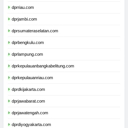
dprsumaterabarat.com
dprriau.com
dprjambi.com
dprsumateraselatan.com
dprbengkulu.com
dprlampung.com
dprkepulauanbangkabelitung.com
dprkepulauanriau.com
dprdkijakarta.com
dprjawabarat.com
dprjawatengah.com