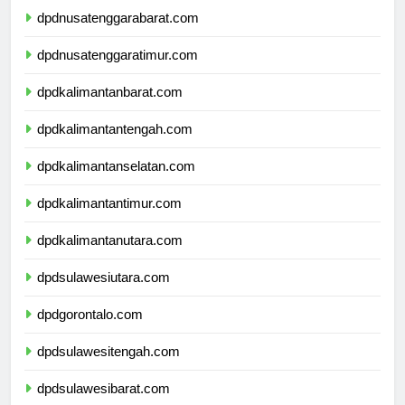
dpdnusatenggarabarat.com
dpdnusatenggaratimur.com
dpdkalimantanbarat.com
dpdkalimantantengah.com
dpdkalimantanselatan.com
dpdkalimantantimur.com
dpdkalimantanutara.com
dpdsulawesiutara.com
dpdgorontalo.com
dpdsulawesitengah.com
dpdsulawesibarat.com