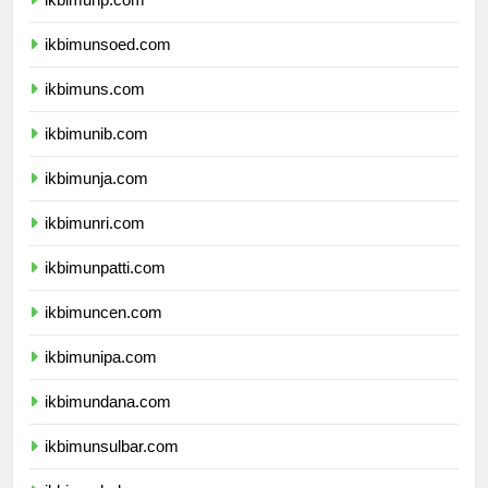
ikbimunp.com
ikbimunsoed.com
ikbimuns.com
ikbimunib.com
ikbimunja.com
ikbimunri.com
ikbimunpatti.com
ikbimuncen.com
ikbimunipa.com
ikbimundana.com
ikbimunsulbar.com