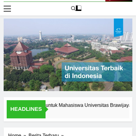
Live Now
 Peluang Karir untuk Mahasiswa Universitas Brawijaya Jakarta
HEADLINES