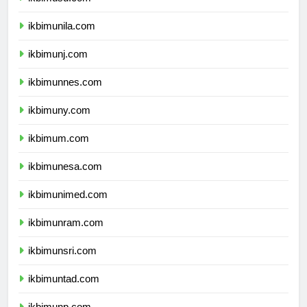
ikbimusu.com
ikbimunila.com
ikbimunj.com
ikbimunnes.com
ikbimuny.com
ikbimum.com
ikbimunesa.com
ikbimunimed.com
ikbimunram.com
ikbimunsri.com
ikbimuntad.com