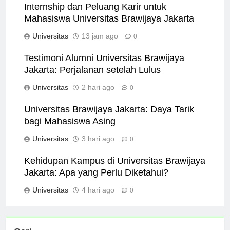
Internship dan Peluang Karir untuk
Mahasiswa Universitas Brawijaya Jakarta
Universitas
13 jam ago
0
Testimoni Alumni Universitas Brawijaya
Jakarta: Perjalanan setelah Lulus
Universitas
2 hari ago
0
Universitas Brawijaya Jakarta: Daya Tarik
bagi Mahasiswa Asing
Universitas
3 hari ago
0
Kehidupan Kampus di Universitas Brawijaya
Jakarta: Apa yang Perlu Diketahui?
Universitas
4 hari ago
0