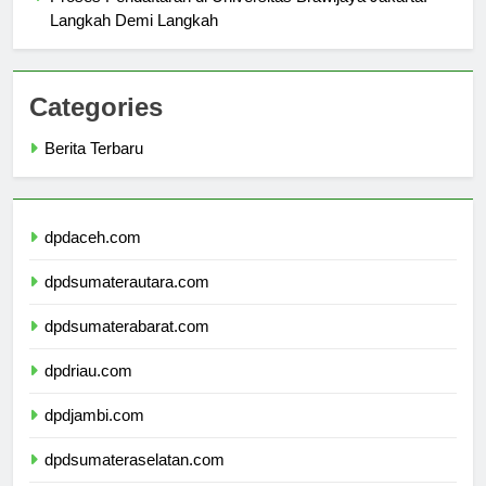
Proses Pendaftaran di Universitas Brawijaya Jakarta:
Langkah Demi Langkah
Categories
Berita Terbaru
dpdaceh.com
dpdsumaterautara.com
dpdsumaterabarat.com
dpdriau.com
dpdjambi.com
dpdsumateraselatan.com