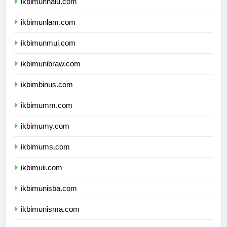
ikbimunhalu.com
ikbimunlam.com
ikbimunmul.com
ikbimunibraw.com
ikbimbinus.com
ikbimumm.com
ikbimumy.com
ikbimums.com
ikbimuii.com
ikbimunisba.com
ikbimunisma.com