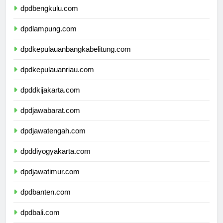
dpdbengkulu.com
dpdlampung.com
dpdkepulauanbangkabelitung.com
dpdkepulauanriau.com
dpddkijakarta.com
dpdjawabarat.com
dpdjawatengah.com
dpddiyogyakarta.com
dpdjawatimur.com
dpdbanten.com
dpdbali.com