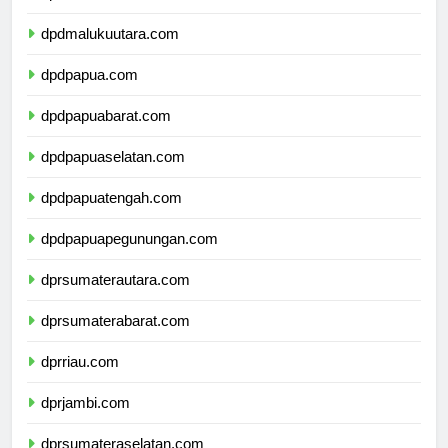
dpdmaluku.com
dpdmalukuutara.com
dpdpapua.com
dpdpapuabarat.com
dpdpapuaselatan.com
dpdpapuatengah.com
dpdpapuapegunungan.com
dprsumaterautara.com
dprsumaterabarat.com
dprriau.com
dprjambi.com