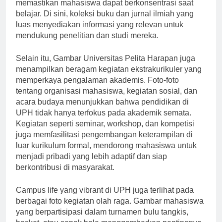
database digital. Suasana tenang dan nyaman
memastikan mahasiswa dapat berkonsentrasi saat
belajar. Di sini, koleksi buku dan jurnal ilmiah yang
luas menyediakan informasi yang relevan untuk
mendukung penelitian dan studi mereka.
Selain itu, Gambar Universitas Pelita Harapan juga
menampilkan beragam kegiatan ekstrakurikuler yang
memperkaya pengalaman akademis. Foto-foto
tentang organisasi mahasiswa, kegiatan sosial, dan
acara budaya menunjukkan bahwa pendidikan di
UPH tidak hanya terfokus pada akademik semata.
Kegiatan seperti seminar, workshop, dan kompetisi
juga memfasilitasi pengembangan keterampilan di
luar kurikulum formal, mendorong mahasiswa untuk
menjadi pribadi yang lebih adaptif dan siap
berkontribusi di masyarakat.
Campus life yang vibrant di UPH juga terlihat pada
berbagai foto kegiatan olah raga. Gambar mahasiswa
yang berpartisipasi dalam turnamen bulu tangkis,