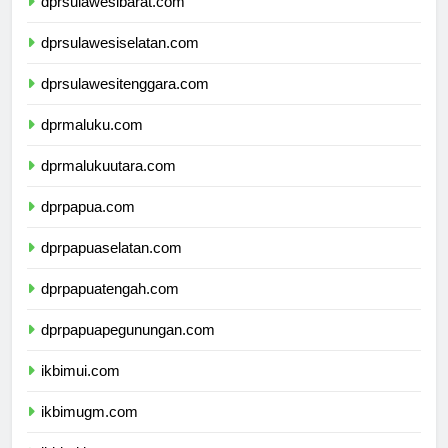
dprsulawesibarat.com
dprsulawesiselatan.com
dprsulawesitenggara.com
dprmaluku.com
dprmalukuutara.com
dprpapua.com
dprpapuaselatan.com
dprpapuatengah.com
dprpapuapegunungan.com
ikbimui.com
ikbimugm.com