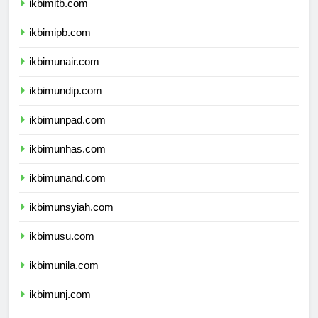
ikbimitb.com
ikbimipb.com
ikbimunair.com
ikbimundip.com
ikbimunpad.com
ikbimunhas.com
ikbimunand.com
ikbimunsyiah.com
ikbimusu.com
ikbimunila.com
ikbimunj.com