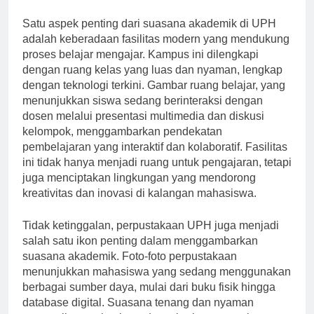
berlangsung dalam lingkungan akademis.
Satu aspek penting dari suasana akademik di UPH
adalah keberadaan fasilitas modern yang mendukung
proses belajar mengajar. Kampus ini dilengkapi
dengan ruang kelas yang luas dan nyaman, lengkap
dengan teknologi terkini. Gambar ruang belajar, yang
menunjukkan siswa sedang berinteraksi dengan
dosen melalui presentasi multimedia dan diskusi
kelompok, menggambarkan pendekatan
pembelajaran yang interaktif dan kolaboratif. Fasilitas
ini tidak hanya menjadi ruang untuk pengajaran, tetapi
juga menciptakan lingkungan yang mendorong
kreativitas dan inovasi di kalangan mahasiswa.
Tidak ketinggalan, perpustakaan UPH juga menjadi
salah satu ikon penting dalam menggambarkan
suasana akademik. Foto-foto perpustakaan
menunjukkan mahasiswa yang sedang menggunakan
berbagai sumber daya, mulai dari buku fisik hingga