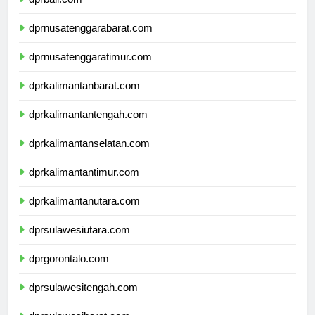
dprbali.com
dprnusatenggarabarat.com
dprnusatenggaratimur.com
dprkalimantanbarat.com
dprkalimantantengah.com
dprkalimantanselatan.com
dprkalimantantimur.com
dprkalimantanutara.com
dprsulawesiutara.com
dprgorontalo.com
dprsulawesitengah.com