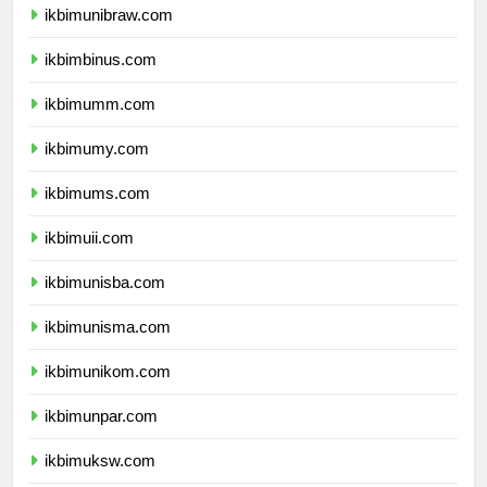
ikbimunibraw.com
ikbimbinus.com
ikbimumm.com
ikbimumy.com
ikbimums.com
ikbimuii.com
ikbimunisba.com
ikbimunisma.com
ikbimunikom.com
ikbimunpar.com
ikbimuksw.com