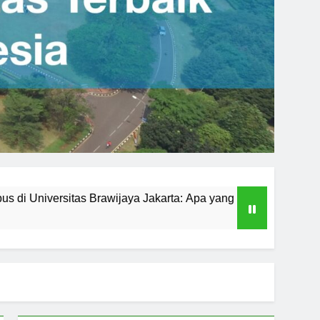
ya Jakarta: Apa yang Perlu Diketahui?
Proses Pendafta
4 Hari Ago