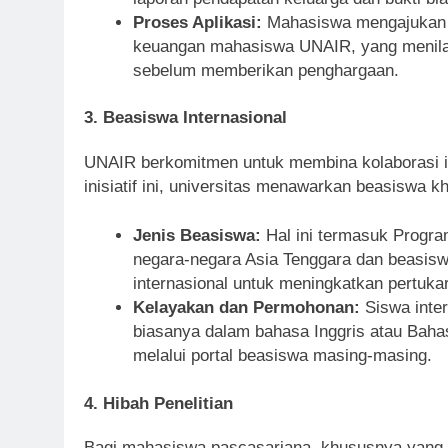
Proses Aplikasi:
Mahasiswa mengajukan p
keuangan mahasiswa UNAIR, yang menilai
sebelum memberikan penghargaan.
3.
Beasiswa Internasional
UNAIR berkomitmen untuk membina kolaborasi in
inisiatif ini, universitas menawarkan beasiswa 
Jenis Beasiswa:
Hal ini termasuk Progr
negara-negara Asia Tenggara dan beasiswa
internasional untuk meningkatkan pertuka
Kelayakan dan Permohonan:
Siswa inter
biasanya dalam bahasa Inggris atau Bah
melalui portal beasiswa masing-masing.
4.
Hibah Penelitian
Bagi mahasiswa pascasarjana, khususnya yang