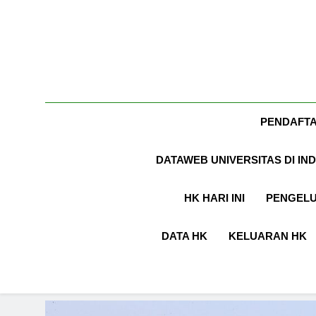
PENDAFT
DATAWEB UNIVERSITAS DI IN
HK HARI INI
PENGEL
DATA HK
KELUARAN HK