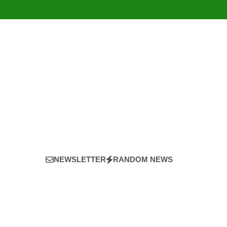
NEWSLETTER
RANDOM NEWS