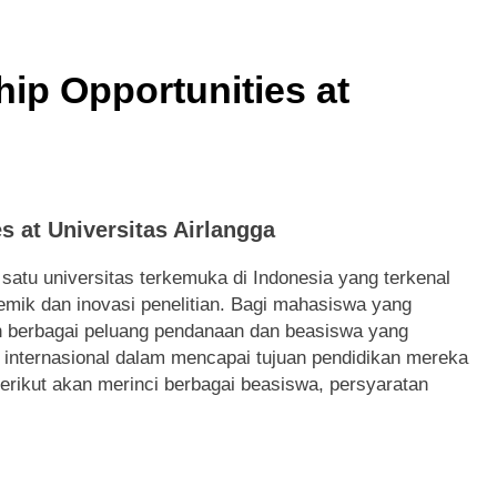
ip Opportunities at
s at Universitas Airlangga
satu universitas terkemuka di Indonesia yang terkenal
ik dan inovasi penelitian. Bagi mahasiswa yang
 berbagai peluang pendanaan dan beasiswa yang
internasional dalam mencapai tujuan pendidikan mereka
erikut akan merinci berbagai beasiswa, persyaratan