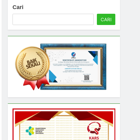
Cari
CARI