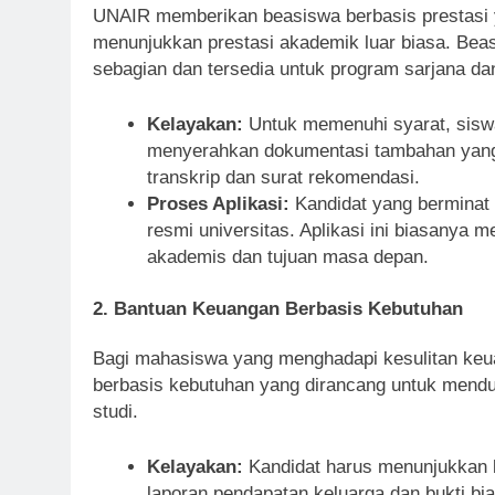
UNAIR memberikan beasiswa berbasis prestasi y
menunjukkan prestasi akademik luar biasa. Bea
sebagian dan tersedia untuk program sarjana da
Kelayakan:
Untuk memenuhi syarat, siswa 
menyerahkan dokumentasi tambahan yang 
transkrip dan surat rekomendasi.
Proses Aplikasi:
Kandidat yang berminat h
resmi universitas. Aplikasi ini biasanya 
akademis dan tujuan masa depan.
2.
Bantuan Keuangan Berbasis Kebutuhan
Bagi mahasiswa yang menghadapi kesulitan ke
berbasis kebutuhan yang dirancang untuk mend
studi.
Kelayakan:
Kandidat harus menunjukkan k
laporan pendapatan keluarga dan bukti bia