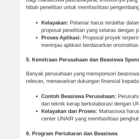
hibah penelitian untuk memfasilitasi pengemban
Kelayakan:
Pelamar harus terdaftar dal
proposal penelitian yang selaras dengan pri
Proses Aplikasi:
Proposal proyek terperin
meninjau aplikasi berdasarkan orisinalita
5.
Kemitraan Perusahaan dan Beasiswa Spon
Banyak perusahaan yang mensponsori beasiswa
relevan, menawarkan dukungan finansial kepada
Contoh Beasiswa Perusahaan:
Perusahaa
dan teknik kerap berkolaborasi dengan 
Kelayakan dan Proses:
Mahasiswa harus m
center UNAIR yang memfasilitasi penghu
6.
Program Pertukaran dan Beasiswa