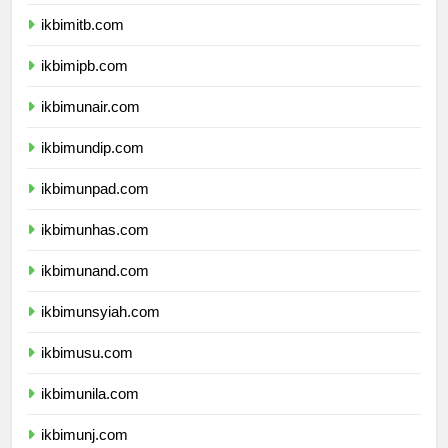
ikbimugm.com
ikbimitb.com
ikbimipb.com
ikbimunair.com
ikbimundip.com
ikbimunpad.com
ikbimunhas.com
ikbimunand.com
ikbimunsyiah.com
ikbimusu.com
ikbimunila.com