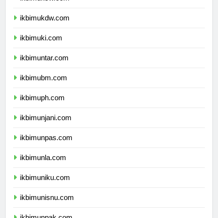
ikbimuksw.com
ikbimukdw.com
ikbimuki.com
ikbimuntar.com
ikbimubm.com
ikbimuph.com
ikbimunjani.com
ikbimunpas.com
ikbimunla.com
ikbimuniku.com
ikbimunisnu.com