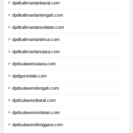
dpdkalimantanbarat.com
dpdkalimantantengah.com
dpdkalimantanselatan.com
dpdkalimantantimur.com
dpdkalimantanutara.com
dpdsulawesiutara.com
dpdgorontalo.com
dpdsulawesitengah.com
dpdsulawesibarat.com
dpdsulawesiselatan.com
dpdsulawesitenggara.com