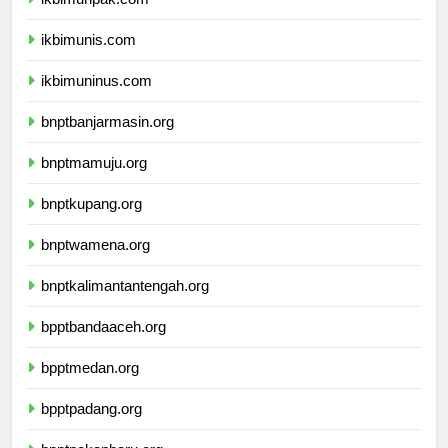
ikbimunpak.com
ikbimunis.com
ikbimuninus.com
bnptbanjarmasin.org
bnptmamuju.org
bnptkupang.org
bnptwamena.org
bnptkalimantantengah.org
bpptbandaaceh.org
bpptmedan.org
bpptpadang.org