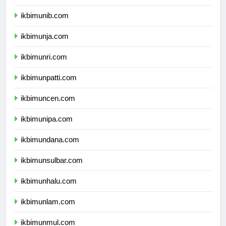
ikbimuns.com
ikbimunib.com
ikbimunja.com
ikbimunri.com
ikbimunpatti.com
ikbimuncen.com
ikbimunipa.com
ikbimundana.com
ikbimunsulbar.com
ikbimunhalu.com
ikbimunlam.com