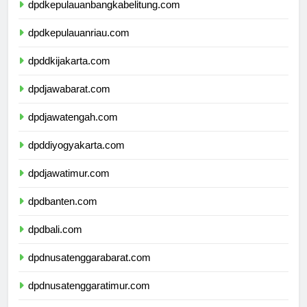
dpdkepulauanbangkabelitung.com
dpdkepulauanriau.com
dpddkijakarta.com
dpdjawabarat.com
dpdjawatengah.com
dpddiyogyakarta.com
dpdjawatimur.com
dpdbanten.com
dpdbali.com
dpdnusatenggarabarat.com
dpdnusatenggaratimur.com