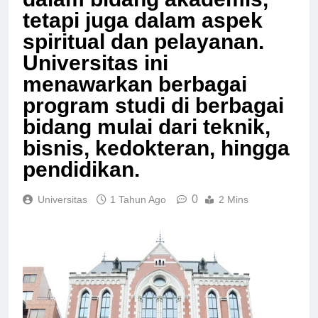
dalam bidang akademis,
tetapi juga dalam aspek
spiritual dan pelayanan.
Universitas ini
menawarkan berbagai
program studi di berbagai
bidang mulai dari teknik,
bisnis, kedokteran, hingga
pendidikan.
0
Universitas
1 Tahun Ago
2 Mins