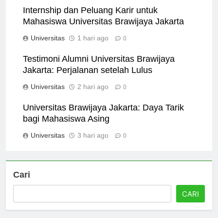
Internship dan Peluang Karir untuk
Mahasiswa Universitas Brawijaya Jakarta
Universitas
1 hari ago
0
Testimoni Alumni Universitas Brawijaya
Jakarta: Perjalanan setelah Lulus
Universitas
2 hari ago
0
Universitas Brawijaya Jakarta: Daya Tarik
bagi Mahasiswa Asing
Universitas
3 hari ago
0
Cari
CARI