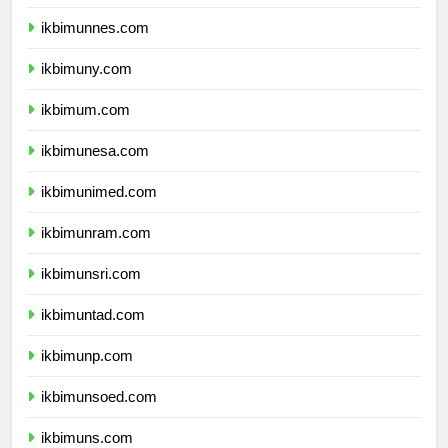
ikbimunj.com
ikbimunnes.com
ikbimuny.com
ikbimum.com
ikbimunesa.com
ikbimunimed.com
ikbimunram.com
ikbimunsri.com
ikbimuntad.com
ikbimunp.com
ikbimunsoed.com