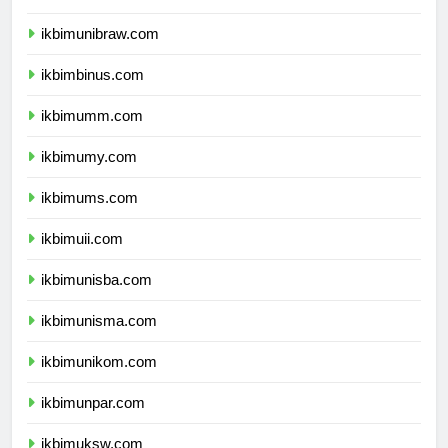
ikbimunmul.com
ikbimunibraw.com
ikbimbinus.com
ikbimumm.com
ikbimumy.com
ikbimums.com
ikbimuii.com
ikbimunisba.com
ikbimunisma.com
ikbimunikom.com
ikbimunpar.com