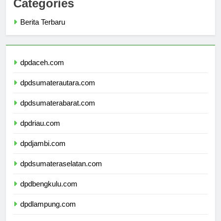
Categories
Berita Terbaru
dpdaceh.com
dpdsumaterautara.com
dpdsumaterabarat.com
dpdriau.com
dpdjambi.com
dpdsumateraselatan.com
dpdbengkulu.com
dpdlampung.com