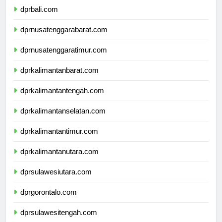
dprbali.com
dprnusatenggarabarat.com
dprnusatenggaratimur.com
dprkalimantanbarat.com
dprkalimantantengah.com
dprkalimantanselatan.com
dprkalimantantimur.com
dprkalimantanutara.com
dprsulawesiutara.com
dprgorontalo.com
dprsulawesitengah.com