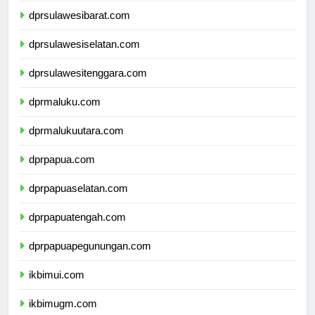
dprsulawesibarat.com
dprsulawesiselatan.com
dprsulawesitenggara.com
dprmaluku.com
dprmalukuutara.com
dprpapua.com
dprpapuaselatan.com
dprpapuatengah.com
dprpapuapegunungan.com
ikbimui.com