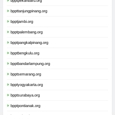
bpptpekanbaru.org
bppttanjungpinang.org
bpptjambi.org
bpptpalembang.org
bpptpangkalpinang.org
bpptbengkulu.org
bpptbandarlampung.org
bpptsemarang.org
bpptyogyakarta.org
bpptsurabaya.org
bpptpontianak.org