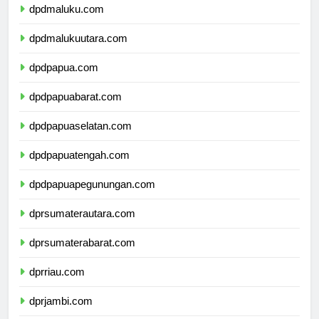
dpdmaluku.com
dpdmalukuutara.com
dpdpapua.com
dpdpapuabarat.com
dpdpapuaselatan.com
dpdpapuatengah.com
dpdpapuapegunungan.com
dprsumaterautara.com
dprsumaterabarat.com
dprriau.com
dprjambi.com