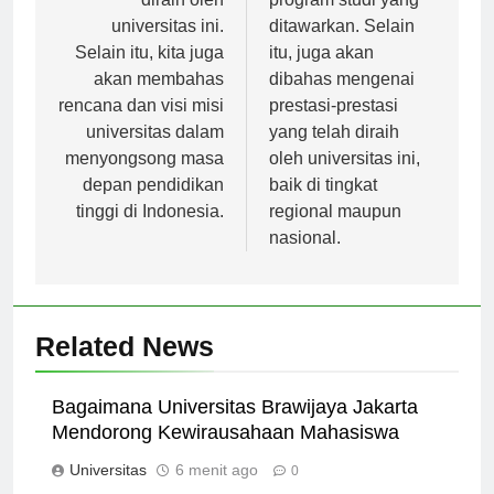
diraih oleh
program studi yang
universitas ini.
ditawarkan. Selain
Selain itu, kita juga
itu, juga akan
akan membahas
dibahas mengenai
rencana dan visi misi
prestasi-prestasi
universitas dalam
yang telah diraih
menyongsong masa
oleh universitas ini,
depan pendidikan
baik di tingkat
tinggi di Indonesia.
regional maupun
nasional.
Related News
Bagaimana Universitas Brawijaya Jakarta
Mendorong Kewirausahaan Mahasiswa
Universitas
6 menit ago
0