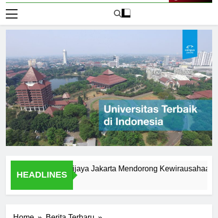
Live Now
versitas Brawijaya Jakarta Mendorong Kewirausahaan Mahas
HEADLINES