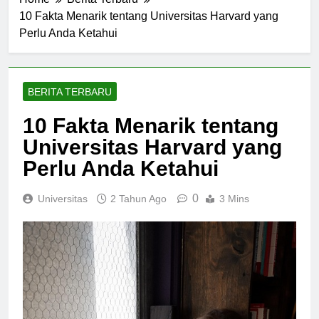
Home
Berita Terbaru
10 Fakta Menarik tentang Universitas Harvard yang
Perlu Anda Ketahui
BERITA TERBARU
10 Fakta Menarik tentang
Universitas Harvard yang
Perlu Anda Ketahui
0
Universitas
2 Tahun Ago
3 Mins