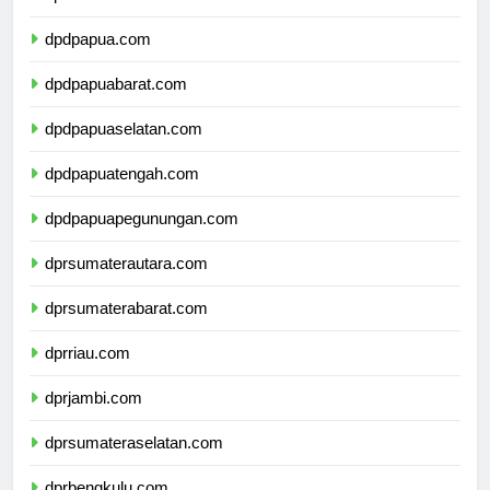
dpdmalukuutara.com
dpdpapua.com
dpdpapuabarat.com
dpdpapuaselatan.com
dpdpapuatengah.com
dpdpapuapegunungan.com
dprsumaterautara.com
dprsumaterabarat.com
dprriau.com
dprjambi.com
dprsumateraselatan.com