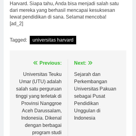
untuk bergabung dengan keluarga besar Universitas
Harvard. Siapa tahu, Anda bisa menjadi salah satu
dari mereka yang berhasil mencapai kesuksesan
lewat pendidikan di sana. Selamat mencoba!
[ad_2]
Tagged:
universitas harvard
Navigasi
Previous:
Next:
pos
Universitas Teuku
Sejarah dan
Umar (UTU) adalah
Perkembangan
salah satu perguruan
Universitas Pakuan
tinggi yang terletak di
sebagai Pusat
Provinsi Nanggroe
Pendidikan
Aceh Darussalam,
Unggulan di
Indonesia. Dikenal
Indonesia
dengan berbagai