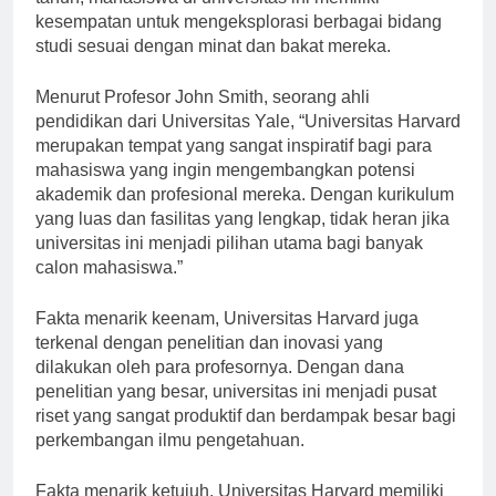
tahun, mahasiswa di universitas ini memiliki
kesempatan untuk mengeksplorasi berbagai bidang
studi sesuai dengan minat dan bakat mereka.
Menurut Profesor John Smith, seorang ahli
pendidikan dari Universitas Yale, “Universitas Harvard
merupakan tempat yang sangat inspiratif bagi para
mahasiswa yang ingin mengembangkan potensi
akademik dan profesional mereka. Dengan kurikulum
yang luas dan fasilitas yang lengkap, tidak heran jika
universitas ini menjadi pilihan utama bagi banyak
calon mahasiswa.”
Fakta menarik keenam, Universitas Harvard juga
terkenal dengan penelitian dan inovasi yang
dilakukan oleh para profesornya. Dengan dana
penelitian yang besar, universitas ini menjadi pusat
riset yang sangat produktif dan berdampak besar bagi
perkembangan ilmu pengetahuan.