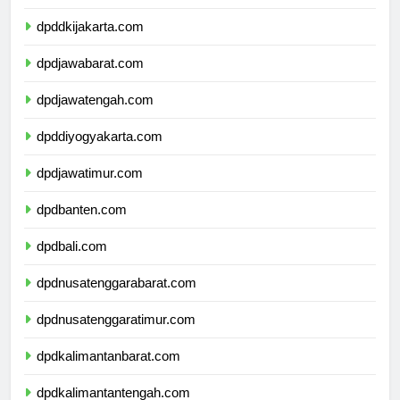
dpdkepulauanriau.com
dpddkijakarta.com
dpdjawabarat.com
dpdjawatengah.com
dpddiyogyakarta.com
dpdjawatimur.com
dpdbanten.com
dpdbali.com
dpdnusatenggarabarat.com
dpdnusatenggaratimur.com
dpdkalimantanbarat.com