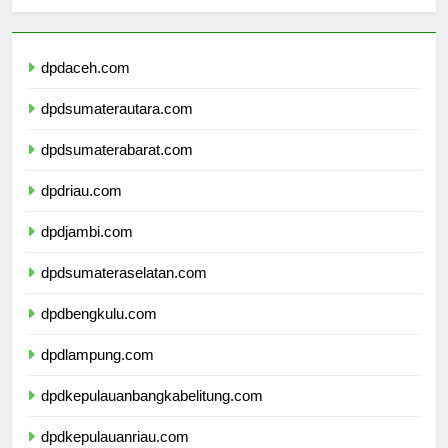
Berita Terbaru
dpdaceh.com
dpdsumaterautara.com
dpdsumaterabarat.com
dpdriau.com
dpdjambi.com
dpdsumateraselatan.com
dpdbengkulu.com
dpdlampung.com
dpdkepulauanbangkabelitung.com