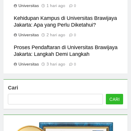
bagi Mahasiswa Asing
Universitas
1 hari ago
0
Kehidupan Kampus di Universitas Brawijaya
Jakarta: Apa yang Perlu Diketahui?
Universitas
2 hari ago
0
Proses Pendaftaran di Universitas Brawijaya
Jakarta: Langkah Demi Langkah
Universitas
3 hari ago
0
Cari
CARI