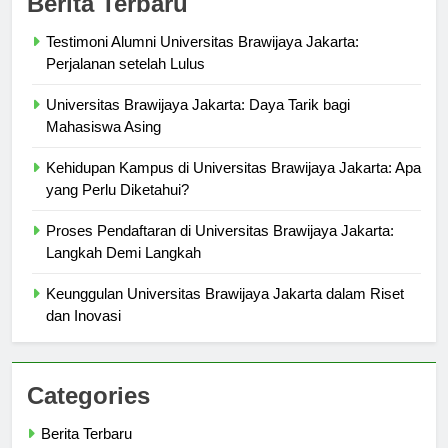
Berita Terbaru
Testimoni Alumni Universitas Brawijaya Jakarta:
Perjalanan setelah Lulus
Universitas Brawijaya Jakarta: Daya Tarik bagi
Mahasiswa Asing
Kehidupan Kampus di Universitas Brawijaya Jakarta: Apa
yang Perlu Diketahui?
Proses Pendaftaran di Universitas Brawijaya Jakarta:
Langkah Demi Langkah
Keunggulan Universitas Brawijaya Jakarta dalam Riset
dan Inovasi
Categories