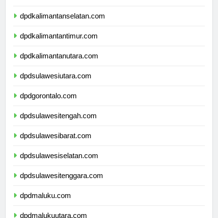
dpdkalimantantengah.com
dpdkalimantanselatan.com
dpdkalimantantimur.com
dpdkalimantanutara.com
dpdsulawesiutara.com
dpdgorontalo.com
dpdsulawesitengah.com
dpdsulawesibarat.com
dpdsulawesiselatan.com
dpdsulawesitenggara.com
dpdmaluku.com