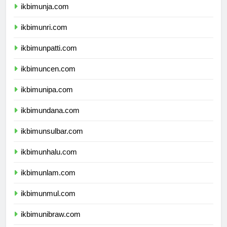
ikbimunja.com
ikbimunri.com
ikbimunpatti.com
ikbimuncen.com
ikbimunipa.com
ikbimundana.com
ikbimunsulbar.com
ikbimunhalu.com
ikbimunlam.com
ikbimunmul.com
ikbimunibraw.com