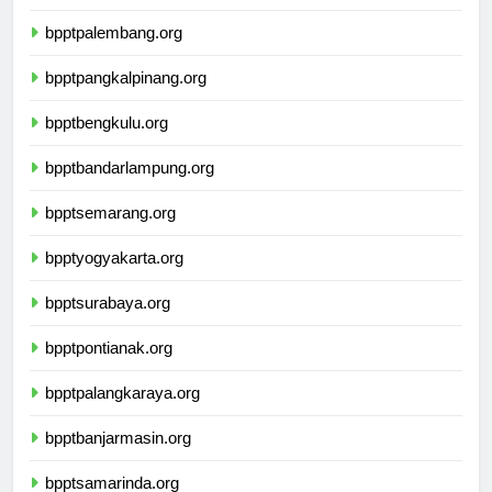
bpptjambi.org
bpptpalembang.org
bpptpangkalpinang.org
bpptbengkulu.org
bpptbandarlampung.org
bpptsemarang.org
bpptyogyakarta.org
bpptsurabaya.org
bpptpontianak.org
bpptpalangkaraya.org
bpptbanjarmasin.org