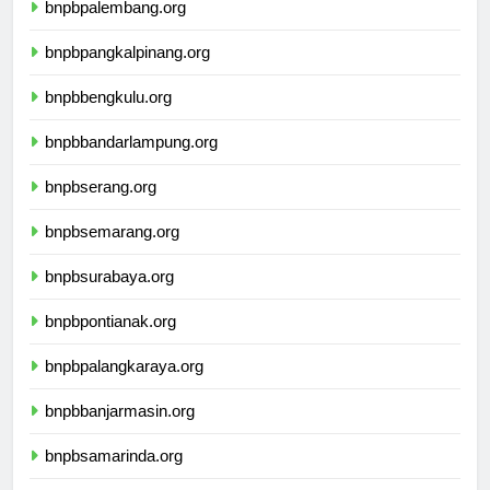
bnpbpalembang.org
bnpbpangkalpinang.org
bnpbbengkulu.org
bnpbbandarlampung.org
bnpbserang.org
bnpbsemarang.org
bnpbsurabaya.org
bnpbpontianak.org
bnpbpalangkaraya.org
bnpbbanjarmasin.org
bnpbsamarinda.org