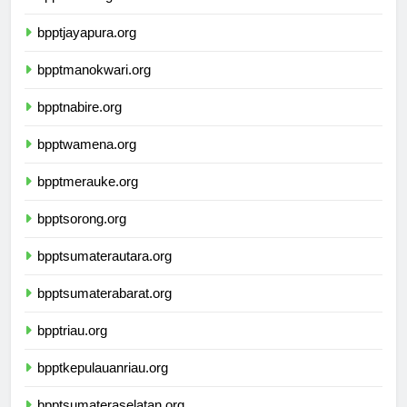
bpptsofifi.org
bpptjayapura.org
bpptmanokwari.org
bpptnabire.org
bpptwamena.org
bpptmerauke.org
bpptsorong.org
bpptsumaterautara.org
bpptsumaterabarat.org
bpptriau.org
bpptkepulauanriau.org