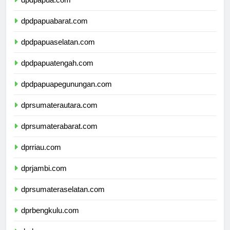
dpdpapua.com
dpdpapuabarat.com
dpdpapuaselatan.com
dpdpapuatengah.com
dpdpapuapegunungan.com
dprsumaterautara.com
dprsumaterabarat.com
dprriau.com
dprjambi.com
dprsumateraselatan.com
dprbengkulu.com