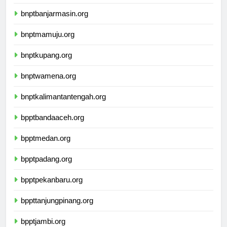
ikbimuninus.com
bnptbanjarmasin.org
bnptmamuju.org
bnptkupang.org
bnptwamena.org
bnptkalimantantengah.org
bpptbandaaceh.org
bpptmedan.org
bpptpadang.org
bpptpekanbaru.org
bppttanjungpinang.org