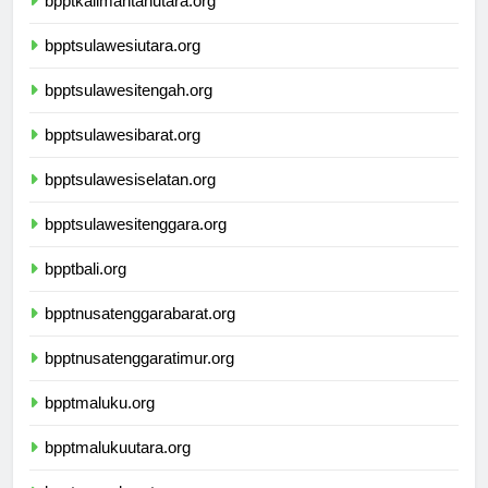
bpptkalimantanutara.org
bpptsulawesiutara.org
bpptsulawesitengah.org
bpptsulawesibarat.org
bpptsulawesiselatan.org
bpptsulawesitenggara.org
bpptbali.org
bpptnusatenggarabarat.org
bpptnusatenggaratimur.org
bpptmaluku.org
bpptmalukuutara.org