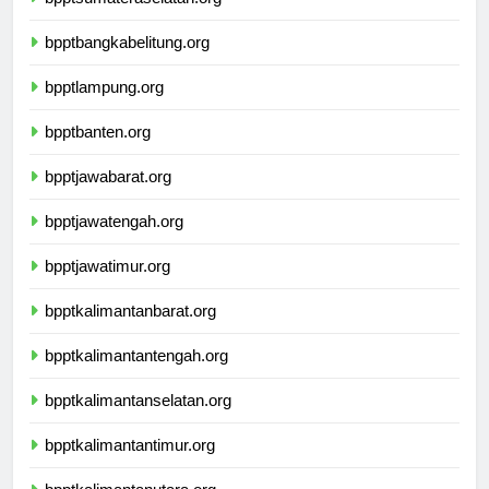
bpptsumateraselatan.org
bpptbangkabelitung.org
bpptlampung.org
bpptbanten.org
bpptjawabarat.org
bpptjawatengah.org
bpptjawatimur.org
bpptkalimantanbarat.org
bpptkalimantantengah.org
bpptkalimantanselatan.org
bpptkalimantantimur.org