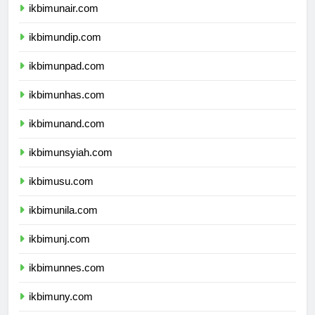
ikbimunair.com
ikbimundip.com
ikbimunpad.com
ikbimunhas.com
ikbimunand.com
ikbimunsyiah.com
ikbimusu.com
ikbimunila.com
ikbimunj.com
ikbimunnes.com
ikbimuny.com