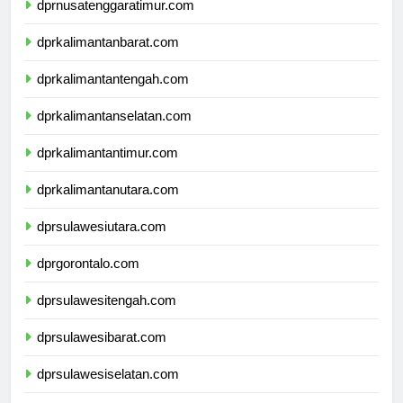
dprnusatenggaratimur.com
dprkalimantanbarat.com
dprkalimantantengah.com
dprkalimantanselatan.com
dprkalimantantimur.com
dprkalimantanutara.com
dprsulawesiutara.com
dprgorontalo.com
dprsulawesitengah.com
dprsulawesibarat.com
dprsulawesiselatan.com