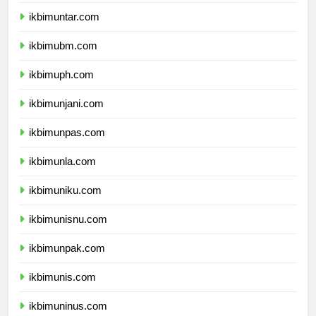
ikbimuki.com
ikbimuntar.com
ikbimubm.com
ikbimuph.com
ikbimunjani.com
ikbimunpas.com
ikbimunla.com
ikbimuniku.com
ikbimunisnu.com
ikbimunpak.com
ikbimunis.com