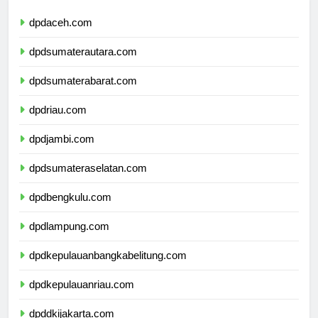
dpdaceh.com
dpdsumaterautara.com
dpdsumaterabarat.com
dpdriau.com
dpdjambi.com
dpdsumateraselatan.com
dpdbengkulu.com
dpdlampung.com
dpdkepulauanbangkabelitung.com
dpdkepulauanriau.com