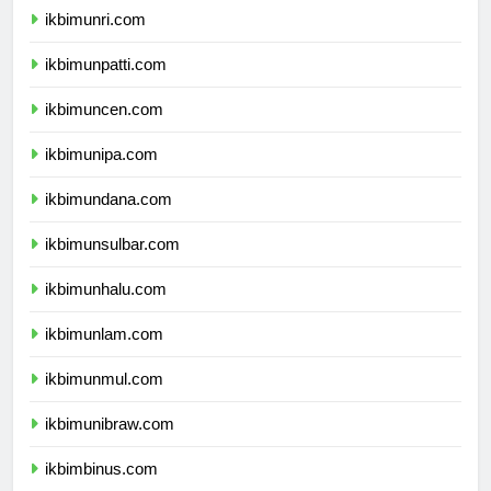
ikbimunri.com
ikbimunpatti.com
ikbimuncen.com
ikbimunipa.com
ikbimundana.com
ikbimunsulbar.com
ikbimunhalu.com
ikbimunlam.com
ikbimunmul.com
ikbimunibraw.com
ikbimbinus.com