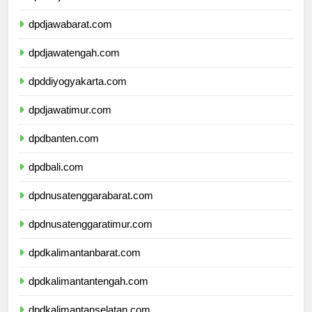
dpddkijakarta.com
dpdjawabarat.com
dpdjawatengah.com
dpddiyogyakarta.com
dpdjawatimur.com
dpdbanten.com
dpdbali.com
dpdnusatenggarabarat.com
dpdnusatenggaratimur.com
dpdkalimantanbarat.com
dpdkalimantantengah.com