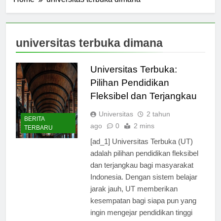
Home
universitas terbuka dimana
universitas terbuka dimana
Universitas Terbuka:
Pilihan Pendidikan
Fleksibel dan Terjangkau
Universitas
2 tahun
BERITA
ago
0
2 mins
TERBARU
[ad_1] Universitas Terbuka (UT)
adalah pilihan pendidikan fleksibel
dan terjangkau bagi masyarakat
Indonesia. Dengan sistem belajar
jarak jauh, UT memberikan
kesempatan bagi siapa pun yang