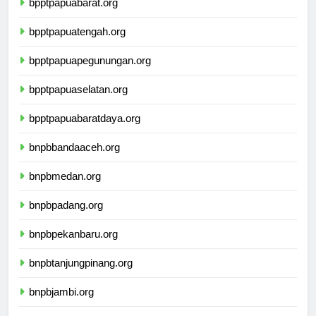
bpptpapuabarat.org
bpptpapuatengah.org
bpptpapuapegunungan.org
bpptpapuaselatan.org
bpptpapuabaratdaya.org
bnpbbandaaceh.org
bnpbmedan.org
bnpbpadang.org
bnpbpekanbaru.org
bnpbtanjungpinang.org
bnpbjambi.org