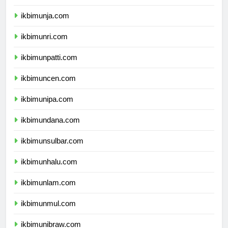
ikbimunib.com
ikbimunja.com
ikbimunri.com
ikbimunpatti.com
ikbimuncen.com
ikbimunipa.com
ikbimundana.com
ikbimunsulbar.com
ikbimunhalu.com
ikbimunlam.com
ikbimunmul.com