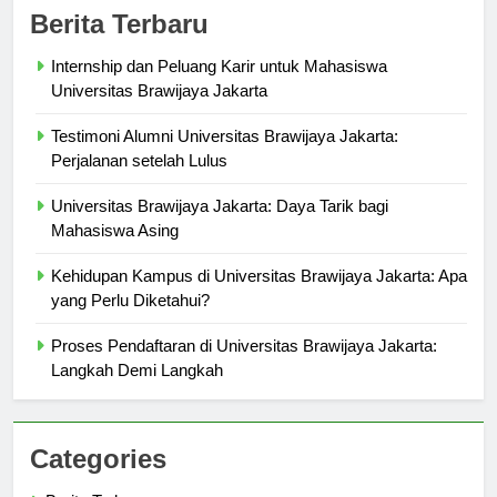
Berita Terbaru
Internship dan Peluang Karir untuk Mahasiswa
Universitas Brawijaya Jakarta
Testimoni Alumni Universitas Brawijaya Jakarta:
Perjalanan setelah Lulus
Universitas Brawijaya Jakarta: Daya Tarik bagi
Mahasiswa Asing
Kehidupan Kampus di Universitas Brawijaya Jakarta: Apa
yang Perlu Diketahui?
Proses Pendaftaran di Universitas Brawijaya Jakarta:
Langkah Demi Langkah
Categories