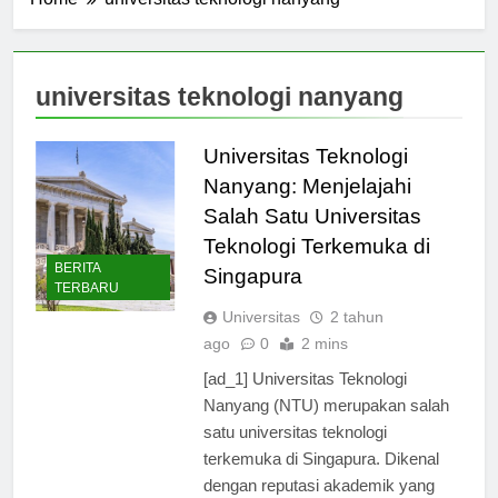
Home
universitas teknologi nanyang
universitas teknologi nanyang
Universitas Teknologi
Nanyang: Menjelajahi
Salah Satu Universitas
Teknologi Terkemuka di
BERITA
Singapura
TERBARU
Universitas
2 tahun
ago
0
2 mins
[ad_1] Universitas Teknologi
Nanyang (NTU) merupakan salah
satu universitas teknologi
terkemuka di Singapura. Dikenal