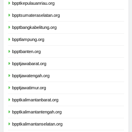
bpptkepulauanriau.org
bpptsumateraselatan.org
bpptbangkabelitung.org
bpptlampung.org
bpptbanten.org
bpptjawabarat.org
bpptjawatengah.org
bpptjawatimur.org
bpptkalimantanbarat.org
bpptkalimantantengah.org
bpptkalimantanselatan.org