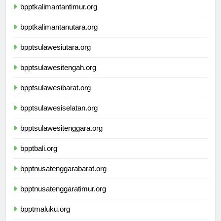
bpptkalimantantimur.org
bpptkalimantanutara.org
bpptsulawesiutara.org
bpptsulawesitengah.org
bpptsulawesibarat.org
bpptsulawesiselatan.org
bpptsulawesitenggara.org
bpptbali.org
bpptnusatenggarabarat.org
bpptnusatenggaratimur.org
bpptmaluku.org