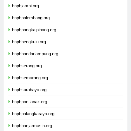
bnpbjambi.org
bnpbpalembang.org
bnpbpangkalpinang.org
bnpbbengkulu.org
bnpbbandarlampung.org
bnpbserang.org
bnpbsemarang.org
bnpbsurabaya.org
bnpbpontianak.org
bnpbpalangkaraya.org
bnpbbanjarmasin.org