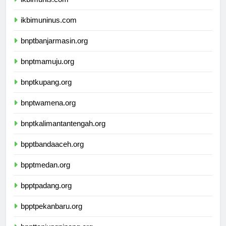
ikbimunis.com
ikbimuninus.com
bnptbanjarmasin.org
bnptmamuju.org
bnptkupang.org
bnptwamena.org
bnptkalimantantengah.org
bpptbandaaceh.org
bpptmedan.org
bpptpadang.org
bpptpekanbaru.org