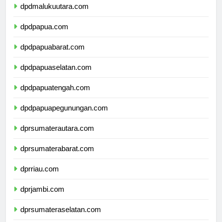
dpdmalukuutara.com
dpdpapua.com
dpdpapuabarat.com
dpdpapuaselatan.com
dpdpapuatengah.com
dpdpapuapegunungan.com
dprsumaterautara.com
dprsumaterabarat.com
dprriau.com
dprjambi.com
dprsumateraselatan.com