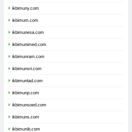
ikbimunnes.com
ikbimuny.com
ikbimum.com
ikbimunesa.com
ikbimunimed.com
ikbimunram.com
ikbimunsri.com
ikbimuntad.com
ikbimunp.com
ikbimunsoed.com
ikbimuns.com