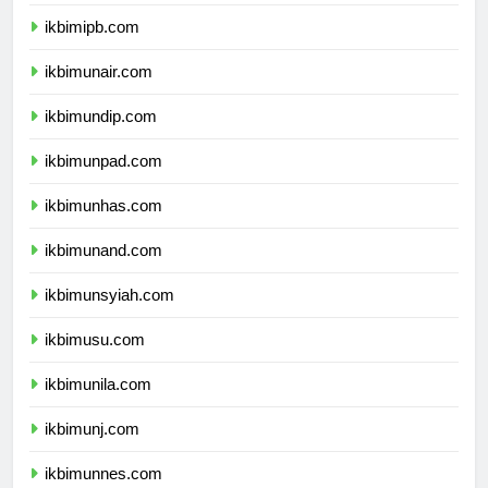
ikbimitb.com
ikbimipb.com
ikbimunair.com
ikbimundip.com
ikbimunpad.com
ikbimunhas.com
ikbimunand.com
ikbimunsyiah.com
ikbimusu.com
ikbimunila.com
ikbimunj.com