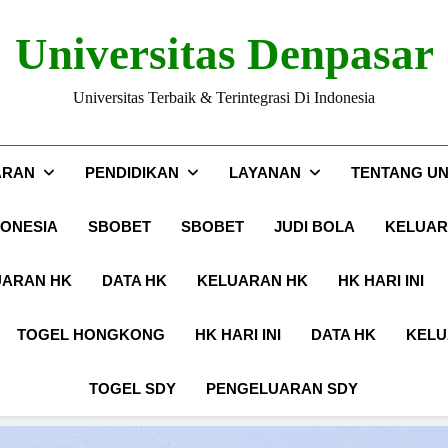
Universitas Denpasar
Universitas Terbaik & Terintegrasi Di Indonesia
ARAN
PENDIDIKAN
LAYANAN
TENTANG UN
DONESIA
SBOBET
SBOBET
JUDI BOLA
KELUAR
UARAN HK
DATA HK
KELUARAN HK
HK HARI INI
TOGEL HONGKONG
HK HARI INI
DATA HK
KELU
TOGEL SDY
PENGELUARAN SDY