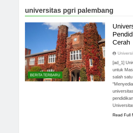
universitas pgri palembang
Univer
Pendid
Cerah
Universi
[ad_1] Un
untuk Mas
BERITA TERBARU
salah satu
“Menyedia
universita
pendidikan
Universit
Read Full