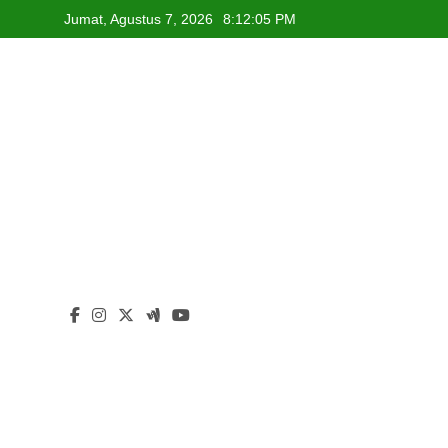
Skip
Jumat, Agustus 7, 2026
8:12:07 PM
to
content