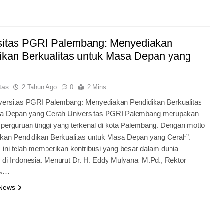
sitas PGRI Palembang: Menyediakan
ikan Berkualitas untuk Masa Depan yang
tas
2 Tahun Ago
0
2 Mins
iversitas PGRI Palembang: Menyediakan Pendidikan Berkualitas
a Depan yang Cerah Universitas PGRI Palembang merupakan
 perguruan tinggi yang terkenal di kota Palembang. Dengan motto
kan Pendidikan Berkualitas untuk Masa Depan yang Cerah”,
s ini telah memberikan kontribusi yang besar dalam dunia
 di Indonesia. Menurut Dr. H. Eddy Mulyana, M.Pd., Rektor
as…
 News