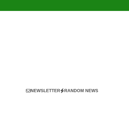
NEWSLETTER
RANDOM NEWS