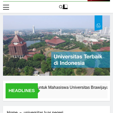
Live Now
 Peluang Karir untuk Mahasiswa Universitas Brawijaya Jakarta
HEADLINES