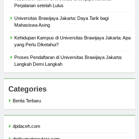
Testimoni Alumni Universitas Brawijaya Jakarta:
Perjalanan setelah Lulus
Universitas Brawijaya Jakarta: Daya Tarik bagi
Mahasiswa Asing
Kehidupan Kampus di Universitas Brawijaya Jakarta: Apa
yang Perlu Diketahui?
Proses Pendaftaran di Universitas Brawijaya Jakarta:
Langkah Demi Langkah
Categories
Berita Terbaru
dpdaceh.com