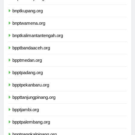
bnptmamuju.org
bnptkupang.org
bnptwamena.org
bnptkalimantantengah.org
bpptbandaaceh.org
bpptmedan.org
bpptpadang.org
bpptpekanbaru.org
bppttanjungpinang.org
bpptjambi.org
bpptpalembang.org