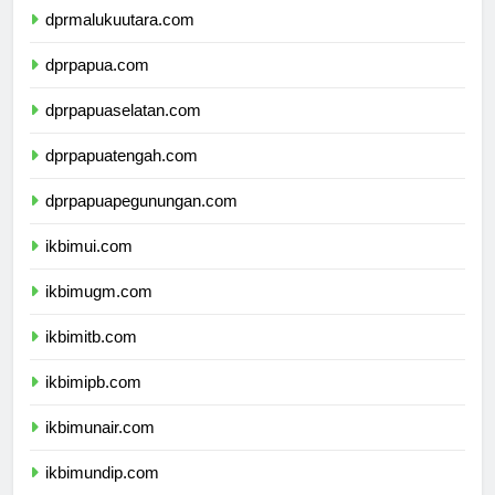
dprmalukuutara.com
dprpapua.com
dprpapuaselatan.com
dprpapuatengah.com
dprpapuapegunungan.com
ikbimui.com
ikbimugm.com
ikbimitb.com
ikbimipb.com
ikbimunair.com
ikbimundip.com