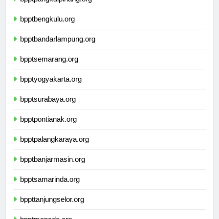
bpptpangkalpinang.org
bpptbengkulu.org
bpptbandarlampung.org
bpptsemarang.org
bpptyogyakarta.org
bpptsurabaya.org
bpptpontianak.org
bpptpalangkaraya.org
bpptbanjarmasin.org
bpptsamarinda.org
bppttanjungselor.org