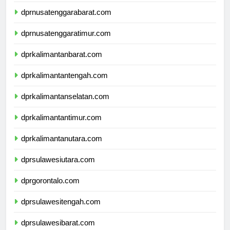
dprbali.com
dprnusatenggarabarat.com
dprnusatenggaratimur.com
dprkalimantanbarat.com
dprkalimantantengah.com
dprkalimantanselatan.com
dprkalimantantimur.com
dprkalimantanutara.com
dprsulawesiutara.com
dprgorontalo.com
dprsulawesitengah.com