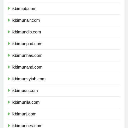
ikbimitb.com
ikbimipb.com
ikbimunair.com
ikbimundip.com
ikbimunpad.com
ikbimunhas.com
ikbimunand.com
ikbimunsyiah.com
ikbimusu.com
ikbimunila.com
ikbimunj.com