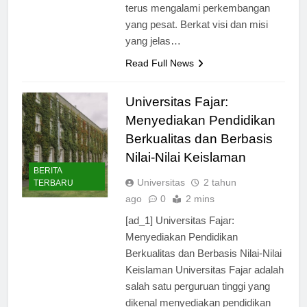
pada tahun 2000, Universitas Fajar
terus mengalami perkembangan
yang pesat. Berkat visi dan misi
yang jelas…
Read Full News
Universitas Fajar:
Menyediakan Pendidikan
Berkualitas dan Berbasis
Nilai-Nilai Keislaman
BERITA
Universitas
2 tahun
TERBARU
ago
0
2 mins
[ad_1] Universitas Fajar:
Menyediakan Pendidikan
Berkualitas dan Berbasis Nilai-Nilai
Keislaman Universitas Fajar adalah
salah satu perguruan tinggi yang