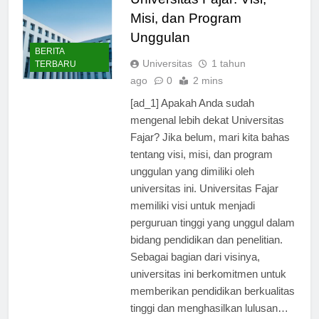
Universitas Fajar: Visi,
Misi, dan Program
Unggulan
BERITA
Universitas
1 tahun
TERBARU
ago
0
2 mins
[ad_1] Apakah Anda sudah
mengenal lebih dekat Universitas
Fajar? Jika belum, mari kita bahas
tentang visi, misi, dan program
unggulan yang dimiliki oleh
universitas ini. Universitas Fajar
memiliki visi untuk menjadi
perguruan tinggi yang unggul dalam
bidang pendidikan dan penelitian.
Sebagai bagian dari visinya,
universitas ini berkomitmen untuk
memberikan pendidikan berkualitas