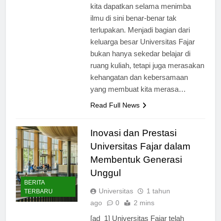
universitas ini. Pengalaman yang
kita dapatkan selama menimba
ilmu di sini benar-benar tak
terlupakan. Menjadi bagian dari
keluarga besar Universitas Fajar
bukan hanya sekedar belajar di
ruang kuliah, tetapi juga merasakan
kehangatan dan kebersamaan
yang membuat kita merasa…
Read Full News
Inovasi dan Prestasi
Universitas Fajar dalam
Membentuk Generasi
Unggul
BERITA
Universitas
1 tahun
TERBARU
ago
0
2 mins