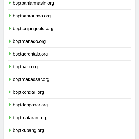
bpptbanjarmasin.org
bpptsamarinda.org
bppttanjungselor.org
bpptmanado.org
bpptgorontalo.org
bpptpalu.org
bpptmakassar.org
bpptkendari.org
bpptdenpasar.org
bpptmataram.org
bpptkupang.org