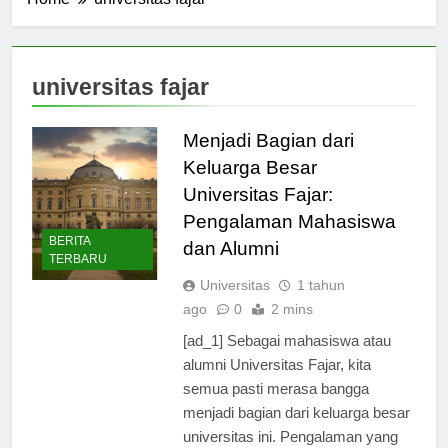
Home
universitas fajar
universitas fajar
Menjadi Bagian dari
Keluarga Besar
Universitas Fajar:
Pengalaman Mahasiswa
BERITA
dan Alumni
TERBARU
Universitas
1 tahun
ago
0
2 mins
[ad_1] Sebagai mahasiswa atau
alumni Universitas Fajar, kita
semua pasti merasa bangga
menjadi bagian dari keluarga besar