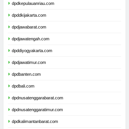
dpdkepulauanriau.com
dpddkijakarta.com
dpdjawabarat.com
dpdjawatengah.com
dpddiyogyakarta.com
dpdjawatimur.com
dpdbanten.com
dpdbali.com
dpdnusatenggarabarat.com
dpdnusatenggaratimur.com
dpdkalimantanbarat.com