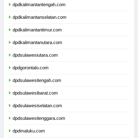
dpdkalimantantengah.com
dpdkalimantanselatan.com
dpdkalimantantimur.com
dpdkalimantanutara.com
dpdsulawesiutara.com
dpdgorontalo.com
dpdsulawesitengah.com
dpdsulawesibarat.com
dpdsulawesiselatan.com
dpdsulawesitenggara.com
dpdmaluku.com