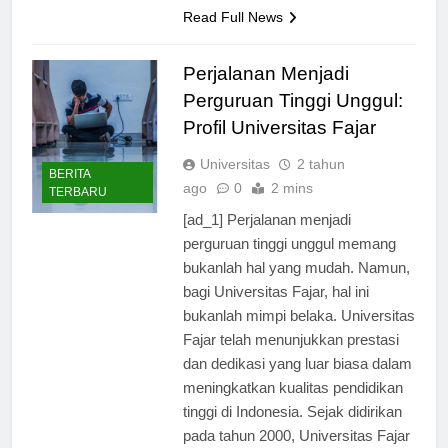
tinggi dan menghasilkan lulusan…
Read Full News
Perjalanan Menjadi
Perguruan Tinggi Unggul:
Profil Universitas Fajar
Universitas
2 tahun
BERITA
ago
0
2 mins
TERBARU
[ad_1] Perjalanan menjadi
perguruan tinggi unggul memang
bukanlah hal yang mudah. Namun,
bagi Universitas Fajar, hal ini
bukanlah mimpi belaka. Universitas
Fajar telah menunjukkan prestasi
dan dedikasi yang luar biasa dalam
meningkatkan kualitas pendidikan
tinggi di Indonesia. Sejak didirikan