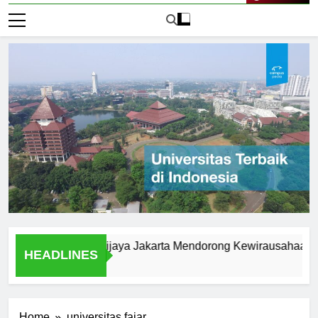
Live Now
versitas Brawijaya Jakarta Mendorong Kewirausahaan Mahas
HEADLINES