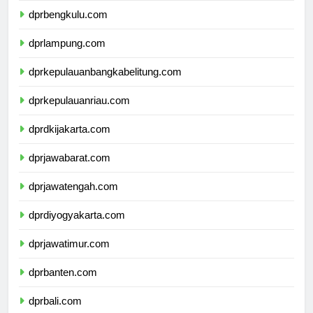
dprbengkulu.com
dprlampung.com
dprkepulauanbangkabelitung.com
dprkepulauanriau.com
dprdkijakarta.com
dprjawabarat.com
dprjawatengah.com
dprdiyogyakarta.com
dprjawatimur.com
dprbanten.com