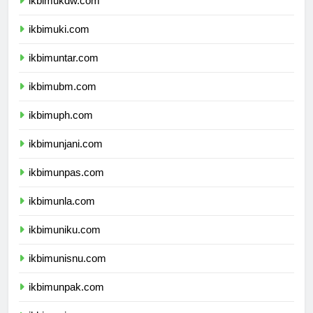
ikbimukdw.com
ikbimuki.com
ikbimuntar.com
ikbimubm.com
ikbimuph.com
ikbimunjani.com
ikbimunpas.com
ikbimunla.com
ikbimuniku.com
ikbimunisnu.com
ikbimunpak.com