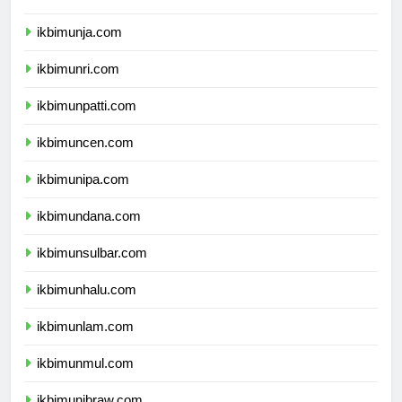
ikbimunib.com
ikbimunja.com
ikbimunri.com
ikbimunpatti.com
ikbimuncen.com
ikbimunipa.com
ikbimundana.com
ikbimunsulbar.com
ikbimunhalu.com
ikbimunlam.com
ikbimunmul.com