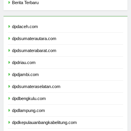
Berita Terbaru
dpdaceh.com
dpdsumaterautara.com
dpdsumaterabarat.com
dpdriau.com
dpdjambi.com
dpdsumateraselatan.com
dpdbengkulu.com
dpdlampung.com
dpdkepulauanbangkabelitung.com