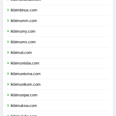
ikbimunibraw.com
ikbimbinus.com
ikbimumm.com
ikbimumy.com
ikbimums.com
ikbimuii.com
ikbimunisba.com
ikbimunisma.com
ikbimunikom.com
ikbimunpar.com
ikbimuksw.com