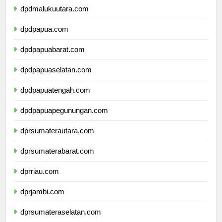
dpdmalukuutara.com
dpdpapua.com
dpdpapuabarat.com
dpdpapuaselatan.com
dpdpapuatengah.com
dpdpapuapegunungan.com
dprsumaterautara.com
dprsumaterabarat.com
dprriau.com
dprjambi.com
dprsumateraselatan.com