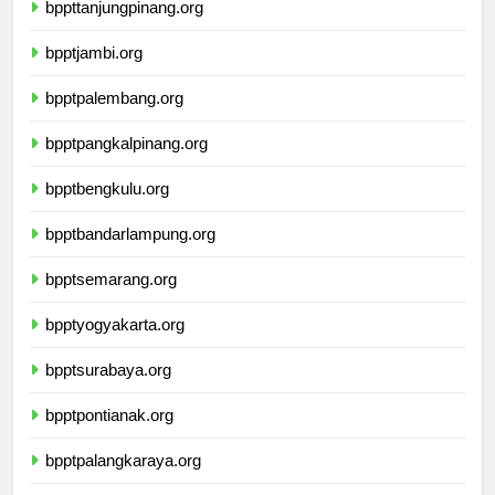
bppttanjungpinang.org
bpptjambi.org
bpptpalembang.org
bpptpangkalpinang.org
bpptbengkulu.org
bpptbandarlampung.org
bpptsemarang.org
bpptyogyakarta.org
bpptsurabaya.org
bpptpontianak.org
bpptpalangkaraya.org