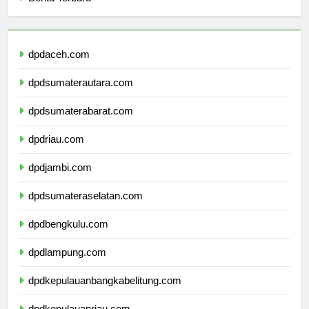
Berita Terbaru
dpdaceh.com
dpdsumaterautara.com
dpdsumaterabarat.com
dpdriau.com
dpdjambi.com
dpdsumateraselatan.com
dpdbengkulu.com
dpdlampung.com
dpdkepulauanbangkabelitung.com