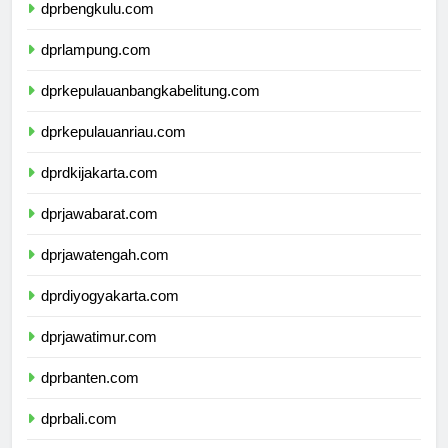
dprbengkulu.com
dprlampung.com
dprkepulauanbangkabelitung.com
dprkepulauanriau.com
dprdkijakarta.com
dprjawabarat.com
dprjawatengah.com
dprdiyogyakarta.com
dprjawatimur.com
dprbanten.com
dprbali.com