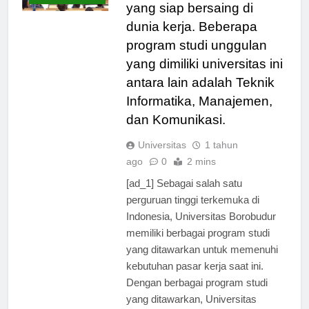
menghasilkan lulusan
TERBARU
yang siap bersaing di
dunia kerja. Beberapa
program studi unggulan
yang dimiliki universitas ini
antara lain adalah Teknik
Informatika, Manajemen,
dan Komunikasi.
Universitas
1 tahun
ago
0
2 mins
[ad_1] Sebagai salah satu
perguruan tinggi terkemuka di
Indonesia, Universitas Borobudur
memiliki berbagai program studi
yang ditawarkan untuk memenuhi
kebutuhan pasar kerja saat ini.
Dengan berbagai program studi