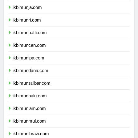
ikbimunib.com
ikbimunja.com
ikbimunri.com
ikbimunpatti.com
ikbimuncen.com
ikbimunipa.com
ikbimundana.com
ikbimunsulbar.com
ikbimunhalu.com
ikbimunlam.com
ikbimunmul.com