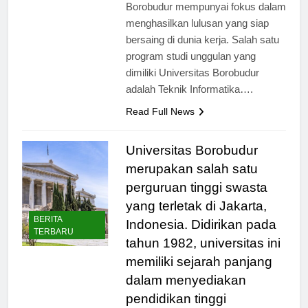
yang ditawarkan, Universitas
Borobudur mempunyai fokus dalam
menghasilkan lulusan yang siap
bersaing di dunia kerja. Salah satu
program studi unggulan yang
dimiliki Universitas Borobudur
adalah Teknik Informatika….
Read Full News
Universitas Borobudur
merupakan salah satu
perguruan tinggi swasta
yang terletak di Jakarta,
BERITA
Indonesia. Didirikan pada
TERBARU
tahun 1982, universitas ini
memiliki sejarah panjang
dalam menyediakan