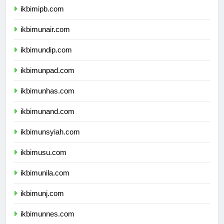
ikbimipb.com
ikbimunair.com
ikbimundip.com
ikbimunpad.com
ikbimunhas.com
ikbimunand.com
ikbimunsyiah.com
ikbimusu.com
ikbimunila.com
ikbimunj.com
ikbimunnes.com