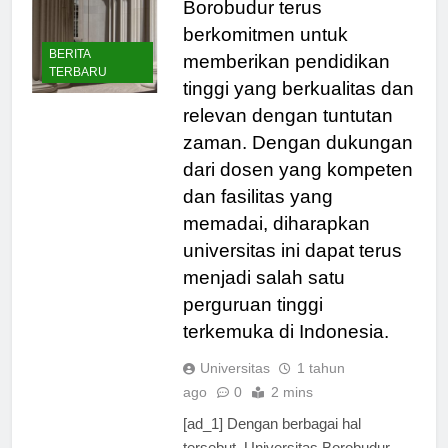
Borobudur terus
berkomitmen untuk
BERITA
memberikan pendidikan
TERBARU
tinggi yang berkualitas dan
relevan dengan tuntutan
zaman. Dengan dukungan
dari dosen yang kompeten
dan fasilitas yang
memadai, diharapkan
universitas ini dapat terus
menjadi salah satu
perguruan tinggi
terkemuka di Indonesia.
Universitas
1 tahun
ago
0
2 mins
[ad_1] Dengan berbagai hal