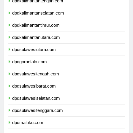
dpdkalimantantengah.com
dpdkalimantanselatan.com
dpdkalimantantimur.com
dpdkalimantanutara.com
dpdsulawesiutara.com
dpdgorontalo.com
dpdsulawesitengah.com
dpdsulawesibarat.com
dpdsulawesiselatan.com
dpdsulawesitenggara.com
dpdmaluku.com