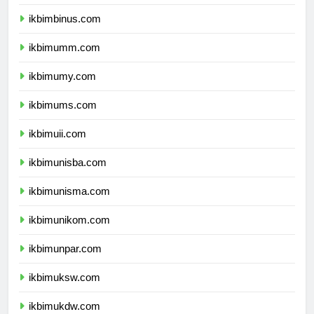
ikbimunibraw.com
ikbimbinus.com
ikbimumm.com
ikbimumy.com
ikbimums.com
ikbimuii.com
ikbimunisba.com
ikbimunisma.com
ikbimunikom.com
ikbimunpar.com
ikbimuksw.com