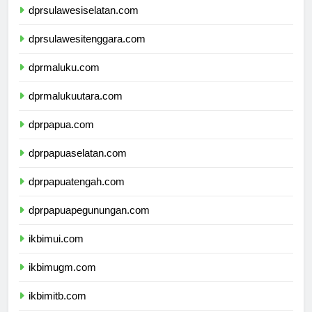
dprsulawesiselatan.com
dprsulawesitenggara.com
dprmaluku.com
dprmalukuutara.com
dprpapua.com
dprpapuaselatan.com
dprpapuatengah.com
dprpapuapegunungan.com
ikbimui.com
ikbimugm.com
ikbimitb.com