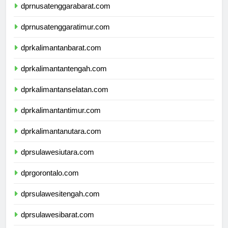
dprnusatenggarabarat.com
dprnusatenggaratimur.com
dprkalimantanbarat.com
dprkalimantantengah.com
dprkalimantanselatan.com
dprkalimantantimur.com
dprkalimantanutara.com
dprsulawesiutara.com
dprgorontalo.com
dprsulawesitengah.com
dprsulawesibarat.com