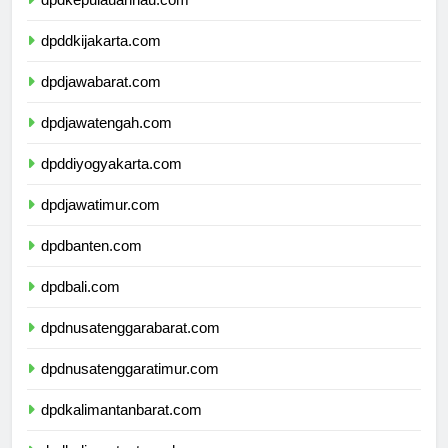
dpdkepulauanriau.com
dpddkijakarta.com
dpdjawabarat.com
dpdjawatengah.com
dpddiyogyakarta.com
dpdjawatimur.com
dpdbanten.com
dpdbali.com
dpdnusatenggarabarat.com
dpdnusatenggaratimur.com
dpdkalimantanbarat.com