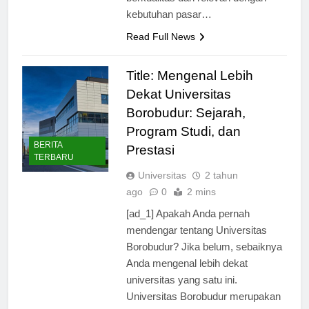
berkualitas dan relevan dengan
kebutuhan pasar…
Read Full News
Title: Mengenal Lebih
Dekat Universitas
Borobudur: Sejarah,
Program Studi, dan
BERITA
Prestasi
TERBARU
Universitas
2 tahun
ago
0
2 mins
[ad_1] Apakah Anda pernah
mendengar tentang Universitas
Borobudur? Jika belum, sebaiknya
Anda mengenal lebih dekat
universitas yang satu ini.
Universitas Borobudur merupakan