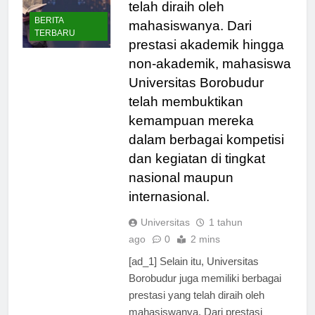
berbagai prestasi yang
telah diraih oleh
BERITA
mahasiswanya. Dari
TERBARU
prestasi akademik hingga
non-akademik, mahasiswa
Universitas Borobudur
telah membuktikan
kemampuan mereka
dalam berbagai kompetisi
dan kegiatan di tingkat
nasional maupun
internasional.
Universitas
1 tahun
ago
0
2 mins
[ad_1] Selain itu, Universitas
Borobudur juga memiliki berbagai
prestasi yang telah diraih oleh