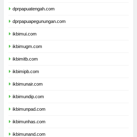
dprpapuaselatan.com
dprpapuatengah.com
dprpapuapegunungan.com
ikbimui.com
ikbimugm.com
ikbimitb.com
ikbimipb.com
ikbimunair.com
ikbimundip.com
ikbimunpad.com
ikbimunhas.com