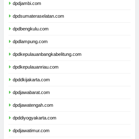
dpdjambi.com
dpdsumateraselatan.com
dpdbengkulu.com
dpdlampung.com
dpdkepulauanbangkabelitung.com
dpdkepulauanriau.com
dpddkijakarta.com
dpdjawabarat.com
dpdjawatengah.com
dpddiyogyakarta.com
dpdjawatimur.com