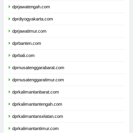
dprjawatengah.com
dprdiyogyakarta.com
dprjawatimur.com
dprbanten.com
dprbali.com
dprnusatenggarabarat.com
dprnusatenggaratimur.com
dprkalimantanbarat.com
dprkalimantantengah.com
dprkalimantanselatan.com