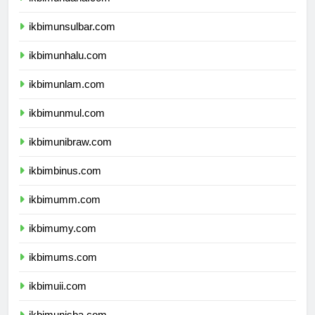
ikbimundana.com
ikbimunsulbar.com
ikbimunhalu.com
ikbimunlam.com
ikbimunmul.com
ikbimunibraw.com
ikbimbinus.com
ikbimumm.com
ikbimumy.com
ikbimums.com
ikbimuii.com