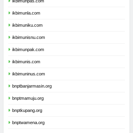
ikbimunpas.com
ikbimunla.com
ikbimuniku.com
ikbimunisnu.com
ikbimunpak.com
ikbimunis.com
ikbimuninus.com
bnptbanjarmasin.org
bnptmamuju.org
bnptkupang.org
bnptwamena.org