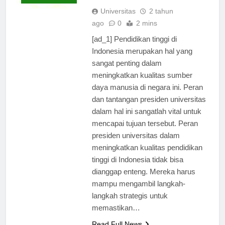
di Indonesia
TERBARU
Universitas
2 tahun
ago
0
2 mins
[ad_1] Pendidikan tinggi di
Indonesia merupakan hal yang
sangat penting dalam
meningkatkan kualitas sumber
daya manusia di negara ini. Peran
dan tantangan presiden universitas
dalam hal ini sangatlah vital untuk
mencapai tujuan tersebut. Peran
presiden universitas dalam
meningkatkan kualitas pendidikan
tinggi di Indonesia tidak bisa
dianggap enteng. Mereka harus
mampu mengambil langkah-
langkah strategis untuk
memastikan…