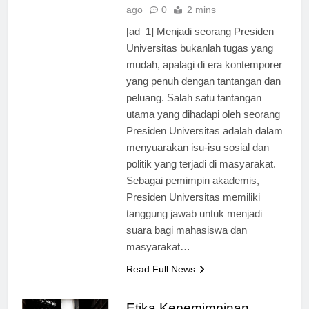
Universitas
1 tahun
ago
0
2 mins
[ad_1] Menjadi seorang Presiden
Universitas bukanlah tugas yang
mudah, apalagi di era kontemporer
yang penuh dengan tantangan dan
peluang. Salah satu tantangan
utama yang dihadapi oleh seorang
Presiden Universitas adalah dalam
menyuarakan isu-isu sosial dan
politik yang terjadi di masyarakat.
Sebagai pemimpin akademis,
Presiden Universitas memiliki
tanggung jawab untuk menjadi
suara bagi mahasiswa dan
masyarakat…
Read Full News