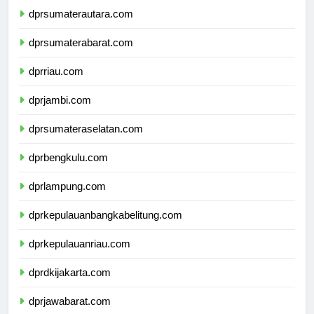
dprsumaterautara.com
dprsumaterabarat.com
dprriau.com
dprjambi.com
dprsumateraselatan.com
dprbengkulu.com
dprlampung.com
dprkepulauanbangkabelitung.com
dprkepulauanriau.com
dprdkijakarta.com
dprjawabarat.com