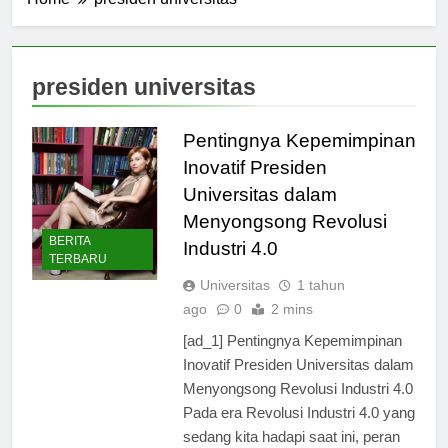
Home
presiden universitas
presiden universitas
Pentingnya Kepemimpinan
Inovatif Presiden
Universitas dalam
Menyongsong Revolusi
BERITA
Industri 4.0
TERBARU
Universitas
1 tahun
ago
0
2 mins
[ad_1] Pentingnya Kepemimpinan
Inovatif Presiden Universitas dalam
Menyongsong Revolusi Industri 4.0
Pada era Revolusi Industri 4.0 yang