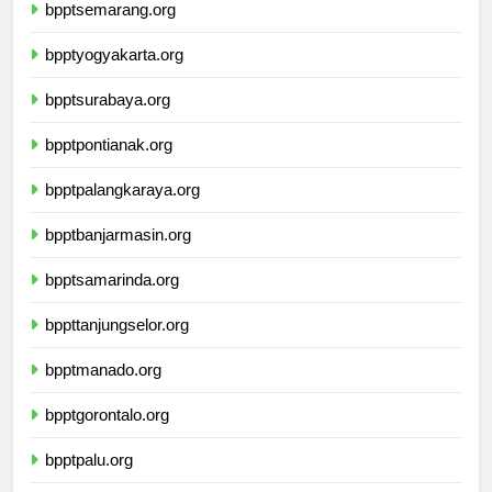
bpptsemarang.org
bpptyogyakarta.org
bpptsurabaya.org
bpptpontianak.org
bpptpalangkaraya.org
bpptbanjarmasin.org
bpptsamarinda.org
bppttanjungselor.org
bpptmanado.org
bpptgorontalo.org
bpptpalu.org