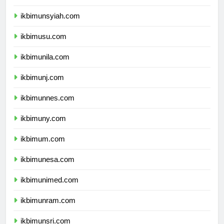
ikbimunand.com
ikbimunsyiah.com
ikbimusu.com
ikbimunila.com
ikbimunj.com
ikbimunnes.com
ikbimuny.com
ikbimum.com
ikbimunesa.com
ikbimunimed.com
ikbimunram.com