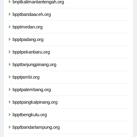
bnptkalimantantengah.org
bpptbandaaceh.org
bpptmedan.org
bpptpadang.org
bpptpekanbaru.org
bppttanjungpinang.org
bpptjambi.org
bpptpalembang.org
bpptpangkalpinang.org
bpptbengkulu.org
bpptbandarlampung.org