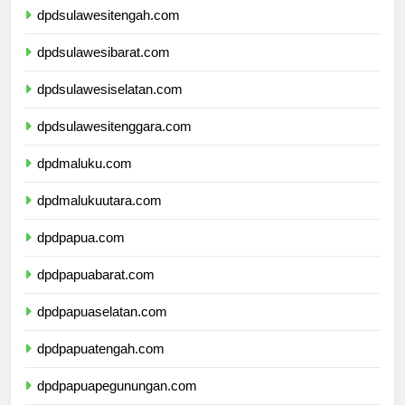
dpdsulawesitengah.com
dpdsulawesibarat.com
dpdsulawesiselatan.com
dpdsulawesitenggara.com
dpdmaluku.com
dpdmalukuutara.com
dpdpapua.com
dpdpapuabarat.com
dpdpapuaselatan.com
dpdpapuatengah.com
dpdpapuapegunungan.com