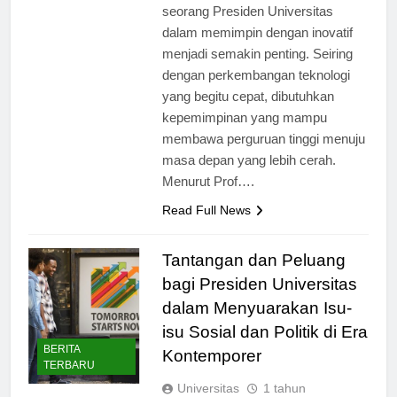
sedang kita hadapi saat ini, peran
seorang Presiden Universitas
dalam memimpin dengan inovatif
menjadi semakin penting. Seiring
dengan perkembangan teknologi
yang begitu cepat, dibutuhkan
kepemimpinan yang mampu
membawa perguruan tinggi menuju
masa depan yang lebih cerah.
Menurut Prof….
Read Full News
Tantangan dan Peluang
bagi Presiden Universitas
dalam Menyuarakan Isu-
isu Sosial dan Politik di Era
BERITA
Kontemporer
TERBARU