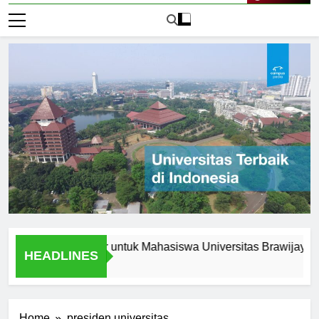
Live Now
n Peluang Karir untuk Mahasiswa Universitas Brawijaya Jakarta
HEADLINES