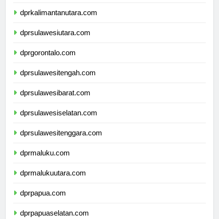
dprkalimantantimur.com
dprkalimantanutara.com
dprsulawesiutara.com
dprgorontalo.com
dprsulawesitengah.com
dprsulawesibarat.com
dprsulawesiselatan.com
dprsulawesitenggara.com
dprmaluku.com
dprmalukuutara.com
dprpapua.com