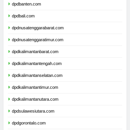
dpdbanten.com
dpdbali.com
dpdnusatenggarabarat.com
dpdnusatenggaratimur.com
dpdkalimantanbarat.com
dpdkalimantantengah.com
dpdkalimantanselatan.com
dpdkalimantantimur.com
dpdkalimantanutara.com
dpdsulawesiutara.com
dpdgorontalo.com