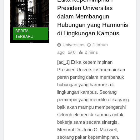
Etika Kepemimpinan
Presiden Universitas
dalam Membangun
Hubungan yang Harmonis
BERITA
di Lingkungan Kampus
TERBARU
Universitas
1 tahun
ago
0
2 mins
[ad_1] Etika kepemimpinan
Presiden Universitas memainkan
peran penting dalam membentuk
hubungan yang harmonis di
lingkungan kampus. Seorang
pemimpin yang memiliki etika yang
baik akan mampu mempengaruhi
seluruh elemen di kampus untuk
bekerja sama secara sinergis.
Menurut Dr. John C. Maxwell,