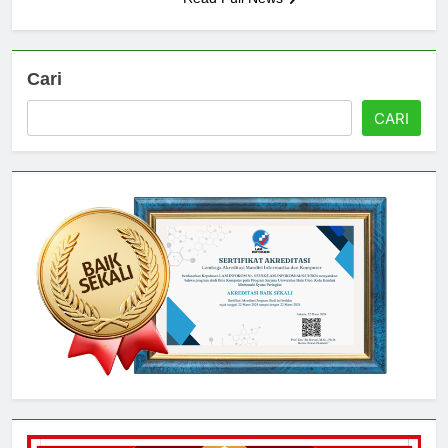
Read Full News
Cari
CARI