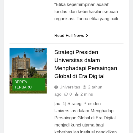
seorang pakar kepemimpinan,
“Etika kepemimpinan adalah
fondasi dari keberhasilan sebuah
organisasi. Tanpa etika yang baik,
…
Read Full News
Strategi Presiden
Universitas dalam
Menghadapi Persaingan
Global di Era Digital
BERITA
Universitas
2 tahun
TERBARU
ago
0
2 mins
[ad_1] Strategi Presiden
Universitas dalam Menghadapi
Persaingan Global di Era Digital
menjadi kunci utama bagi